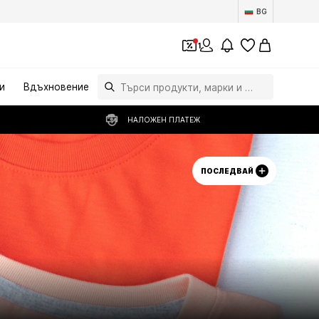
BG
1
и
Вдъхновение
НАЛОЖЕН ПЛАТЕЖ
ПОСЛЕДВАЙ