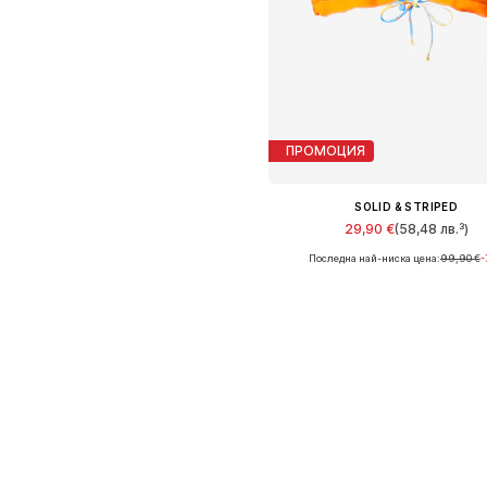
ПРОМОЦИЯ
SOLID & STRIPED
29,90 €
(58,48 лв.³)
Последна най-ниска цена:
99,90 €
-
Налични размери: 90
Добави в кошницат