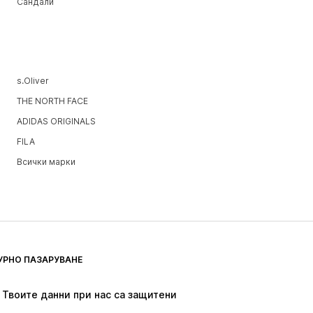
Сандали
s.Oliver
THE NORTH FACE
ADIDAS ORIGINALS
FILA
Всички марки
УРНО ПАЗАРУВАНЕ
Твоите данни при нас са защитени