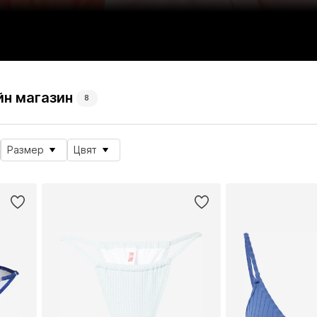
айн магазин
8
Размер
Цвят