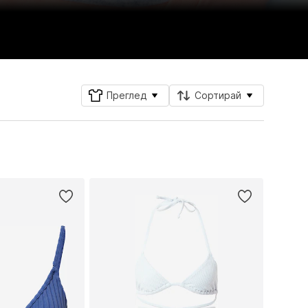
Преглед
Сортирай