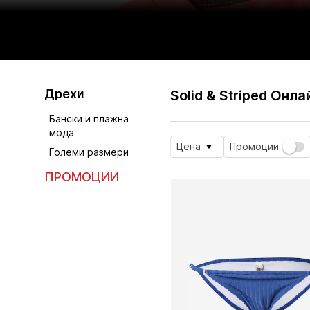
Дрехи
Solid & Striped Онл
Бански и плажна
мода
Цена
Промоции
Големи размери
ПРОМОЦИИ