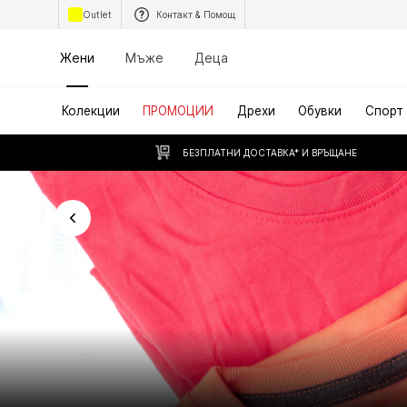
Outlet
Контакт & Помощ
Жени
Мъже
Деца
Колекции
ПРОМОЦИИ
Дрехи
Обувки
Спорт
БЕЗПЛАТНИ ДОСТАВКА* И ВРЪЩАНЕ