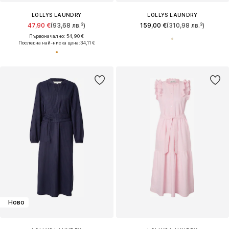
LOLLYS LAUNDRY
LOLLYS LAUNDRY
47,90 €
(93,68 лв.³)
159,00 €
(310,98 лв.³)
Първоначално: 54,90 €
Последна най-ниска цена:
34,11 €
Ново