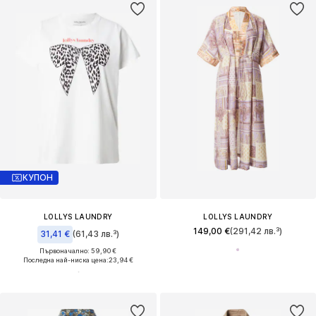
КУПОН
LOLLYS LAUNDRY
LOLLYS LAUNDRY
149,00 €
(291,42 лв.³)
31,41 €
(61,43 лв.³)
Първоначално: 59,90 €
Последна най-ниска цена:
23,94 €