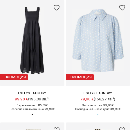
ПРОМОЦИЯ
ПРОМОЦИЯ
LOLLYS LAUNDRY
LOLLYS LAUNDRY
99,90 €
(195,39 лв.³)
79,90 €
(156,27 лв.³)
Първоначално: 115,00 €
Първоначално: 99,90 €
Последна най-ниска цена:
79,90 €
Последна най-ниска цена:
39,90 €