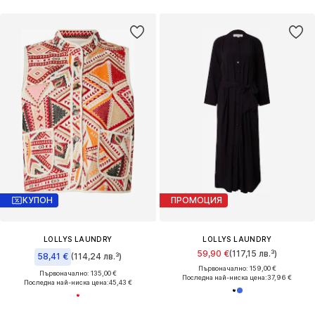
КУПОН
ПРОМОЦИЯ
LOLLYS LAUNDRY
LOLLYS LAUNDRY
59,90 €
(117,15 лв.³)
58,41 €
(114,24 лв.³)
Първоначално: 159,00 €
Първоначално: 135,00 €
Последна най-ниска цена:
37,96 €
Последна най-ниска цена:
45,43 €