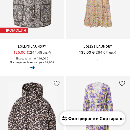
ПРОМОЦИЯ
LOLLYS LAUNDRY
LOLLYS LAUNDRY
125,00 €
(244,48 лв.³)
135,00 €
(264,04 лв.³)
Първоначално: 139,00 €
Последна най-ниска цена:
87,20 €
Филтриране и Сортиране