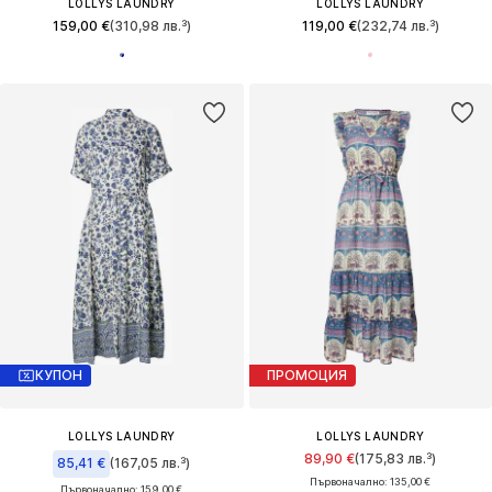
LOLLYS LAUNDRY
LOLLYS LAUNDRY
159,00 €
(310,98 лв.³)
119,00 €
(232,74 лв.³)
КУПОН
ПРОМОЦИЯ
LOLLYS LAUNDRY
LOLLYS LAUNDRY
89,90 €
(175,83 лв.³)
85,41 €
(167,05 лв.³)
Първоначално: 135,00 €
Първоначално: 159,00 €