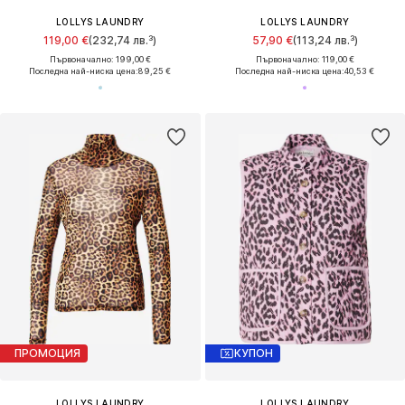
LOLLYS LAUNDRY
LOLLYS LAUNDRY
119,00 €
(232,74 лв.³)
57,90 €
(113,24 лв.³)
Първоначално: 199,00 €
Първоначално: 119,00 €
Последна най-ниска цена:
89,25 €
Последна най-ниска цена:
40,53 €
ПРОМОЦИЯ
КУПОН
LOLLYS LAUNDRY
LOLLYS LAUNDRY