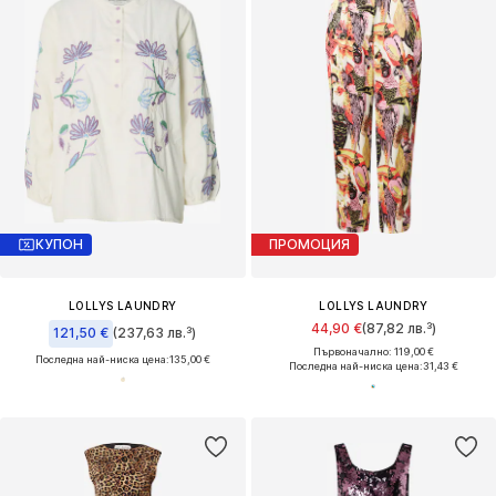
КУПОН
ПРОМОЦИЯ
LOLLYS LAUNDRY
LOLLYS LAUNDRY
44,90 €
(87,82 лв.³)
121,50 €
(237,63 лв.³)
Първоначално: 119,00 €
Последна най-ниска цена:
135,00 €
Последна най-ниска цена:
31,43 €