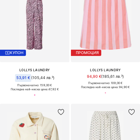
КУПОН
ПРОМОЦИЯ
LOLLYS LAUNDRY
LOLLYS LAUNDRY
94,90 €
(185,61 лв.³)
53,91 €
(105,44 лв.³)
Първоначално: 109,00 €
Първоначално: 159,00 €
Последна най-ниска цена:
94,90 €
Последна най-ниска цена:
47,92 €