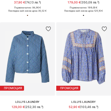
37,90 €
(74,13 лв.³)
179,00 €
(350,09 лв.³)
Първоначално: 94,90 €
Първоначално: 199,00 €
Последна най-ниска цена:
30,32 €
Последна най-ниска цена:
125,10 €
ПРОМОЦИЯ
ПРОМОЦИЯ
LOLLYS LAUNDRY
LOLLYS LAUNDRY
129,00 €
(252,30 лв.³)
52,90 €
(103,46 лв.³)