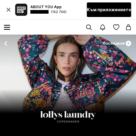
ABOUT YOU App
Към приложението
(152 700)
Последвай