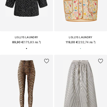
LOLLYS LAUNDRY
LOLLYS LAUNDRY
89,90 €
(175,83 лв.³)
119,00 €
(232,74 лв.³)