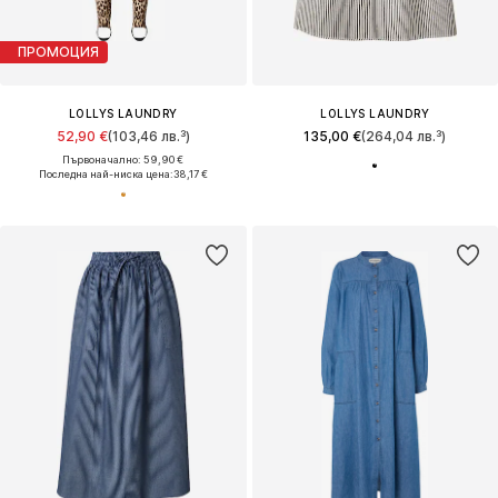
ПРОМОЦИЯ
LOLLYS LAUNDRY
LOLLYS LAUNDRY
52,90 €
(103,46 лв.³)
135,00 €
(264,04 лв.³)
Първоначално: 59,90 €
Последна най-ниска цена:
38,17 €