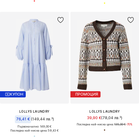
КУПОН
ПРОМОЦИЯ
LOLLYS LAUNDRY
LOLLYS LAUNDRY
39,90 €
(78,04 лв.³)
76,41 €
(149,44 лв.³)
Последна най-ниска цена:
135,00 €
-70%
Първоначално: 149,00 €
Последна най-ниска цена:
59,43 €