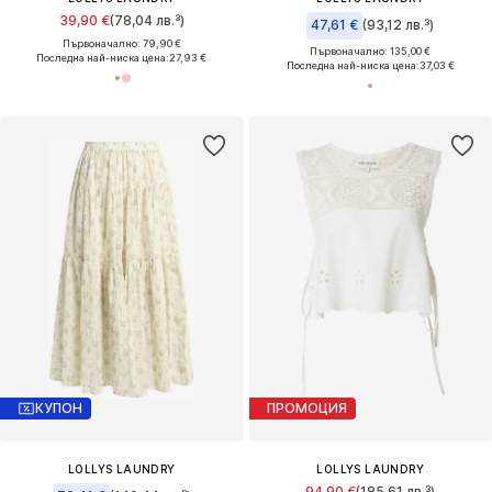
39,90 €
(78,04 лв.³)
47,61 €
(93,12 лв.³)
Първоначално: 79,90 €
Първоначално: 135,00 €
Последна най-ниска цена:
27,93 €
Последна най-ниска цена:
37,03 €
КУПОН
ПРОМОЦИЯ
LOLLYS LAUNDRY
LOLLYS LAUNDRY
94,90 €
(185,61 лв.³)