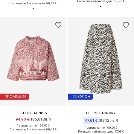
Последна най-ниска цена:
69,93 €
Последна най-ниска цена:
66,43 €
ПРОМОЦИЯ
КУПОН
LOLLYS LAUNDRY
LOLLYS LAUNDRY
94,90 €
(185,61 лв.³)
47,61 €
(93,12 лв.³)
Първоначално: 159,00 €
Първоначално: 109,00 €
Последна най-ниска цена:
66,43 €
Последна най-ниска цена:
37,03 €