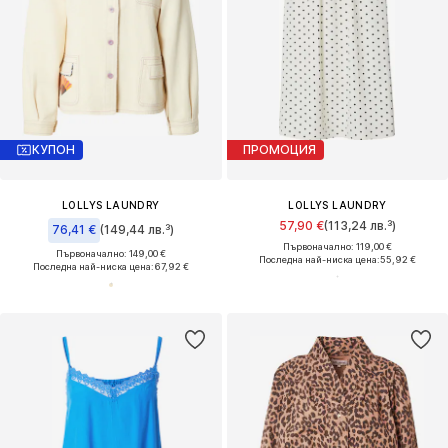
КУПОН
ПРОМОЦИЯ
LOLLYS LAUNDRY
LOLLYS LAUNDRY
57,90 €
(113,24 лв.³)
76,41 €
(149,44 лв.³)
Първоначално: 119,00 €
Първоначално: 149,00 €
Последна най-ниска цена:
55,92 €
Последна най-ниска цена:
67,92 €