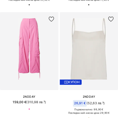
КУПОН
2NDDAY
2NDDAY
159,00 €
(310,98 лв.³)
26,91 €
(52,63 лв.³)
Първоначално: 99,90 €
Последна най-ниска цена:
29,90 €