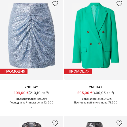
ПРОМОЦИЯ
ПРОМОЦИЯ
2NDDAY
2NDDAY
109,00 €
(213,19 лв.³)
205,00 €
(400,95 лв.³)
Първоначално: 149,00 €
Първоначално: 259,00 €
Последна най-ниска цена:
42,90 €
Последна най-ниска цена:
74,90 €