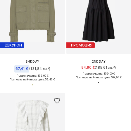
КУПОН
ПРОМОЦИЯ
2NDDAY
2NDDAY
94,90 €
(185,61 лв.³)
67,41 €
(131,84 лв.³)
Първоначално: 159,00 €
Първоначално: 155,00 €
Последна най-ниска цена:
56,94 €
Последна най-ниска цена:
52,43 €