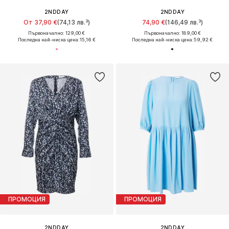
2NDDAY
2NDDAY
От 37,90 €
(74,13 лв.³)
74,90 €
(146,49 лв.³)
Първоначално: 129,00 €
Първоначално: 189,00 €
Последна най-ниска цена:
15,16 €
Последна най-ниска цена:
59,92 €
ПРОМОЦИЯ
ПРОМОЦИЯ
2NDDAY
2NDDAY