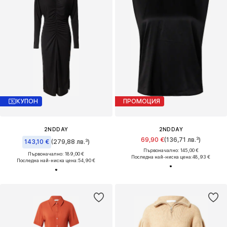
КУПОН
ПРОМОЦИЯ
2NDDAY
2NDDAY
69,90 €
(136,71 лв.³)
143,10 €
(279,88 лв.³)
Първоначално: 145,00 €
Първоначално: 189,00 €
Последна най-ниска цена:
48,93 €
Последна най-ниска цена:
54,90 €