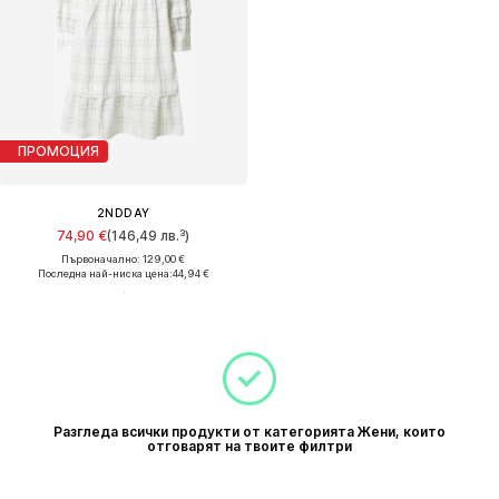
ПРОМОЦИЯ
2NDDAY
74,90 €
(146,49 лв.³)
Първоначално: 129,00 €
Последна най-ниска цена:
44,94 €
Разгледа всички продукти от категорията Жени, които
отговарят на твоите филтри