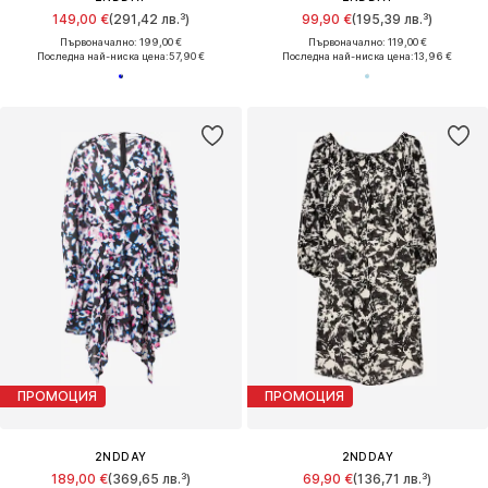
149,00 €
(291,42 лв.³)
99,90 €
(195,39 лв.³)
Първоначално: 199,00 €
Първоначално: 119,00 €
Последна най-ниска цена:
57,90 €
Последна най-ниска цена:
13,96 €
ПРОМОЦИЯ
ПРОМОЦИЯ
2NDDAY
2NDDAY
189,00 €
(369,65 лв.³)
69,90 €
(136,71 лв.³)