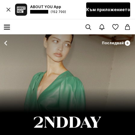
ABOUT YOU App
Към приложението
(152 700)
Последвай