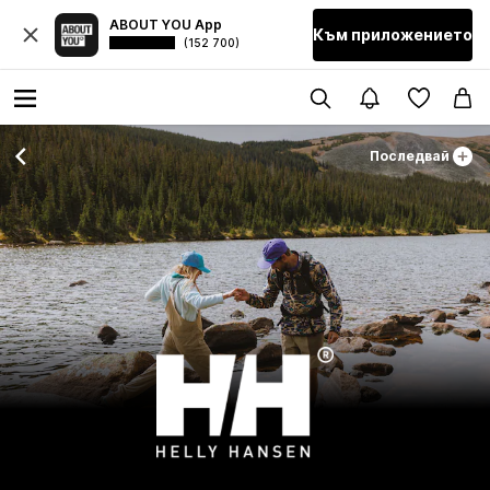
ABOUT YOU App
Към приложението
(152 700)
Последвай