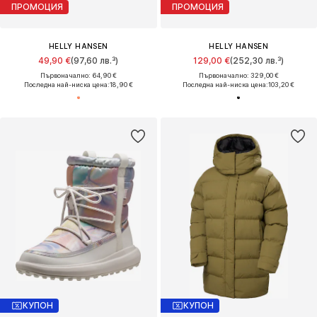
ПРОМОЦИЯ
ПРОМОЦИЯ
HELLY HANSEN
HELLY HANSEN
49,90 €
(97,60 лв.³)
129,00 €
(252,30 лв.³)
Първоначално: 64,90 €
Първоначално: 329,00 €
Последна най-ниска цена:
18,90 €
Последна най-ниска цена:
103,20 €
КУПОН
КУПОН