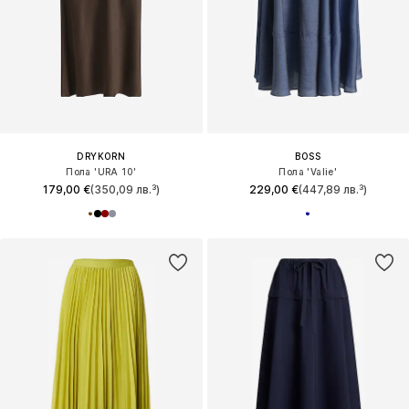
DRYKORN
BOSS
Пола 'URA 10'
Пола 'Valie'
179,00 €
(350,09 лв.³)
229,00 €
(447,89 лв.³)