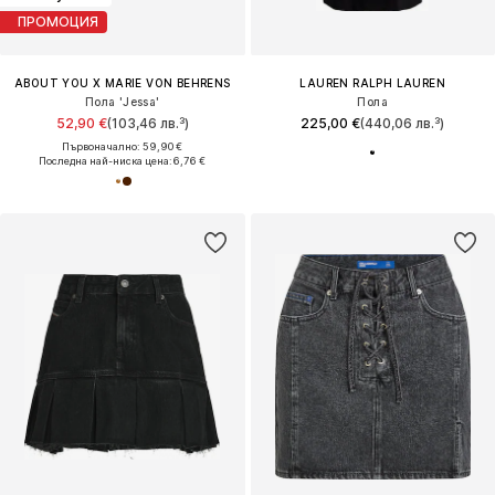
ПРОМОЦИЯ
ABOUT YOU X MARIE VON BEHRENS
LAUREN RALPH LAUREN
Пола 'Jessa'
Пола
52,90 €
(103,46 лв.³)
225,00 €
(440,06 лв.³)
Първоначално: 59,90 €
Последна най-ниска цена:
6,76 €