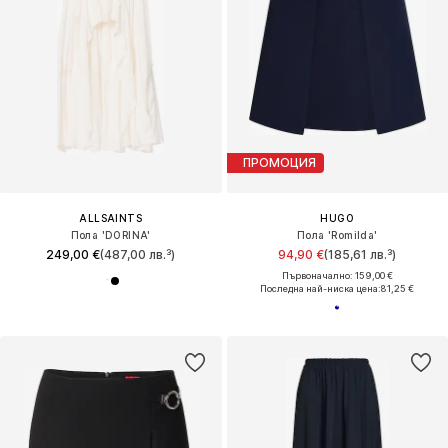
ПРОМОЦИЯ
ALLSAINTS
HUGO
Пола 'DORINA'
Пола 'Romilda'
249,00 €
(487,00 лв.³)
94,90 €
(185,61 лв.³)
Първоначално: 159,00 €
Последна най-ниска цена:
81,25 €