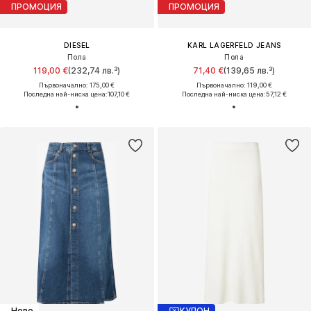
ПРОМОЦИЯ
ПРОМОЦИЯ
DIESEL
KARL LAGERFELD JEANS
Пола
Пола
119,00 €
(232,74 лв.³)
71,40 €
(139,65 лв.³)
Първоначално: 175,00 €
Първоначално: 119,00 €
Последна най-ниска цена:
107,10 €
Последна най-ниска цена:
57,12 €
Ново
КУПОН