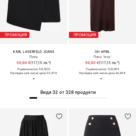
ПРОМОЦИЯ
ПРОМОЦИЯ
KARL LAGERFELD JEANS
OH APRIL
Пола
Пола 'Insa'
59,90 €
(117,15 лв.³)
59,90 €
(117,15 лв.³)
Първоначално: 89,90 €
Първоначално: 129,00 €
Последна най-ниска цена:
53,91 €
Последна най-ниска цена:
44,94 €
Видя 32 от 328 продукти