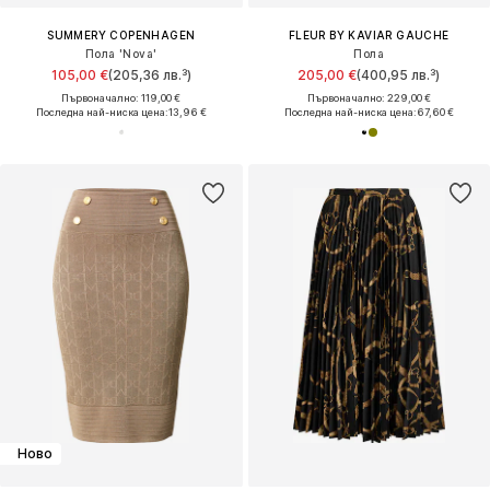
SUMMERY COPENHAGEN
FLEUR BY KAVIAR GAUCHE
Пола 'Nova'
Пола
105,00 €
(205,36 лв.³)
205,00 €
(400,95 лв.³)
Първоначално: 119,00 €
Първоначално: 229,00 €
Последна най-ниска цена:
13,96 €
Последна най-ниска цена:
67,60 €
Ново