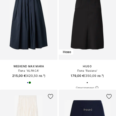
Ново
WEEKEND MAX MARA
HUGO
Пола 'ALPACA'
Пола 'Rasiana'
215,00 €
(420,50 лв.³)
179,00 €
(350,09 лв.³)