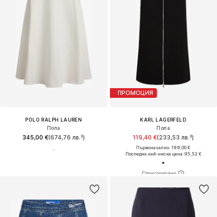
ПРОМОЦИЯ
POLO RALPH LAUREN
KARL LAGERFELD
Пола
Пола
345,00 €
(674,76 лв.³)
119,40 €
(233,53 лв.³)
Първоначално: 199,00 €
Последна най-ниска цена:
95,52 €