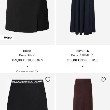
Ново
HUGO
DRYKORN
Пола 'Rilasi'
Пола 'QERIME 10'
159,00 €
(310,98 лв.³)
189,00 €
(369,65 лв.³)