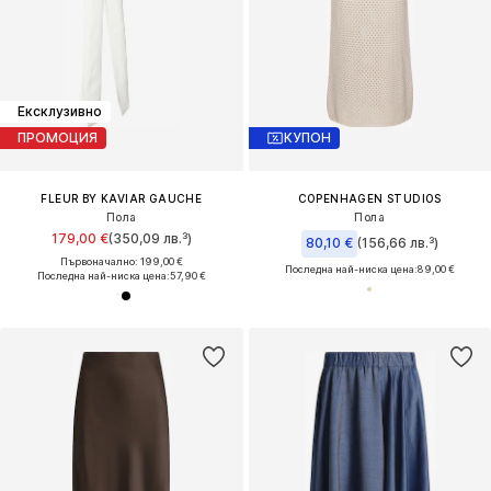
Ексклузивно
ПРОМОЦИЯ
КУПОН
FLEUR BY KAVIAR GAUCHE
COPENHAGEN STUDIOS
Пола
Пола
179,00 €
(350,09 лв.³)
80,10 €
(156,66 лв.³)
Първоначално: 199,00 €
Последна най-ниска цена:
89,00 €
Последна най-ниска цена:
57,90 €