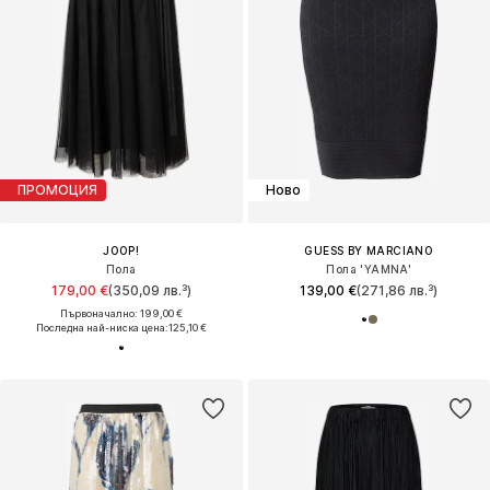
ПРОМОЦИЯ
Ново
JOOP!
GUESS BY MARCIANO
Пола
Пола 'YAMNA'
179,00 €
(350,09 лв.³)
139,00 €
(271,86 лв.³)
Първоначално: 199,00 €
Последна най-ниска цена:
125,10 €