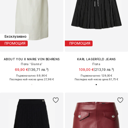
Ексклузивно
ПРОМОЦИЯ
ПРОМОЦИЯ
ABOUT YOU X MARIE VON BEHRENS
KARL LAGERFELD JEANS
Пола 'Gianna'
Пола
69,90 €
(136,71 лв.³)
109,00 €
(213,19 лв.³)
Първоначално: 89,90 €
Първоначално: 129,00 €
Последна най-ниска цена:
27,96 €
Последна най-ниска цена:
81,75 €