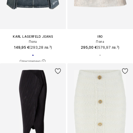
KARL LAGERFELD JEANS
IRO
Пола
Пола
149,95 €
(293,28 лв.³)
295,00 €
(576,97 лв.³)