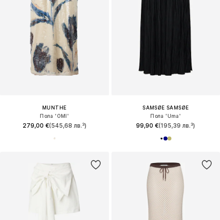
MUNTHE
SAMSØE SAMSØE
Пола 'OMI'
Пола 'Uma'
279,00 €
(545,68 лв.³)
99,90 €
(195,39 лв.³)