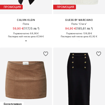
ПРОМОЦИЯ
ПРОМОЦИЯ
CALVIN KLEIN
GUESS BY MARCIANO
Пола
Пола 'Clara'
59,90 €
(117,15 лв.³)
94,90 €
(185,61 лв.³)
Първоначално: 89,90 €
Първоначално: 139,00 €
Последна най-ниска цена:
47,94 €
Последна най-ниска цена:
43,92 €
Ексклузивно