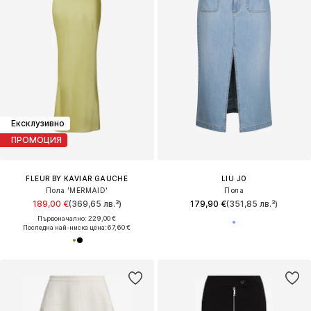
Ексклузивно
ПРОМОЦИЯ
FLEUR BY KAVIAR GAUCHE
LIU JO
Пола 'MERMAID'
Пола
189,00 €
(369,65 лв.³)
179,90 €
(351,85 лв.³)
Първоначално: 229,00 €
Последна най-ниска цена:
67,60 €