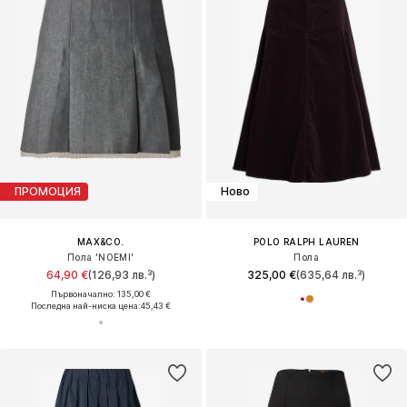
ПРОМОЦИЯ
Ново
MAX&CO.
POLO RALPH LAUREN
Пола 'NOEMI'
Пола
64,90 €
(126,93 лв.³)
325,00 €
(635,64 лв.³)
Първоначално: 135,00 €
Последна най-ниска цена:
45,43 €