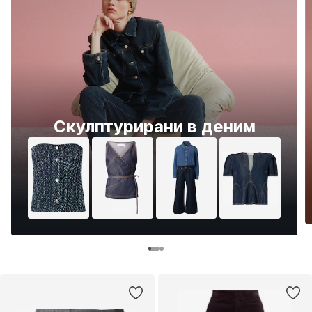
Скулптурирани в деним