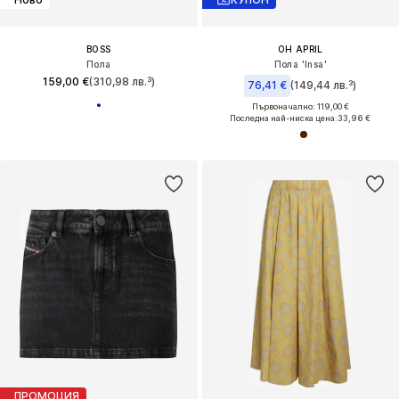
BOSS
OH APRIL
Пола
Пола 'Insa'
159,00 €
(310,98 лв.³)
76,41 €
(149,44 лв.³)
Първоначално: 119,00 €
Последна най-ниска цена:
33,96 €
ПРОМОЦИЯ