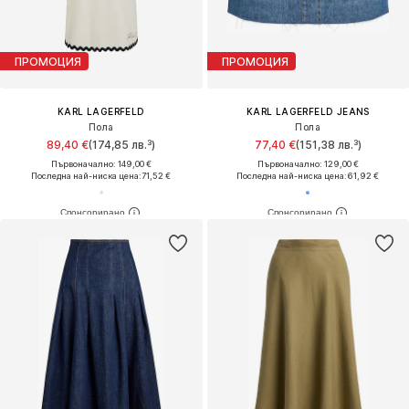
ПРОМОЦИЯ
ПРОМОЦИЯ
KARL LAGERFELD
KARL LAGERFELD JEANS
Пола
Пола
89,40 €
(174,85 лв.³)
77,40 €
(151,38 лв.³)
Първоначално: 149,00 €
Първоначално: 129,00 €
Последна най-ниска цена:
71,52 €
Последна най-ниска цена:
61,92 €