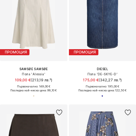
ПРОМОЦИЯ
ПРОМОЦИЯ
SAMSØE SAMSØE
DIESEL
Пола 'Alessia'
Пола 'DE-SKYE-D'
109,00 €
(213,19 лв.³)
175,00 €
(342,27 лв.³)
Първоначално: 149,00 €
Първоначално: 195,00 €
Последна най-ниска цена:
98,10 €
Последна най-ниска цена:
122,50 €