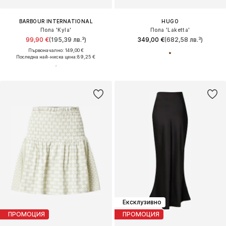
BARBOUR INTERNATIONAL
HUGO
Пола 'Kyla'
Пола 'Laketta'
99,90 €
(195,39 лв.³)
349,00 €
(682,58 лв.³)
Първоначално: 149,00 €
Последна най-ниска цена:
89,25 €
Ексклузивно
ПРОМОЦИЯ
ПРОМОЦИЯ