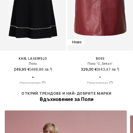
Ново
KARL LAGERFELD
BOSS
Пола
Пола 'C_Sekari'
249,95 €
(488,86 лв.³)
329,00 €
(643,47 лв.³)
ОТКРИЙ ТРЕНДОВЕ И НАЙ-ДОБРИТЕ МАРКИ
Вдъхновение за Поли