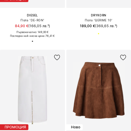
DIESEL
DRYKORN
Пола 'DE-RON'
Пола 'QERIME 10'
84,90 €
(166,05 лв.³)
189,00 €
(369,65 лв.³)
Първоначално: 149,00 €
Последна най-ниска цена:
76,41 €
ПРОМОЦИЯ
Ново