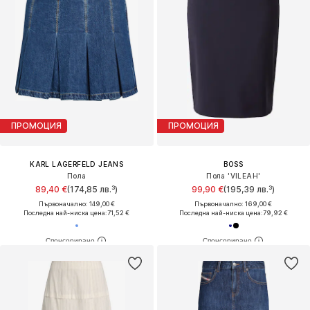
ПРОМОЦИЯ
ПРОМОЦИЯ
KARL LAGERFELD JEANS
BOSS
Пола
Пола 'VILEAH'
89,40 €
(174,85 лв.³)
99,90 €
(195,39 лв.³)
Първоначално: 149,00 €
Първоначално: 169,00 €
Последна най-ниска цена:
71,52 €
Последна най-ниска цена:
79,92 €