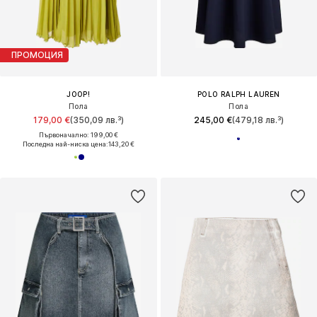
ПРОМОЦИЯ
JOOP!
POLO RALPH LAUREN
Пола
Пола
179,00 €
(350,09 лв.³)
245,00 €
(479,18 лв.³)
Първоначално: 199,00 €
Последна най-ниска цена:
143,20 €