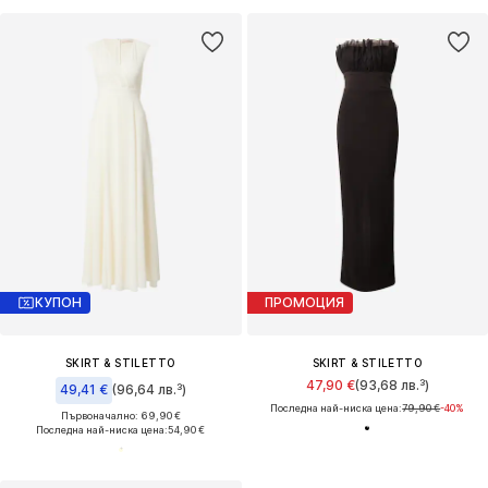
КУПОН
ПРОМОЦИЯ
SKIRT & STILETTO
SKIRT & STILETTO
47,90 €
(93,68 лв.³)
49,41 €
(96,64 лв.³)
Последна най-ниска цена:
79,90 €
-40%
Първоначално: 69,90 €
Последна най-ниска цена:
54,90 €