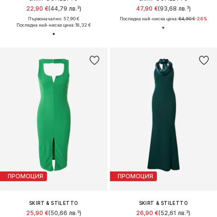
22,90 €
(44,79 лв.³)
47,90 €
(93,68 лв.³)
Първоначално: 57,90 €
Последна най-ниска цена:
64,90 €
-26%
Последна най-ниска цена:
18,32 €
ПРОМОЦИЯ
ПРОМОЦИЯ
SKIRT & STILETTO
SKIRT & STILETTO
25,90 €
(50,66 лв.³)
26,90 €
(52,61 лв.³)