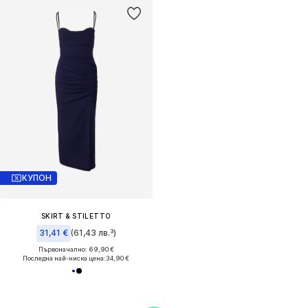
КУПОН
SKIRT & STILETTO
31,41 €
(61,43 лв.³)
Първоначално: 69,90 €
Последна най-ниска цена:
34,90 €