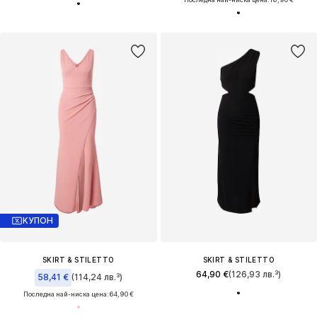
КУПОН
SKIRT & STILETTO
SKIRT & STILETTO
64,90 €
(126,93 лв.³)
58,41 €
(114,24 лв.³)
Последна най-ниска цена:
64,90 €