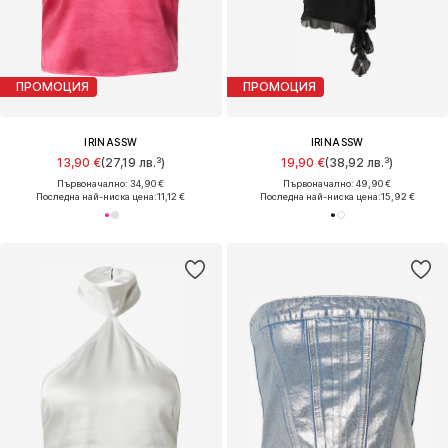
ПРОМОЦИЯ
ПРОМОЦИЯ
IRINASSW
IRINASSW
13,90 €
(27,19 лв.³)
19,90 €
(38,92 лв.³)
Първоначално: 34,90 €
Първоначално: 49,90 €
Последна най-ниска цена:
11,12 €
Последна най-ниска цена:
15,92 €