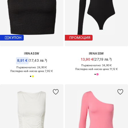
КУПОН
ПРОМОЦИЯ
IRINASSW
IRINASSW
13,90 €
(27,19 лв.³)
8,91 €
(17,43 лв.³)
Първоначално: 34,90 €
Първоначално: 24,90 €
Последна най-ниска цена:
11,12 €
Последна най-ниска цена:
7,92 €