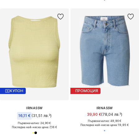
КУПОН
ПРОМОЦИЯ
IRINASSW
IRINASSW
39,90 €
(78,04 лв.³)
16,11 €
(31,51 лв.³)
Първоначално: 49,90 €
Първоначално: 24,90 €
Последна най-ниска цена:
19,95 €
Последна най-ниска цена:
7,16 €