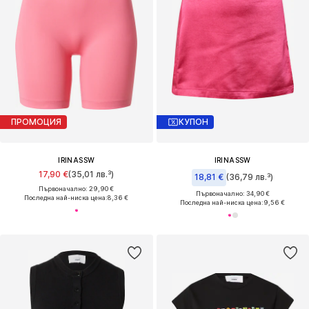
ПРОМОЦИЯ
КУПОН
IRINASSW
IRINASSW
17,90 €
(35,01 лв.³)
18,81 €
(36,79 лв.³)
Първоначално: 29,90 €
Първоначално: 34,90 €
Последна най-ниска цена:
8,36 €
Последна най-ниска цена:
9,56 €