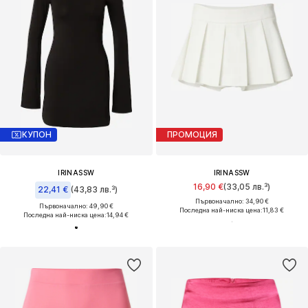
КУПОН
ПРОМОЦИЯ
IRINASSW
IRINASSW
16,90 €
(33,05 лв.³)
22,41 €
(43,83 лв.³)
Първоначално: 34,90 €
Първоначално: 49,90 €
Последна най-ниска цена:
11,83 €
Последна най-ниска цена:
14,94 €