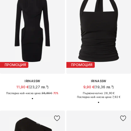
ПРОМОЦИЯ
ПРОМОЦИЯ
IRINASSW
IRINASSW
11,90 €
(23,27 лв.³)
9,90 €
(19,36 лв.³)
Последна най-ниска цена:
39,90 €
-70%
Първоначално: 26,90 €
Последна най-ниска цена:
7,92 €