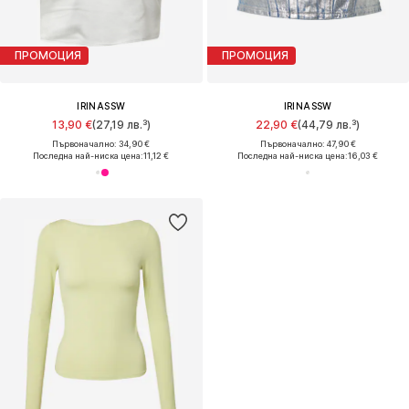
ПРОМОЦИЯ
ПРОМОЦИЯ
IRINASSW
IRINASSW
13,90 €
(27,19 лв.³)
22,90 €
(44,79 лв.³)
Първоначално: 34,90 €
Първоначално: 47,90 €
Последна най-ниска цена:
11,12 €
Последна най-ниска цена:
16,03 €