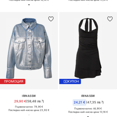
ПРОМОЦИЯ
КУПОН
IRINASSW
IRINASSW
29,90 €
(58,48 лв.³)
24,21 €
(47,35 лв.³)
Първоначално: 79,90 €
Първоначално: 44,90 €
Последна най-ниска цена:
23,92 €
Последна най-ниска цена:
13,16 €