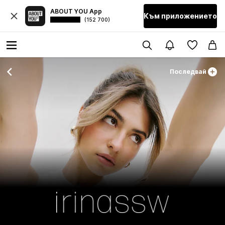
ABOUT YOU App
Към приложението
(152 700)
Последвай