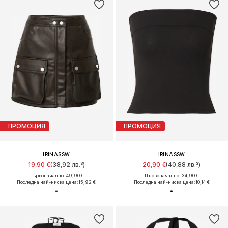
ПРОМОЦИЯ
ПРОМОЦИЯ
IRINASSW
IRINASSW
19,90 €
(38,92 лв.³)
20,90 €
(40,88 лв.³)
Първоначално: 49,90 €
Първоначално: 34,90 €
Последна най-ниска цена:
15,92 €
Последна най-ниска цена:
10,14 €