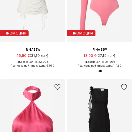
ПРОМОЦИЯ
ПРОМОЦИЯ
IRINASSW
IRINASSW
15,90 €
(31,10 лв.³)
13,90 €
(27,19 лв.³)
Първоначално: 32,90 €
Първоначално: 34,90 €
Последна най-ниска цена:
9,16 €
Последна най-ниска цена:
11,12 €