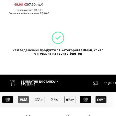
49,90 €
(97,60 лв.³)
Първоначално: 99,90 €
Последна най-ниска цена:
27,96 €
Разгледа всички продукти от категорията Жени, които
отговарят на твоите филтри
БЕЗПЛАТНИ ДОСТАВКА* И
30 ДНИ
ВРЪЩАНЕ