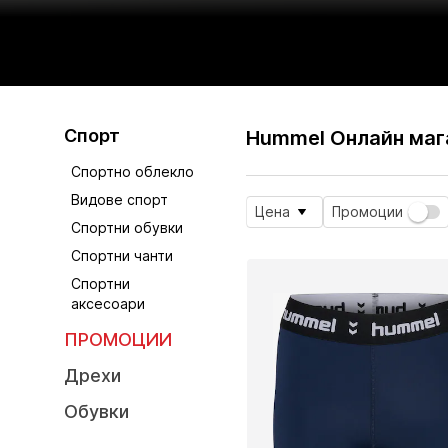
Спорт
Hummel Онлайн маг
Спортно облекло
Видове спорт
Цена
Промоции
Спортни обувки
Спортни чанти
Спортни
аксесоари
ПРОМОЦИИ
Дрехи
Обувки