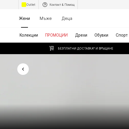
Outlet
Контакт & Помощ
Жени
Мъже
Деца
Колекции
ПРОМОЦИИ
Дрехи
Обувки
Спорт
БЕЗПЛАТНИ ДОСТАВКА* И ВРЪЩАНЕ