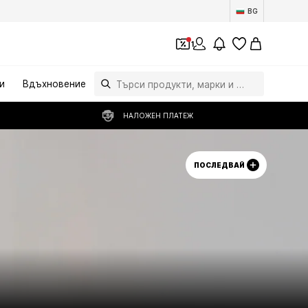
BG
1
и
Вдъхновение
НАЛОЖЕН ПЛАТЕЖ
ПОСЛЕДВАЙ