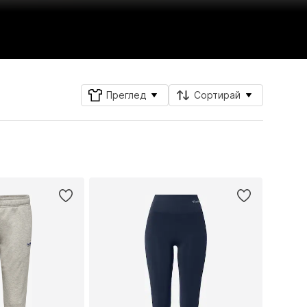
Преглед
Сортирай