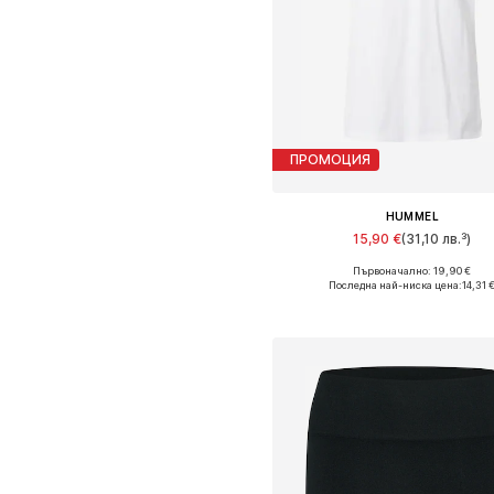
ПРОМОЦИЯ
HUMMEL
15,90 €
(31,10 лв.³)
Първоначално: 19,90 €
Налични размери: XS, S, M, 
Последна най-ниска цена:
14,31 
Добави в кошницат