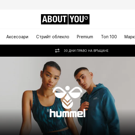
ABOUT
YOU
Аксесоари
Стрийт облекло
Premium
Топ 100
Марк
30 ДНИ ПРАВО НА ВРЪЩАНЕ