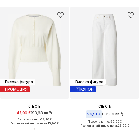
Висока фигура
Висока фигура
ПРОМОЦИЯ
КУПОН
CIE CIE
CIE CIE
47,90 €
(93,68 лв.³)
26,91 €
(52,63 лв.³)
Първоначално: 69,90 €
Първоначално: 59,90 €
Последна най-ниска цена:
15,96 €
Последна най-ниска цена:
23,92 €