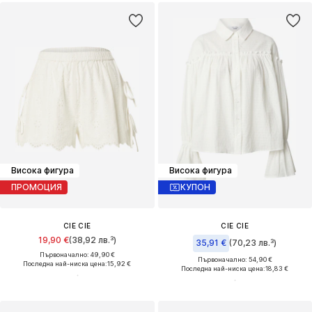
Висока фигура
Висока фигура
ПРОМОЦИЯ
КУПОН
CIE CIE
CIE CIE
19,90 €
(38,92 лв.³)
35,91 €
(70,23 лв.³)
Първоначално: 49,90 €
Първоначално: 54,90 €
Последна най-ниска цена:
15,92 €
Последна най-ниска цена:
18,83 €