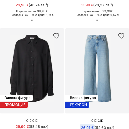
23,90 €
(46,74 лв.³)
11,90 €
(23,27 лв.³)
Първоначално: 39,90 €
Първоначално: 29,90 €
Последна най-ниска цена:
11,16 €
Последна най-ниска цена:
9,52 €
Висока фигура
Висока фигура
ПРОМОЦИЯ
КУПОН
CIE CIE
CIE CIE
29,90 €
(58,48 лв.³)
26,91 €
(52,63 лв.³)