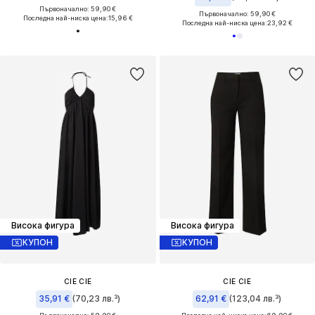
Първоначално: 59,90 €
Първоначално: 59,90 €
Последна най-ниска цена:
15,96 €
Последна най-ниска цена:
23,92 €
Висока фигура
Висока фигура
КУПОН
КУПОН
CIE CIE
CIE CIE
35,91 €
(70,23 лв.³)
62,91 €
(123,04 лв.³)