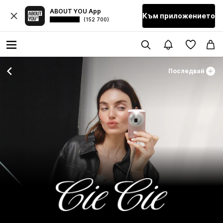
ABOUT YOU App
Към приложението
(152 700)
Последвай