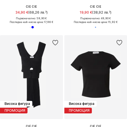
CIE CIE
CIE CIE
34,90 €
(68,26 лв.³)
19,90 €
(38,92 лв.³)
Първоначално: 59,90 €
Първоначално: 49,90 €
Последна най-ниска цена:
17,96 €
Последна най-ниска цена:
15,92 €
Висока фигура
Висока фигура
ПРОМОЦИЯ
ПРОМОЦИЯ
CIE CIE
CIE CIE