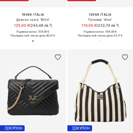
19V69 ITALIA
19V69 ITALIA
Дамска чанта 'Billie'
Пуловер 'Aloe'
125,00 €
(244,48 лв.³)
119,00 €
(232,74 лв.³)
Първоначално: 159,00 €
Първоначално: 199,00 €
Последна най-ниска цена:
40,41 €
Последна най-ниска цена:
52,11 €
КУПОН
КУПОН