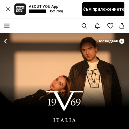
ABOUT YOU App
Към приложението
(152 700)
Последвай