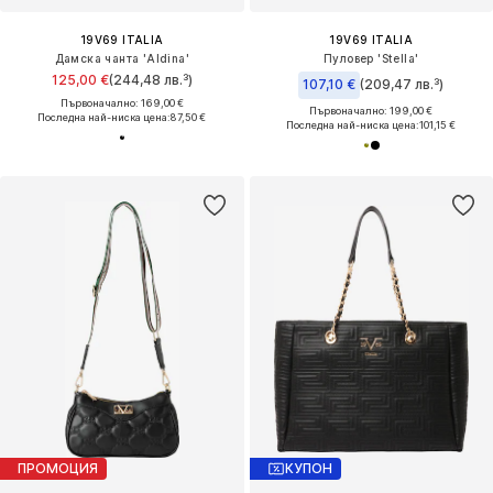
19V69 ITALIA
19V69 ITALIA
Дамска чанта 'Aldina'
Пуловер 'Stella'
125,00 €
(244,48 лв.³)
107,10 €
(209,47 лв.³)
Първоначално: 169,00 €
Първоначално: 199,00 €
Последна най-ниска цена:
87,50 €
Последна най-ниска цена:
101,15 €
ПРОМОЦИЯ
КУПОН