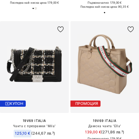
Последна най-ниска цена:
179,00 €
Първоначално: 179,00 €
Последна най-ниска цена:
90,35 €
КУПОН
ПРОМОЦИЯ
19V69 ITALIA
19V69 ITALIA
Чанта с презрамки 'Mila'
Дамска чанта 'Ella'
139,00 €
(271,86 лв.³)
125,10 €
(244,67 лв.³)
Първоначално: 179,00 €