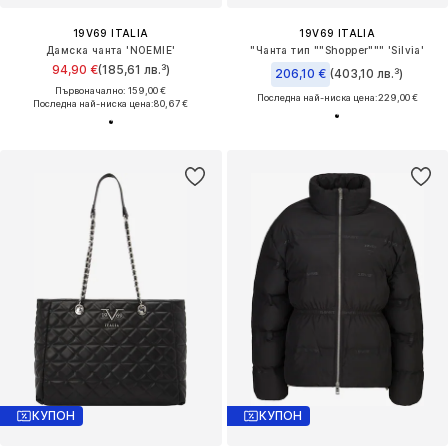
19V69 ITALIA
19V69 ITALIA
Дамска чанта 'NOEMIE'
"Чанта тип ""Shopper""" 'Silvia'
94,90 €
(185,61 лв.³)
206,10 €
(403,10 лв.³)
Първоначално: 159,00 €
Последна най-ниска цена:
229,00 €
Последна най-ниска цена:
80,67 €
КУПОН
КУПОН