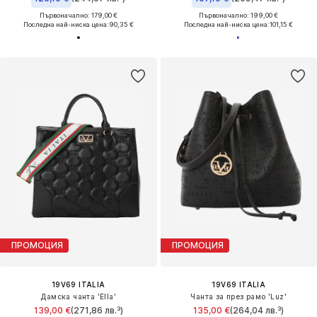
Първоначално: 179,00 €
Първоначално: 199,00 €
Последна най-ниска цена:
90,35 €
Последна най-ниска цена:
101,15 €
ПРОМОЦИЯ
ПРОМОЦИЯ
19V69 ITALIA
19V69 ITALIA
Дамска чанта 'Ella'
Чанта за през рамо 'Luz'
139,00 €
(271,86 лв.³)
135,00 €
(264,04 лв.³)