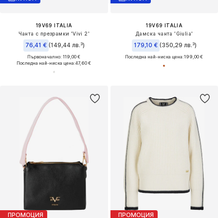
19V69 ITALIA
19V69 ITALIA
Чанта с презрамки 'Vivi 2'
Дамска чанта 'Giulia'
76,41 €
(149,44 лв.³)
179,10 €
(350,29 лв.³)
Първоначално: 119,00 €
Последна най-ниска цена:
199,00 €
Последна най-ниска цена:
47,60 €
ПРОМОЦИЯ
ПРОМОЦИЯ