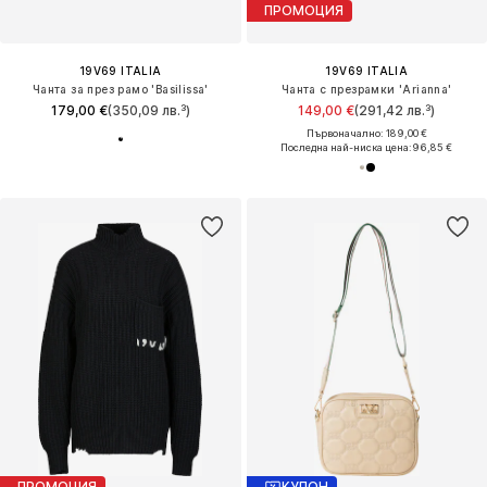
ПРОМОЦИЯ
19V69 ITALIA
19V69 ITALIA
Чанта за през рамо 'Basilissa'
Чанта с презрамки 'Arianna'
179,00 €
(350,09 лв.³)
149,00 €
(291,42 лв.³)
Първоначално: 189,00 €
Последна най-ниска цена:
96,85 €
ПРОМОЦИЯ
КУПОН