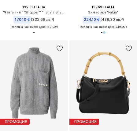
19V69 ITALIA
19V69 ITALIA
"Чанта тип ""Shopper""" 'Silvia Silver'
Зимно яке 'Fabia'
170,10 €
(332,69 лв.³)
224,10 €
(438,30 лв.³)
Последна най-ниска цена:
189,00 €
Последна най-ниска цена:
249,00 €
ПРОМОЦИЯ
ПРОМОЦИЯ