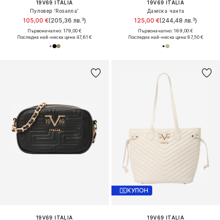
19V69 ITALIA
19V69 ITALIA
Пуловер 'Rosanna'
Дамска чанта
105,00 €
(205,36 лв.³)
125,00 €
(244,48 лв.³)
Първоначално: 179,00 €
Първоначално: 169,00 €
Последна най-ниска цена:
47,61 €
Последна най-ниска цена:
87,50 €
КУПОН
19V69 ITALIA
19V69 ITALIA