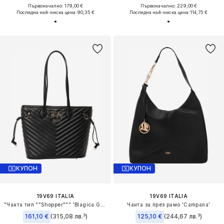
Първоначално: 179,00 €
Първоначално: 229,00 €
Последна най-ниска цена:
90,35 €
Последна най-ниска цена:
114,75 €
КУПОН
КУПОН
19V69 ITALIA
19V69 ITALIA
"Чанта тип ""Shopper""" 'Blagica Gold'
Чанта за през рамо 'Campana'
161,10 €
(315,08 лв.³)
125,10 €
(244,67 лв.³)