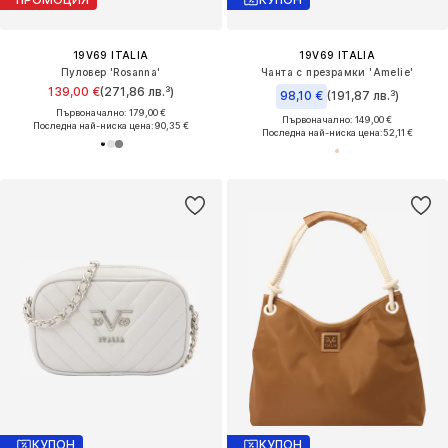
19V69 ITALIA
19V69 ITALIA
Пуловер 'Rosanna'
Чанта с презрамки 'Amelie'
139,00 €
(271,86 лв.³)
98,10 €
(191,87 лв.³)
Първоначално: 179,00 €
Първоначално: 149,00 €
Последна най-ниска цена:
90,35 €
Последна най-ниска цена:
52,11 €
КУПОН
КУПОН