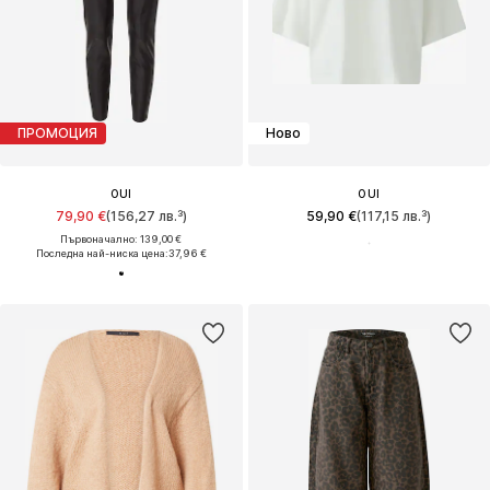
ПРОМОЦИЯ
Ново
OUI
OUI
79,90 €
(156,27 лв.³)
59,90 €
(117,15 лв.³)
Първоначално: 139,00 €
Последна най-ниска цена:
37,96 €