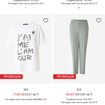
Първоначално: 129,00 €
Първоначално: 119,00 €
Последна най-ниска цена:
85,41 €
Последна най-ниска цена:
40,53 €
ПРОМОЦИЯ
ПРОМОЦИЯ
OUI
OUI
17,90 €
(35,01 лв.³)
49,90 €
(97,60 лв.³)
Последна най-ниска цена:
59,90 €
-70%
Първоначално: 129,00 €
Последна най-ниска цена:
34,93 €