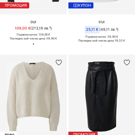
ПРОМОЦИЯ
КУПОН
OUI
OUI
109,00 €
(213,19 лв.³)
25,11 €
(49,11 лв.³)
Първоначално: 139,00 €
Първоначално: 39,90 €
Последна най-ниска цена:
39,90 €
Последна най-ниска цена:
19,53 €
Ново
ПРОМОЦИЯ