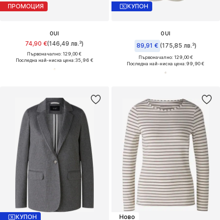
ПРОМОЦИЯ
КУПОН
OUI
OUI
74,90 €
(146,49 лв.³)
89,91 €
(175,85 лв.³)
Първоначално: 129,00 €
Първоначално: 129,00 €
Последна най-ниска цена:
35,96 €
Последна най-ниска цена:
99,90 €
КУПОН
Ново