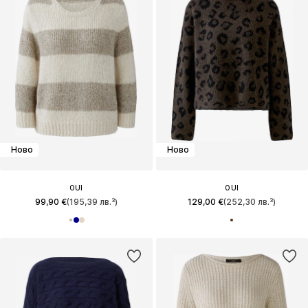
Ново
Ново
OUI
OUI
99,90 €
(195,39 лв.³)
129,00 €
(252,30 лв.³)