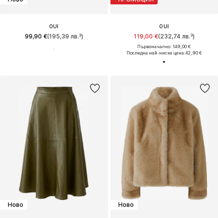
OUI
OUI
99,90 €
(195,39 лв.³)
119,00 €
(232,74 лв.³)
Първоначално: 149,00 €
Последна най-ниска цена:
42,90 €
Ново
Ново