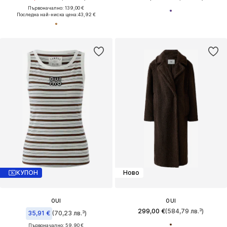
Първоначално: 139,00 €
Последна най-ниска цена:
43,92 €
КУПОН
Ново
OUI
OUI
299,00 €
(584,79 лв.³)
35,91 €
(70,23 лв.³)
Първоначално: 59,90 €