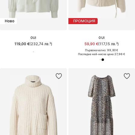
Ново
ПРОМОЦИЯ
OUI
OUI
119,00 €
(232,74 лв.³)
59,90 €
(117,15 лв.³)
Първоначално: 99,90 €
Последна най-ниска цена:
27,96 €