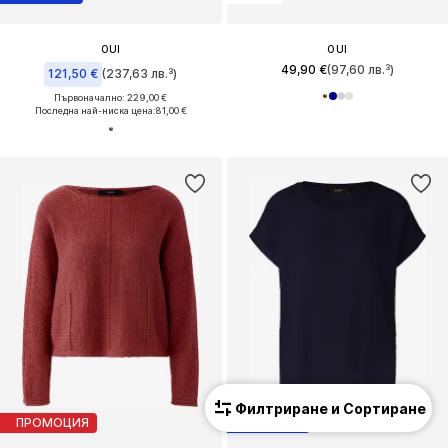
OUI
OUI
49,90 €
(97,60 лв.³)
121,50 €
(237,63 лв.³)
Първоначално: 229,00 €
Последна най-ниска цена:
81,00 €
Филтриране и Сортиране
ПРОМОЦИЯ
КУПОН