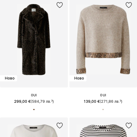
Ново
Ново
OUI
OUI
299,00 €
(584,79 лв.³)
139,00 €
(271,86 лв.³)