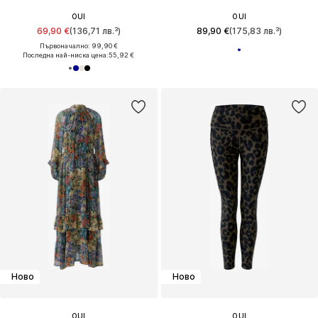
OUI
OUI
69,90 €
(136,71 лв.³)
89,90 €
(175,83 лв.³)
Първоначално: 99,90 €
Последна най-ниска цена:
55,92 €
Ново
Ново
OUI
OUI