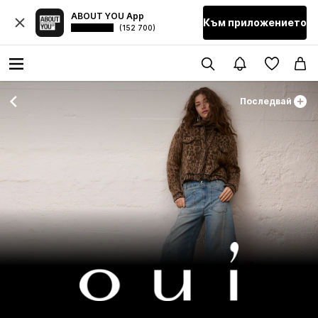
ABOUT YOU App
Към приложението
(152 700)
Последвай