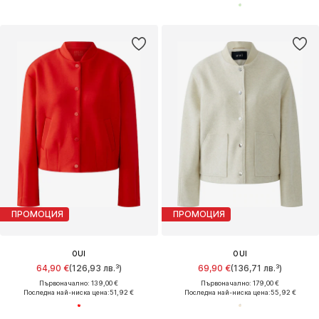
ПРОМОЦИЯ
ПРОМОЦИЯ
OUI
OUI
64,90 €
(126,93 лв.³)
69,90 €
(136,71 лв.³)
Първоначално: 139,00 €
Първоначално: 179,00 €
Последна най-ниска цена:
51,92 €
Последна най-ниска цена:
55,92 €