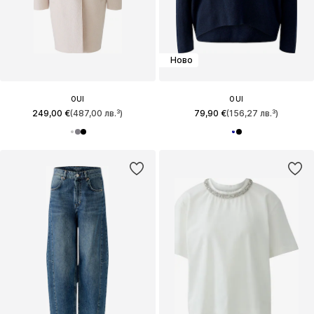
Ново
OUI
OUI
249,00 €
(487,00 лв.³)
79,90 €
(156,27 лв.³)