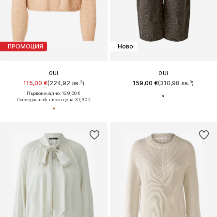
ПРОМОЦИЯ
Ново
OUI
OUI
115,00 €
(224,92 лв.³)
159,00 €
(310,98 лв.³)
Първоначално: 129,00 €
Последна най-ниска цена:
37,90 €