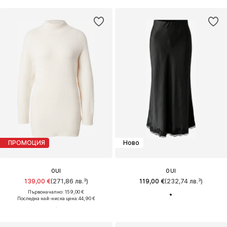
ПРОМОЦИЯ
Ново
OUI
OUI
139,00 €
(271,86 лв.³)
119,00 €
(232,74 лв.³)
Първоначално: 159,00 €
Последна най-ниска цена:
44,90 €