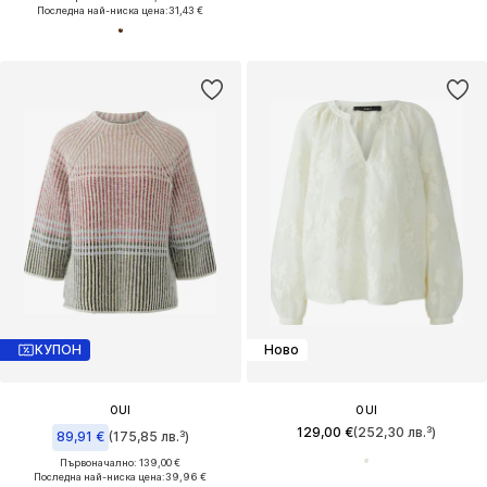
Последна най-ниска цена:
31,43 €
КУПОН
Ново
OUI
OUI
129,00 €
(252,30 лв.³)
89,91 €
(175,85 лв.³)
Първоначално: 139,00 €
Последна най-ниска цена:
39,96 €