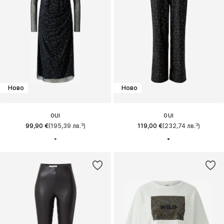
Ново
Ново
OUI
OUI
99,90 €
(195,39 лв.³)
119,00 €
(232,74 лв.³)