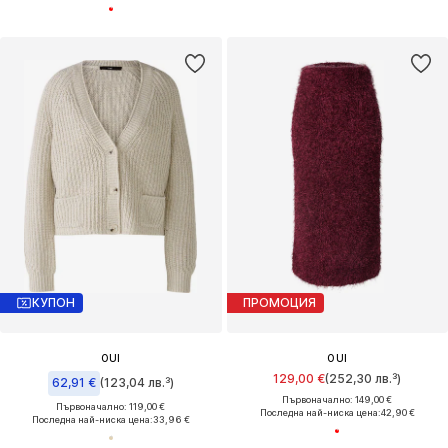
КУПОН
ПРОМОЦИЯ
OUI
OUI
129,00 €
(252,30 лв.³)
62,91 €
(123,04 лв.³)
Първоначално: 149,00 €
Първоначално: 119,00 €
Последна най-ниска цена:
42,90 €
Последна най-ниска цена:
33,96 €