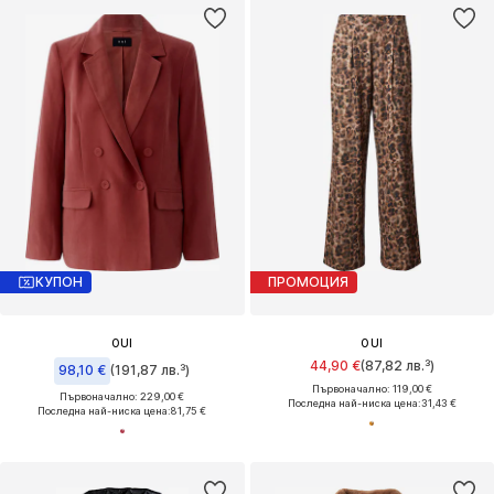
КУПОН
ПРОМОЦИЯ
OUI
OUI
44,90 €
(87,82 лв.³)
98,10 €
(191,87 лв.³)
Първоначално: 119,00 €
Първоначално: 229,00 €
Последна най-ниска цена:
31,43 €
Последна най-ниска цена:
81,75 €