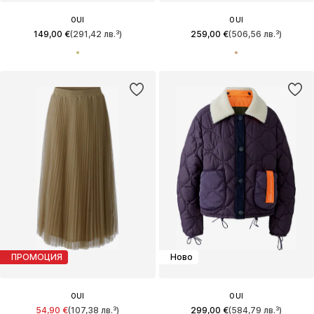
OUI
OUI
149,00 €
(291,42 лв.³)
259,00 €
(506,56 лв.³)
ПРОМОЦИЯ
Ново
OUI
OUI
54,90 €
(107,38 лв.³)
299,00 €
(584,79 лв.³)