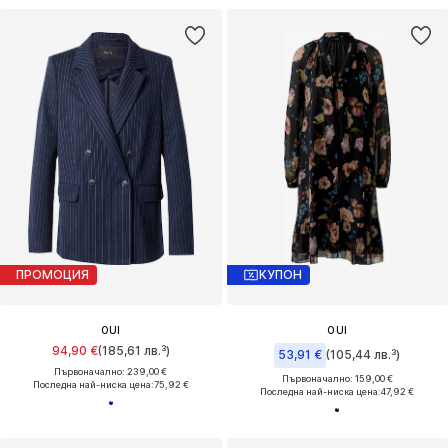
ПРОМОЦИЯ
КУПОН
OUI
OUI
94,90 €
(185,61 лв.³)
53,91 €
(105,44 лв.³)
Първоначално: 239,00 €
Първоначално: 159,00 €
Последна най-ниска цена:
75,92 €
Последна най-ниска цена:
47,92 €