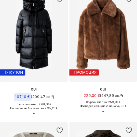
КУПОН
ПРОМОЦИЯ
OUI
OUI
229,00 €
(447,89 лв.³)
107,10 €
(209,47 лв.³)
Първоначално: 259,00 €
Първоначално: 299,00 €
Последна най-ниска цена:
74,90 €
Последна най-ниска цена:
95,20 €