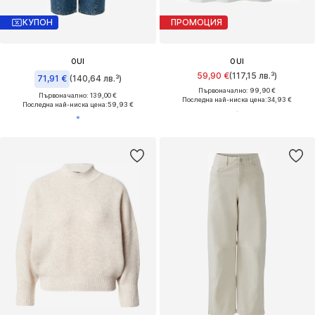
КУПОН
ПРОМОЦИЯ
OUI
OUI
59,90 €
(117,15 лв.³)
71,91 €
(140,64 лв.³)
Първоначално: 99,90 €
Първоначално: 139,00 €
Последна най-ниска цена:
34,93 €
Последна най-ниска цена:
59,93 €