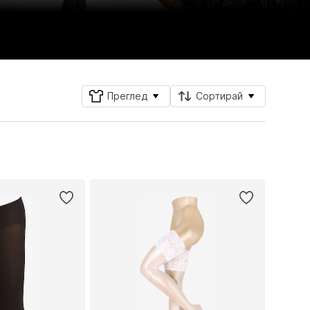
Преглед
Сортирай