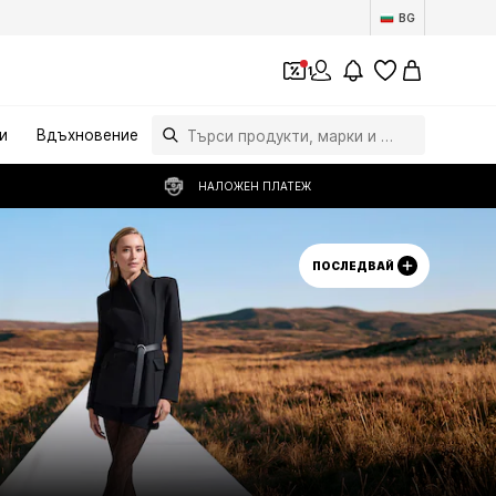
BG
1
и
Вдъхновение
НАЛОЖЕН ПЛАТЕЖ
ПОСЛЕДВАЙ