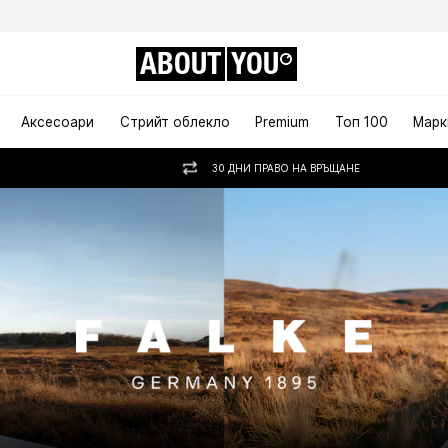
ABOUT
YOU
Аксесоари
Стрийт облекло
Premium
Топ 100
Марк
30 ДНИ ПРАВО НА ВРЪЩАНЕ