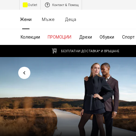
Outlet
Контакт & Помощ
Жени
Мъже
Деца
Колекции
ПРОМОЦИИ
Дрехи
Обувки
Спорт
БЕЗПЛАТНИ ДОСТАВКА* И ВРЪЩАНЕ