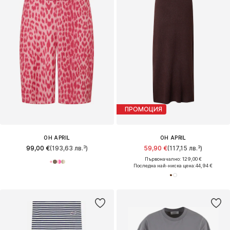
ПРОМОЦИЯ
OH APRIL
OH APRIL
99,00 €
(193,63 лв.³)
59,90 €
(117,15 лв.³)
Първоначално: 129,00 €
Последна най-ниска цена:
44,94 €