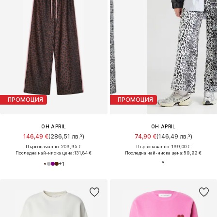
ПРОМОЦИЯ
ПРОМОЦИЯ
OH APRIL
OH APRIL
146,49 €
(286,51 лв.³)
74,90 €
(146,49 лв.³)
Първоначално: 209,95 €
Първоначално: 199,00 €
Последна най-ниска цена:
131,84 €
Последна най-ниска цена:
59,92 €
+
1