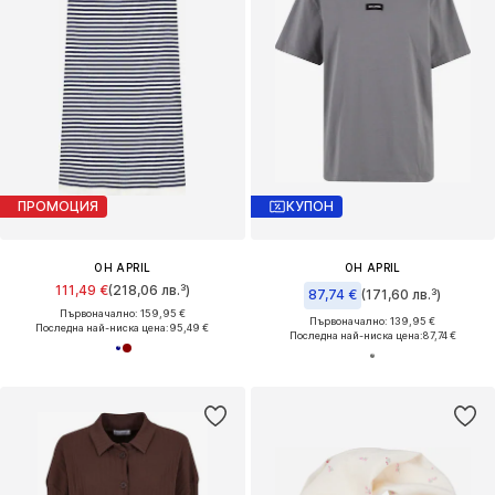
ПРОМОЦИЯ
КУПОН
OH APRIL
OH APRIL
111,49 €
(218,06 лв.³)
87,74 €
(171,60 лв.³)
Първоначално: 159,95 €
Първоначално: 139,95 €
Последна най-ниска цена:
95,49 €
Последна най-ниска цена:
87,74 €