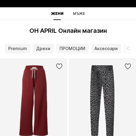
ЖЕНИ
МЪЖЕ
OH APRIL Онлайн магазин
Premium
Дрехи
ПРОМОЦИИ
Аксесоари
Спо