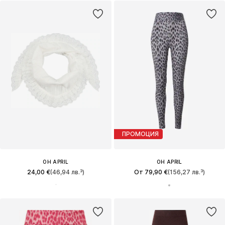
ПРОМОЦИЯ
OH APRIL
OH APRIL
24,00 €
(46,94 лв.³)
От 79,90 €
(156,27 лв.³)