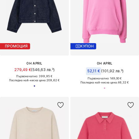
ПРОМОЦИЯ
КУПОН
OH APRIL
OH APRIL
279,49 €
(546,63 лв.³)
52,11 €
(101,92 лв.³)
Първоначално: 399,95 €
Първоначално: 149,00 €
Последна най-ниска цена:
209,62 €
Последна най-ниска цена:
46,32 €