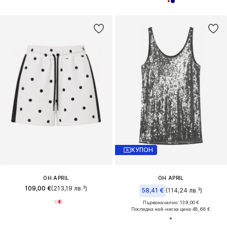
КУПОН
OH APRIL
OH APRIL
109,00 €
(213,19 лв.³)
58,41 €
(114,24 лв.³)
Първоначално: 139,00 €
Последна най-ниска цена:
48,68 €