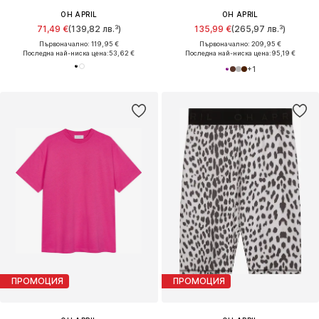
OH APRIL
OH APRIL
71,49 €
(139,82 лв.³)
135,99 €
(265,97 лв.³)
Първоначално: 119,95 €
Първоначално: 209,95 €
Последна най-ниска цена:
53,62 €
Последна най-ниска цена:
95,19 €
+
1
ПРОМОЦИЯ
ПРОМОЦИЯ