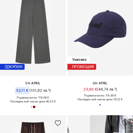
Унисекс
КУПОН
ПРОМОЦИЯ
OH APRIL
OH APRIL
23,90 €
(46,74 лв.³)
52,11 €
(101,92 лв.³)
Първоначално: 59,90 €
Първоначално: 119,00 €
Последна най-ниска цена:
19,12 €
Последна най-ниска цена:
40,53 €