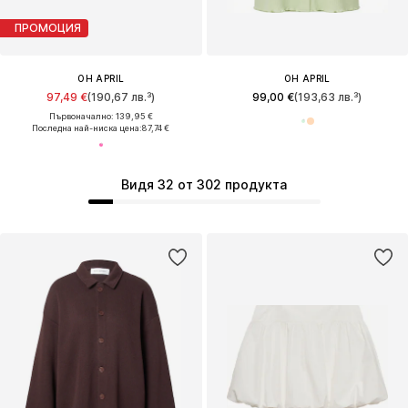
ПРОМОЦИЯ
OH APRIL
OH APRIL
97,49 €
(190,67 лв.³)
99,00 €
(193,63 лв.³)
Първоначално: 139,95 €
Последна най-ниска цена:
87,74 €
Видя 32 от 302 продукта