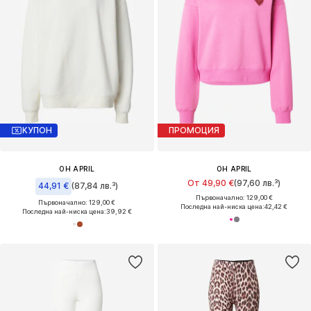
КУПОН
ПРОМОЦИЯ
OH APRIL
OH APRIL
От 49,90 €
(97,60 лв.³)
44,91 €
(87,84 лв.³)
Първоначално: 129,00 €
Първоначално: 129,00 €
Последна най-ниска цена:
42,42 €
Последна най-ниска цена:
39,92 €