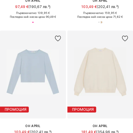
OH APRIL
OH APRIL
97,49 €
(190,67 лв.³)
103,49 €
(202,41 лв.³)
Първоначално: 139,95 €
Първоначално: 159,95 €
Последна най-ниска цена:
90,49 €
Последна най-ниска цена:
71,62 €
ПРОМОЦИЯ
ПРОМОЦИЯ
OH APRIL
OH APRIL
103,49 €
(202,41 лв.³)
181,49 €
(354,96 лв.³)