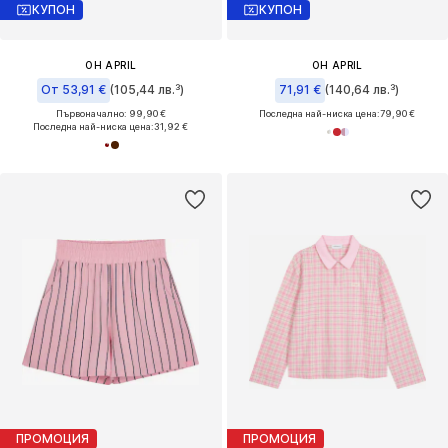
КУПОН
КУПОН
OH APRIL
OH APRIL
От 53,91 €
(105,44 лв.³)
71,91 €
(140,64 лв.³)
Първоначално: 99,90 €
Последна най-ниска цена:
79,90 €
Последна най-ниска цена:
31,92 €
ПРОМОЦИЯ
ПРОМОЦИЯ