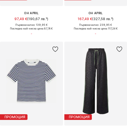
OH APRIL
OH APRIL
97,49 €
(190,67 лв.³)
167,49 €
(327,58 лв.³)
Първоначално: 139,95 €
Първоначално: 239,95 €
Последна най-ниска цена:
87,74 €
Последна най-ниска цена:
117,24 €
ПРОМОЦИЯ
ПРОМОЦИЯ