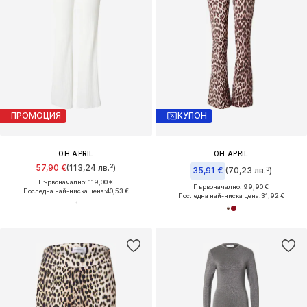
ПРОМОЦИЯ
КУПОН
OH APRIL
OH APRIL
57,90 €
(113,24 лв.³)
35,91 €
(70,23 лв.³)
Първоначално: 119,00 €
Първоначално: 99,90 €
Последна най-ниска цена:
40,53 €
Последна най-ниска цена:
31,92 €