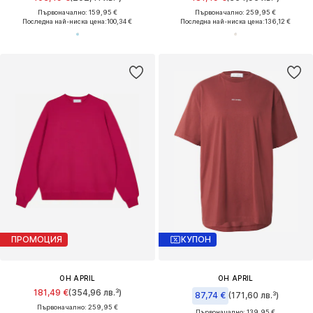
Първоначално: 159,95 €
Първоначално: 259,95 €
Последна най-ниска цена:
100,34 €
Последна най-ниска цена:
136,12 €
ПРОМОЦИЯ
КУПОН
OH APRIL
OH APRIL
181,49 €
(354,96 лв.³)
87,74 €
(171,60 лв.³)
Първоначално: 259,95 €
Първоначално: 139,95 €