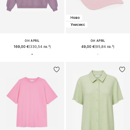
Ново
Унисекс
OH APRIL
OH APRIL
169,00 €
(330,54 лв.³)
49,00 €
(95,84 лв.³)