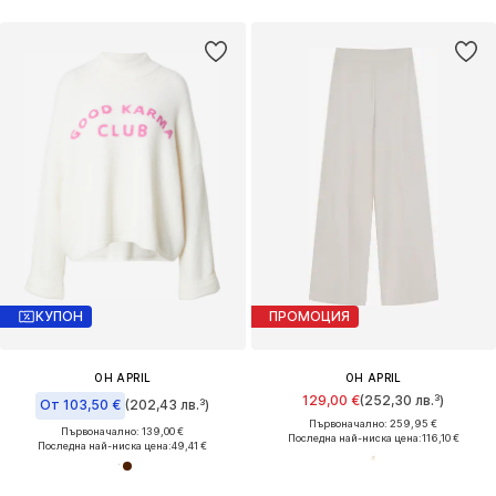
КУПОН
ПРОМОЦИЯ
OH APRIL
OH APRIL
129,00 €
(252,30 лв.³)
От 103,50 €
(202,43 лв.³)
Първоначално: 259,95 €
Първоначално: 139,00 €
Последна най-ниска цена:
116,10 €
Последна най-ниска цена:
49,41 €