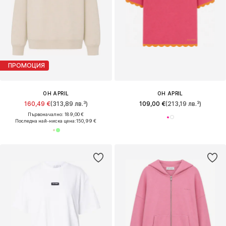
ПРОМОЦИЯ
OH APRIL
OH APRIL
160,49 €
(313,89 лв.³)
109,00 €
(213,19 лв.³)
Първоначално: 189,00 €
Последна най-ниска цена:
150,99 €