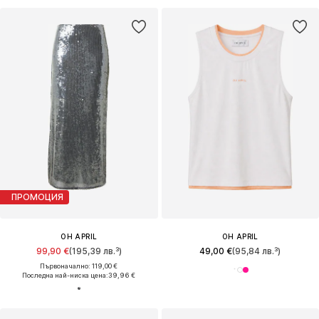
ПРОМОЦИЯ
OH APRIL
OH APRIL
99,90 €
(195,39 лв.³)
49,00 €
(95,84 лв.³)
Първоначално: 119,00 €
Последна най-ниска цена:
39,96 €