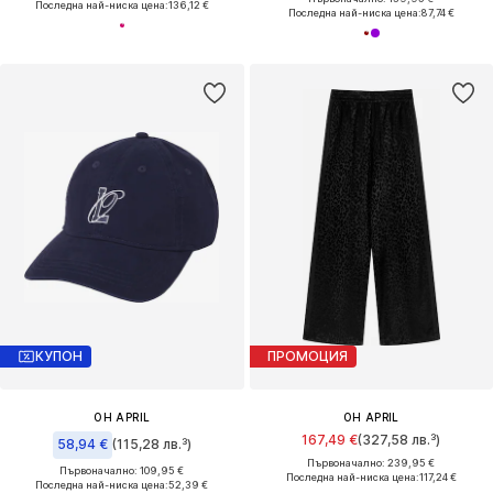
Последна най-ниска цена:
136,12 €
Последна най-ниска цена:
87,74 €
КУПОН
ПРОМОЦИЯ
OH APRIL
OH APRIL
167,49 €
(327,58 лв.³)
58,94 €
(115,28 лв.³)
Първоначално: 239,95 €
Първоначално: 109,95 €
Последна най-ниска цена:
117,24 €
Последна най-ниска цена:
52,39 €