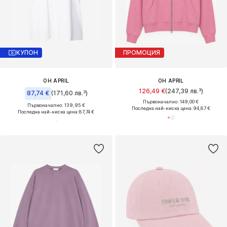
КУПОН
ПРОМОЦИЯ
OH APRIL
OH APRIL
126,49 €
(247,39 лв.³)
87,74 €
(171,60 лв.³)
Първоначално: 149,00 €
Първоначално: 139,95 €
Последна най-ниска цена:
94,87 €
Последна най-ниска цена:
87,74 €