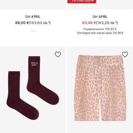
ПРОМОЦИЯ
OH APRIL
OH APRIL
99,00 €
(193,63 лв.³)
83,49 €
(163,29 лв.³)
Първоначално: 119,95 €
Последна най-ниска цена:
39,90 €