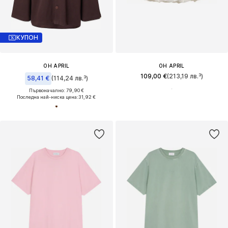
КУПОН
OH APRIL
OH APRIL
109,00 €
(213,19 лв.³)
58,41 €
(114,24 лв.³)
Първоначално: 79,90 €
Последна най-ниска цена:
31,92 €