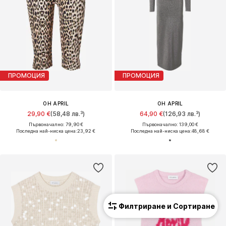
ПРОМОЦИЯ
ПРОМОЦИЯ
OH APRIL
OH APRIL
29,90 €
(58,48 лв.³)
64,90 €
(126,93 лв.³)
Първоначално: 79,90 €
Първоначално: 139,00 €
Последна най-ниска цена:
23,92 €
Последна най-ниска цена:
48,68 €
Филтриране и Сортиране