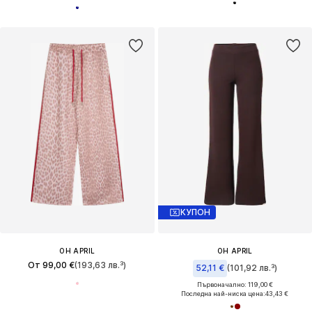
КУПОН
OH APRIL
OH APRIL
От 99,00 €
(193,63 лв.³)
52,11 €
(101,92 лв.³)
Първоначално: 119,00 €
Последна най-ниска цена:
43,43 €