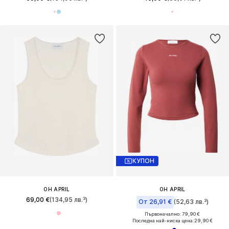
КУПОН
OH APRIL
OH APRIL
69,00 €
(134,95 лв.³)
От 26,91 €
(52,63 лв.³)
Първоначално: 79,90 €
Последна най-ниска цена:
29,90 €