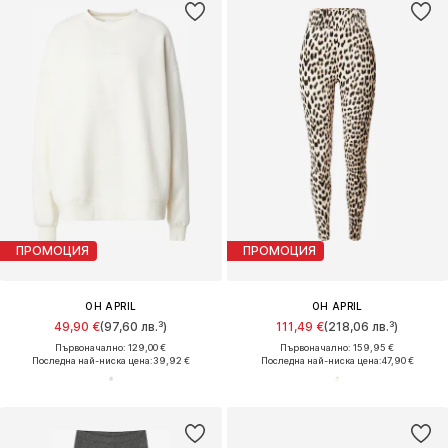
ПРОМОЦИЯ
ПРОМОЦИЯ
OH APRIL
OH APRIL
49,90 €
(97,60 лв.³)
111,49 €
(218,06 лв.³)
Първоначално: 129,00 €
Първоначално: 159,95 €
Последна най-ниска цена:
39,92 €
Последна най-ниска цена:
47,90 €