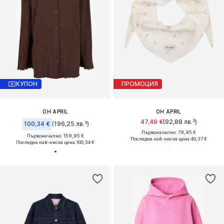
КУПОН
ПРОМОЦИЯ
OH APRIL
OH APRIL
47,49 €
(92,88 лв.³)
100,34 €
(196,25 лв.³)
Първоначално: 79,95 €
Първоначално: 159,95 €
Последна най-ниска цена:
40,37 €
Последна най-ниска цена:
100,34 €