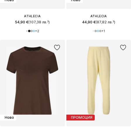
ATHLECIA
ATHLECIA
54,90 €
(107,38 лв.³)
44,90 €
(87,82 лв.³)
+
2
+
1
Ново
ПРОМОЦИЯ