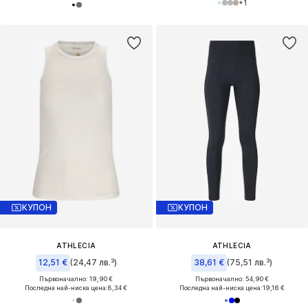
+
1
КУПОН
КУПОН
ATHLECIA
ATHLECIA
12,51 €
(24,47 лв.³)
38,61 €
(75,51 лв.³)
Първоначално: 19,90 €
Първоначално: 54,90 €
Последна най-ниска цена:
8,34 €
Последна най-ниска цена:
19,16 €