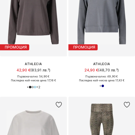
ПРОМОЦИЯ
ПРОМОЦИЯ
ATHLECIA
ATHLECIA
42,90 €
(83,91 лв.³)
24,90 €
(48,70 лв.³)
Първоначално: 54,90 €
Първоначално: 49,90 €
Последна най-ниска цена:
17,16 €
Последна най-ниска цена:
17,43 €
+
2