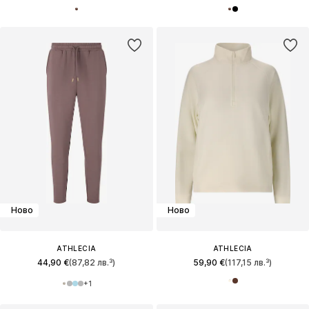
Ново
Ново
ATHLECIA
ATHLECIA
44,90 €
(87,82 лв.³)
59,90 €
(117,15 лв.³)
+
1