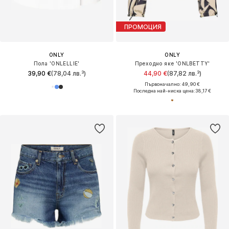
ПРОМОЦИЯ
ONLY
ONLY
Пола 'ONLELLIE'
Преходно яке 'ONLBETTY'
39,90 €
(78,04 лв.³)
44,90 €
(87,82 лв.³)
Първоначално: 49,90 €
Последна най-ниска цена:
38,17 €