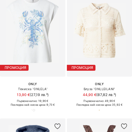
ПРОМОЦИЯ
ПРОМОЦИЯ
ONLY
ONLY
Тениска 'ONLELA'
Блуза 'ONLLEILANI'
13,90 €
(27,19 лв.³)
44,90 €
(87,82 лв.³)
Първоначално: 19,90 €
Първоначално: 49,90 €
Последна най-ниска цена:
9,73 €
Последна най-ниска цена:
35,92 €