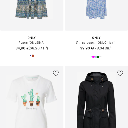
ONLY
ONLY
Рокля 'ONLSINA'
Лятна рокля 'ONLChianti'
34,90 €
(68,26 лв.³)
39,90 €
(78,04 лв.³)
+
1