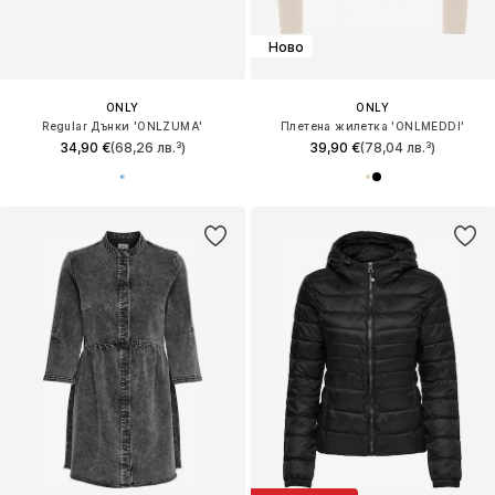
Ново
ONLY
ONLY
Regular Дънки 'ONLZUMA'
Плетена жилетка 'ONLMEDDI'
34,90 €
(68,26 лв.³)
39,90 €
(78,04 лв.³)