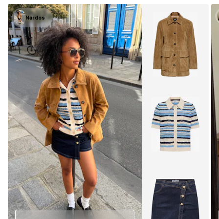
Nardos