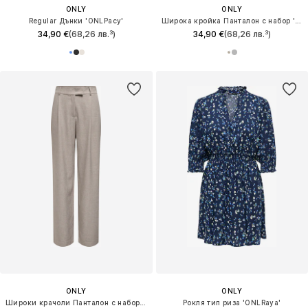
ONLY
ONLY
Regular Дънки 'ONLPacy'
Широка кройка Панталон с набор 'ONLLinda'
34,90 €
(68,26 лв.³)
34,90 €
(68,26 лв.³)
ONLY
ONLY
Широки крачоли Панталон с набор 'ONLLinda'
Рокля тип риза 'ONLRaya'