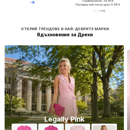
Първоначално: 39,90 €
Последна най-ниска цена:
11,96 €
+
11
ОТКРИЙ ТРЕНДОВЕ И НАЙ-ДОБРИТЕ МАРКИ
Вдъхновение за Дрехи
Legally Pink