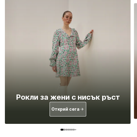
Рокли за жени с нисък ръст
Открий сега