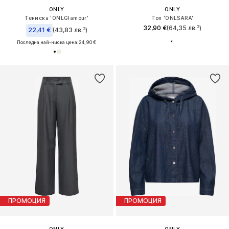
ONLY
ONLY
Тениска 'ONLGlamour'
Топ 'ONLSARA'
32,90 €
(64,35 лв.³)
22,41 €
(43,83 лв.³)
Последна най-ниска цена:
24,90 €
ПРОМОЦИЯ
ПРОМОЦИЯ
ONLY
ONLY