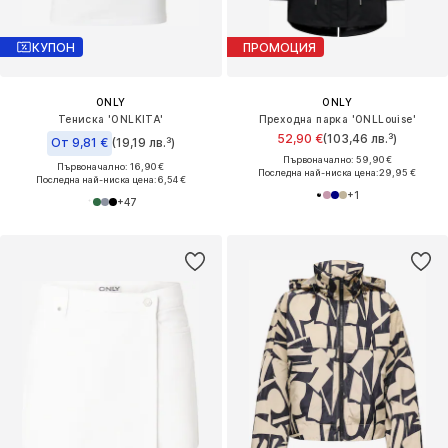
КУПОН
ПРОМОЦИЯ
ONLY
ONLY
Тениска 'ONLKITA'
Преходна парка 'ONLLouise'
52,90 €
(103,46 лв.³)
От 9,81 €
(19,19 лв.³)
Първоначално: 59,90 €
Първоначално: 16,90 €
Последна най-ниска цена:
29,95 €
Последна най-ниска цена:
6,54 €
+
1
+
47