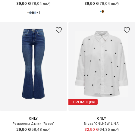
39,90 €
(78,04 лв.³)
39,90 €
(78,04 лв.³)
+
1
ПРОМОЦИЯ
ONLY
ONLY
Разкроени Дънки 'Reese'
Блуза 'ONLNEW LINA'
29,90 €
(58,48 лв.³)
32,90 €
(64,35 лв.³)