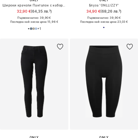
Широки крачоли Панталон с набор 'ONLLinda'
Блуза 'ONLLIZZY'
32,90 €
(64,35 лв.³)
34,90 €
(68,26 лв.³)
Първоначално: 39,90 €
Първоначално: 39,90 €
Последна най-ниска цена:
15,96 €
Последна най-ниска цена:
23,03 €
+
1
ONLY
ONLY