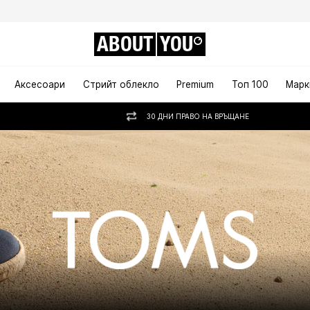
ABOUT
YOU
Аксесоари
Стрийт облекло
Premium
Топ 100
Марк
30 ДНИ ПРАВО НА ВРЪЩАНЕ