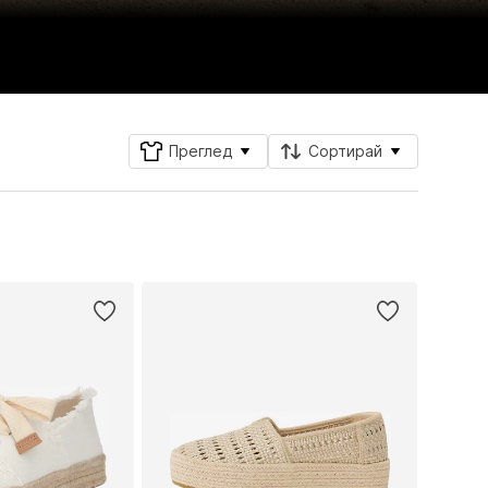
Преглед
Сортирай