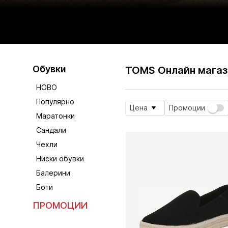
Обувки
TOMS Онлайн магаз
НОВО
Популярно
Цена
Промоции
Маратонки
Сандали
Чехли
Ниски обувки
Балерини
Боти
ПРОМОЦИИ