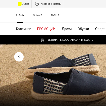
Outlet
Контакт & Помощ
Жени
Мъже
Деца
Колекции
ПРОМОЦИИ
Дрехи
Обувки
Спорт
БЕЗПЛАТНИ ДОСТАВКА* И ВРЪЩАНЕ