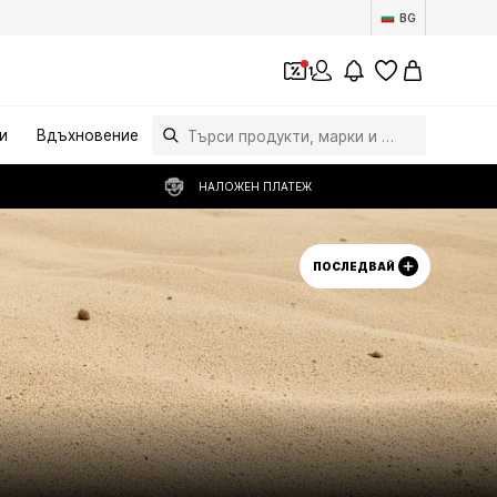
BG
1
и
Вдъхновение
НАЛОЖЕН ПЛАТЕЖ
ПОСЛЕДВАЙ