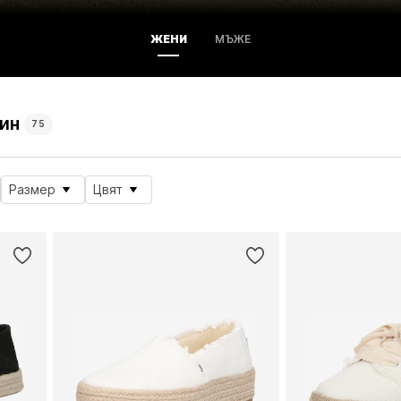
ЖЕНИ
МЪЖЕ
ин
75
Размер
Цвят