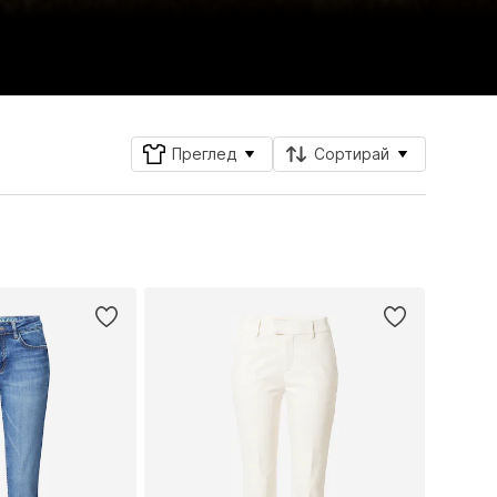
Преглед
Сортирай