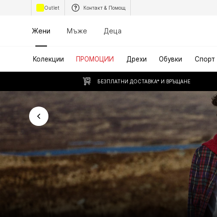
Outlet
Контакт & Помощ
Жени
Мъже
Деца
Колекции
ПРОМОЦИИ
Дрехи
Обувки
Спорт
БЕЗПЛАТНИ ДОСТАВКА* И ВРЪЩАНЕ