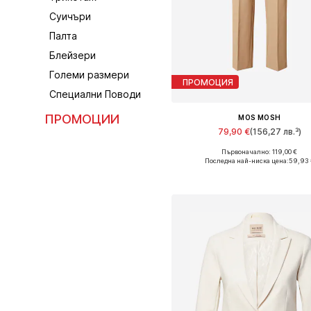
Суичъри
Палта
Блейзери
Големи размери
ПРОМОЦИЯ
Специални Поводи
ПРОМОЦИИ
MOS MOSH
79,90 €
(156,27 лв.³)
Първоначално: 119,00 €
Последна най-ниска цена:
59,93 
Добави в кошницат