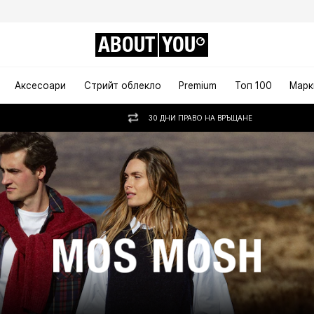
ABOUT
YOU
Аксесоари
Стрийт облекло
Premium
Топ 100
Марк
30 ДНИ ПРАВО НА ВРЪЩАНЕ