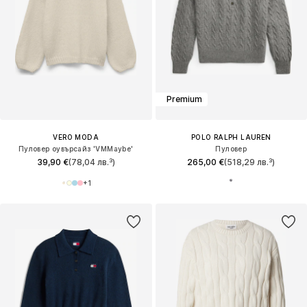
Premium
VERO MODA
POLO RALPH LAUREN
Пуловер оувърсайз 'VMMaybe'
Пуловер
39,90 €
(78,04 лв.³)
265,00 €
(518,29 лв.³)
+
1