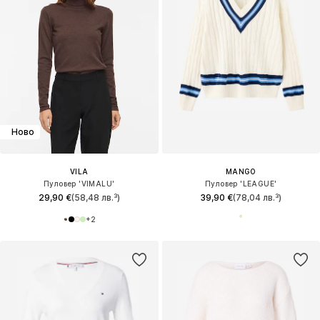
Ново
VILA
MANGO
Пуловер 'VIMALU'
Пуловер 'LEAGUE'
29,90 €
(58,48 лв.³)
39,90 €
(78,04 лв.³)
+
2