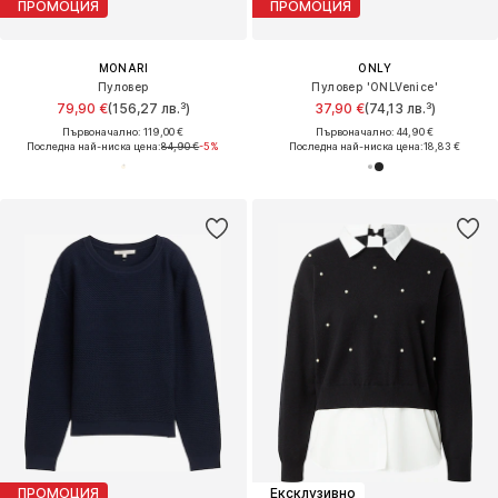
ПРОМОЦИЯ
ПРОМОЦИЯ
MONARI
ONLY
Пуловер
Пуловер 'ONLVenice'
79,90 €
(156,27 лв.³)
37,90 €
(74,13 лв.³)
Първоначално: 119,00 €
Първоначално: 44,90 €
Последна най-ниска цена:
84,90 €
-5%
Последна най-ниска цена:
18,83 €
ПРОМОЦИЯ
Ексклузивно