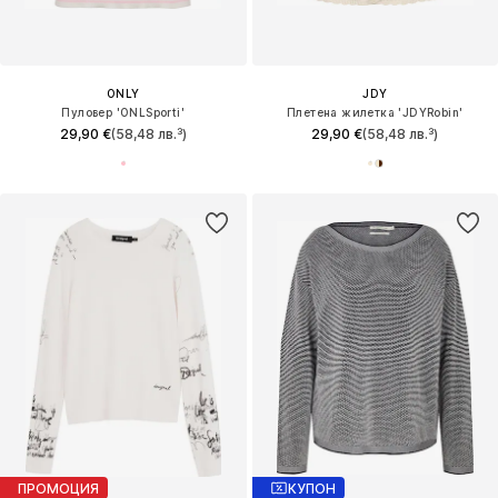
ONLY
JDY
Пуловер 'ONLSporti'
Плетена жилетка 'JDYRobin'
29,90 €
(58,48 лв.³)
29,90 €
(58,48 лв.³)
ПРОМОЦИЯ
КУПОН