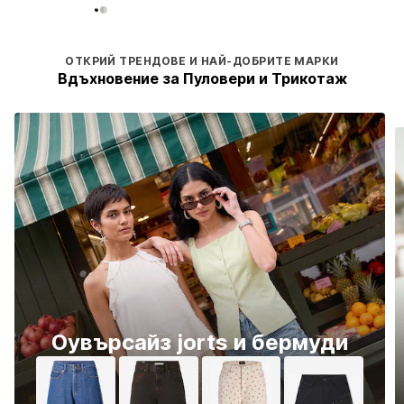
ОТКРИЙ ТРЕНДОВЕ И НАЙ-ДОБРИТЕ МАРКИ
Вдъхновение за Пуловери и Трикотаж
Оувърсайз jorts и бермуди