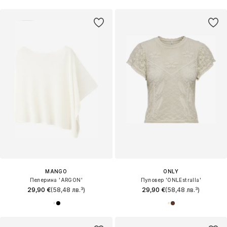
MANGO
ONLY
Пелерина 'ARGON'
Пуловер 'ONLEstralla'
29,90 €
(58,48 лв.³)
29,90 €
(58,48 лв.³)