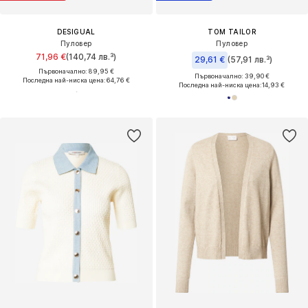
DESIGUAL
TOM TAILOR
Пуловер
Пуловер
71,96 €
(140,74 лв.³)
29,61 €
(57,91 лв.³)
Първоначално: 89,95 €
Първоначално: 39,90 €
Последна най-ниска цена:
64,76 €
Последна най-ниска цена:
14,93 €