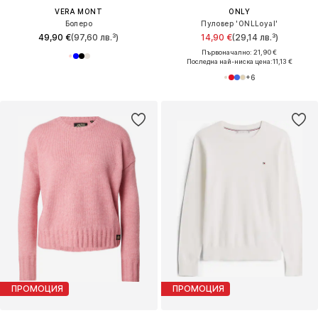
VERA MONT
ONLY
Болеро
Пуловер 'ONLLoyal'
49,90 €
(97,60 лв.³)
14,90 €
(29,14 лв.³)
Първоначално: 21,90 €
Последна най-ниска цена:
11,13 €
+
6
ПРОМОЦИЯ
ПРОМОЦИЯ