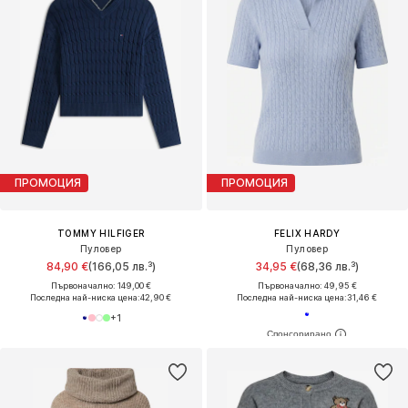
ПРОМОЦИЯ
ПРОМОЦИЯ
TOMMY HILFIGER
FELIX HARDY
Пуловер
Пуловер
84,90 €
(166,05 лв.³)
34,95 €
(68,36 лв.³)
Първоначално: 149,00 €
Първоначално: 49,95 €
Последна най-ниска цена:
42,90 €
Последна най-ниска цена:
31,46 €
+
1