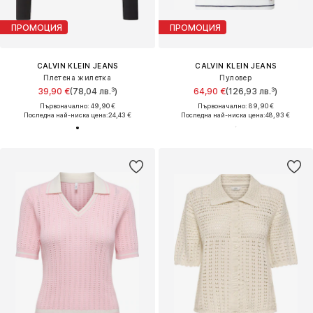
ПРОМОЦИЯ
ПРОМОЦИЯ
CALVIN KLEIN JEANS
CALVIN KLEIN JEANS
Плетена жилетка
Пуловер
39,90 €
(78,04 лв.³)
64,90 €
(126,93 лв.³)
Първоначално: 49,90 €
Първоначално: 89,90 €
Последна най-ниска цена:
24,43 €
Последна най-ниска цена:
48,93 €