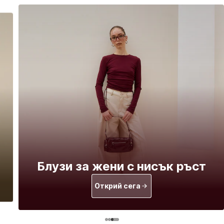
Блузи за жени с нисък ръст
Открий сега