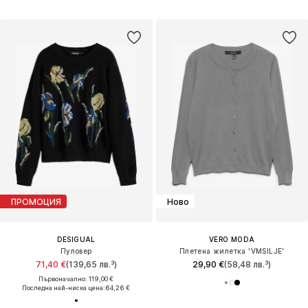
ПРОМОЦИЯ
Ново
DESIGUAL
VERO MODA
Пуловер
Плетена жилетка 'VMSILJE'
71,40 €
(139,65 лв.³)
29,90 €
(58,48 лв.³)
Първоначално: 119,00 €
Последна най-ниска цена:
64,26 €