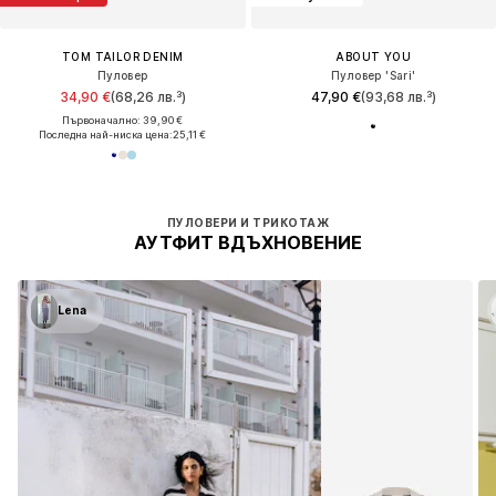
TOM TAILOR DENIM
ABOUT YOU
Пуловер
Пуловер 'Sari'
34,90 €
(68,26 лв.³)
47,90 €
(93,68 лв.³)
Първоначално: 39,90 €
Последна най-ниска цена:
25,11 €
ПУЛОВЕРИ И ТРИКОТАЖ
АУТФИТ ВДЪХНОВЕНИЕ
Lena