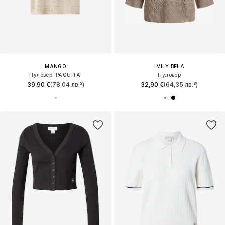
MANGO
IMILY BELA
Пуловер 'PAQUITA'
Пуловер
39,90 €
(78,04 лв.³)
32,90 €
(64,35 лв.³)