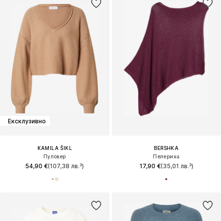
Ексклузивно
KAMILA ŠIKL
BERSHKA
Пуловер
Пелерина
54,90 €
(107,38 лв.³)
17,90 €
(35,01 лв.³)