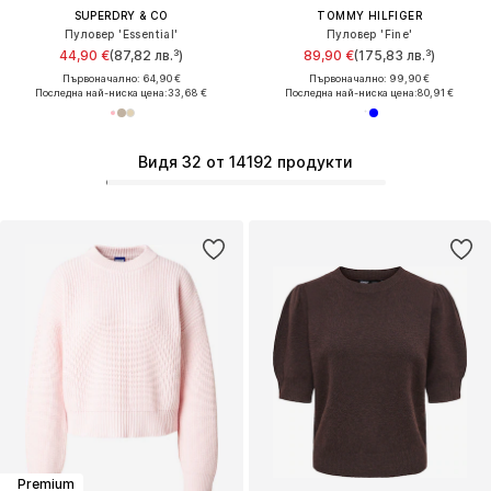
SUPERDRY & CO
TOMMY HILFIGER
Пуловер 'Essential'
Пуловер 'Fine'
44,90 €
(87,82 лв.³)
89,90 €
(175,83 лв.³)
Първоначално: 64,90 €
Първоначално: 99,90 €
Последна най-ниска цена:
33,68 €
Последна най-ниска цена:
80,91 €
Видя 32 от 14192 продукти
Premium