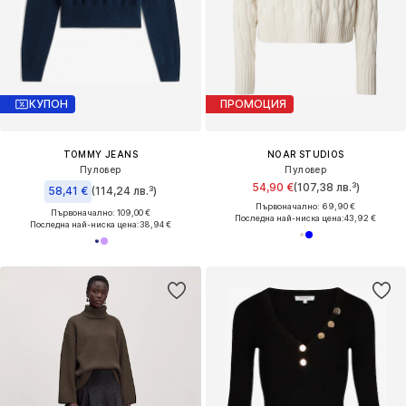
КУПОН
ПРОМОЦИЯ
TOMMY JEANS
NOAR STUDIOS
Пуловер
Пуловер
54,90 €
(107,38 лв.³)
58,41 €
(114,24 лв.³)
Първоначално: 69,90 €
Първоначално: 109,00 €
Последна най-ниска цена:
43,92 €
Последна най-ниска цена:
38,94 €