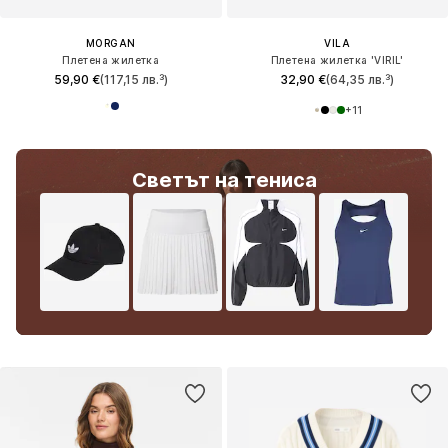
MORGAN
VILA
Плетена жилетка
Плетена жилетка 'VIRIL'
59,90 €
(117,15 лв.³)
32,90 €
(64,35 лв.³)
+
11
Светът на тениса