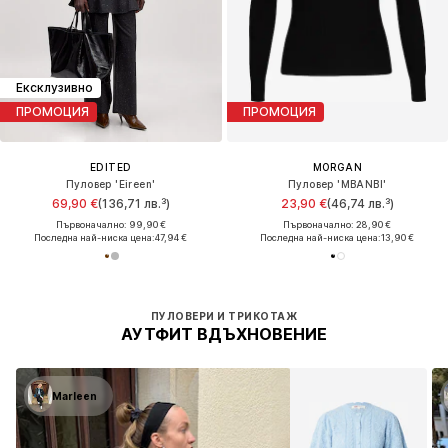
Ексклузивно
ПРОМОЦИЯ
ПРОМОЦИЯ
EDITED
MORGAN
Пуловер 'Eireen'
Пуловер 'MBANBI'
69,90 €
(136,71 лв.³)
23,90 €
(46,74 лв.³)
Първоначално: 99,90 €
Първоначално: 28,90 €
Последна най-ниска цена:
47,94 €
Последна най-ниска цена:
13,90 €
ПУЛОВЕРИ И ТРИКОТАЖ
АУТФИТ ВДЪХНОВЕНИЕ
Marleen