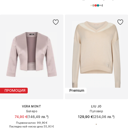
+
4
ПРОМОЦИЯ
Premium
VERA MONT
LIU JO
Болеро
Пуловер
74,90 €
(146,49 лв.³)
129,90 €
(254,06 лв.³)
Първоначално: 99,90 €
Последна най-ниска цена:
55,93 €