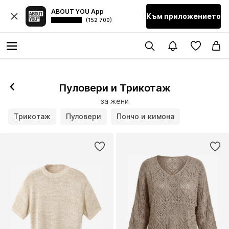
ABOUT YOU App
Към приложението
(152 700)
Пуловери и Трикотаж
за жени
Трикотаж
Пуловери
Пончо и кимона