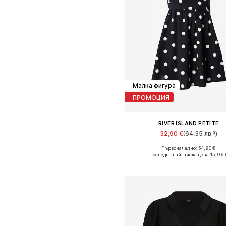
Малка фигура
ПРОМОЦИЯ
RIVER ISLAND PETITE
32,90 €
(64,35 лв.³)
Първоначално: 54,90 €
Налични размери: 42
Последна най-ниска цена:
15,96 
Добави в кошницат