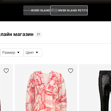
RIVER ISLAND
RIVER ISLAND PETITE
Онлайн магазин
21
Размер
Цвят