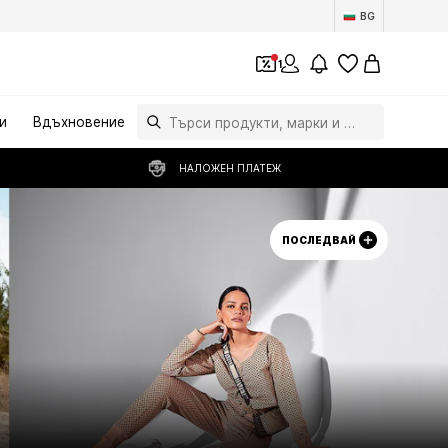
BG
1
и
Вдъхновение
НАЛОЖЕН ПЛАТЕЖ
ПОСЛЕДВАЙ