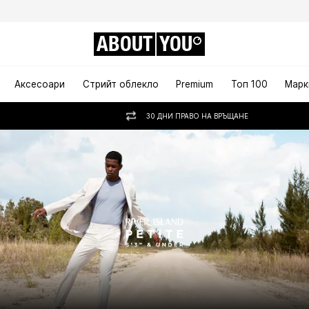
ABOUT
YOU
Аксесоари
Стрийт облекло
Premium
Топ 100
Марк
30 ДНИ ПРАВО НА ВРЪЩАНЕ