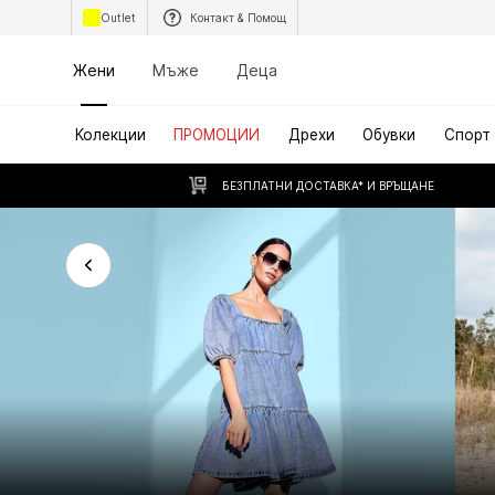
Outlet
Контакт & Помощ
Жени
Мъже
Деца
Колекции
ПРОМОЦИИ
Дрехи
Обувки
Спорт
БЕЗПЛАТНИ ДОСТАВКА* И ВРЪЩАНЕ