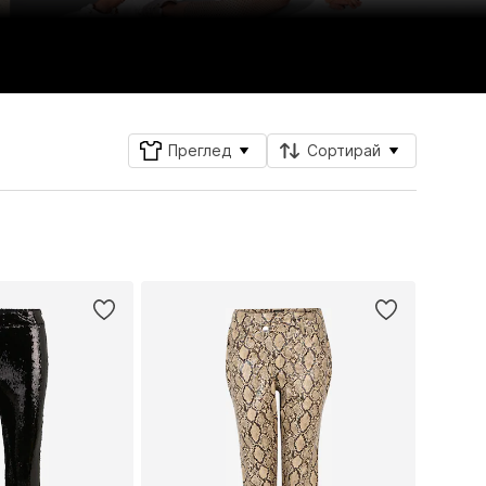
Преглед
Сортирай