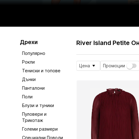
Дрехи
River Island Petite 
Популярно
Рокли
Цена
Промоции
Тениски и топове
Дънки
Панталони
Поли
Блузи и туники
Пуловери и
Трикотаж
Големи размери
Специални Поводи