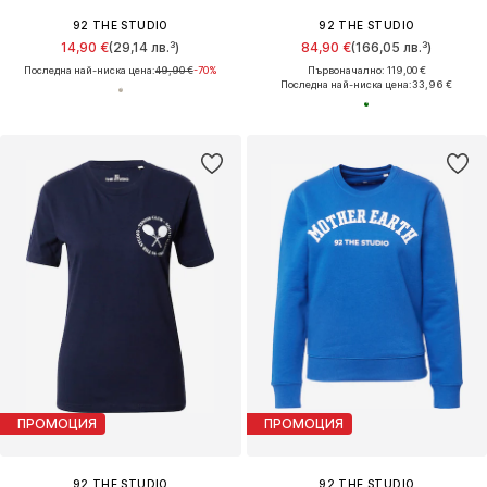
92 THE STUDIO
92 THE STUDIO
14,90 €
(29,14 лв.³)
84,90 €
(166,05 лв.³)
Последна най-ниска цена:
49,90 €
-70%
Първоначално: 119,00 €
Последна най-ниска цена:
33,96 €
ПРОМОЦИЯ
ПРОМОЦИЯ
92 THE STUDIO
92 THE STUDIO