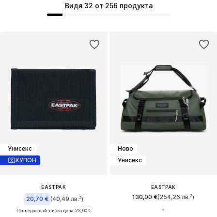
Видя 32 от 256 продукта
Унисекс
Ново
КУПОН
Унисекс
EASTPAK
EASTPAK
130,00 €
(254,26 лв.³)
20,70 €
(40,49 лв.³)
Последна най-ниска цена:
23,00 €