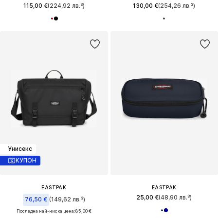
115,00 €
(224,92 лв.³)
130,00 €
(254,26 лв.³)
Унисекс
КУПОН
EASTPAK
EASTPAK
25,00 €
(48,90 лв.³)
76,50 €
(149,62 лв.³)
Последна най-ниска цена:
85,00 €