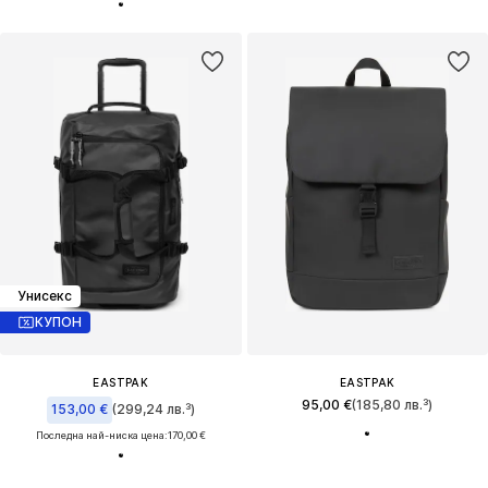
Унисекс
КУПОН
EASTPAK
EASTPAK
95,00 €
(185,80 лв.³)
153,00 €
(299,24 лв.³)
Последна най-ниска цена:
170,00 €