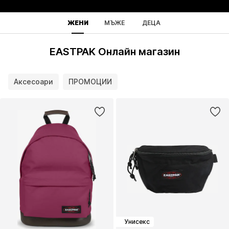
ЖЕНИ
МЪЖЕ
ДЕЦА
EASTPAK Онлайн магазин
Аксесоари
ПРОМОЦИИ
Унисекс