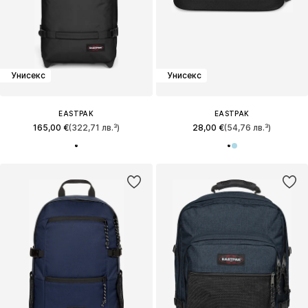
Унисекс
Унисекс
EASTPAK
EASTPAK
165,00 €
(322,71 лв.³)
28,00 €
(54,76 лв.³)