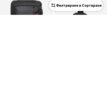
Филтриране и Сортиране
Унисекс
КУПОН
Унисекс
EASTPAK
EASTPAK
15,00 €
(29,34 лв.³)
112,50 €
(220,03 лв.³)
Последна най-ниска цена:
125,00 €