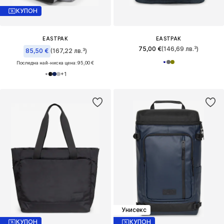
КУПОН
EASTPAK
EASTPAK
75,00 €
(146,69 лв.³)
85,50 €
(167,22 лв.³)
Последна най-ниска цена:
95,00 €
+
1
Унисекс
КУПОН
КУПОН