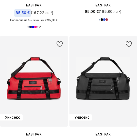
EASTPAK
EASTPAK
95,00 €
(185,80 лв.³)
85,50 €
(167,22 лв.³)
Последна най-ниска цена:
95,00 €
+
2
Унисекс
Унисекс
EASTPAK
EASTPAK