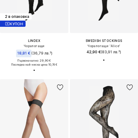
2 в опаковка
КУПОН
LINDEX
SWEDISH STOCKINGS
Чорапогащи
Чорапогащи 'Alice'
42,90 €
(83,91 лв.³)
18,81 €
(36,79 лв.³)
Първоначално: 29,90 €
Последна най-ниска цена:
10,74 €