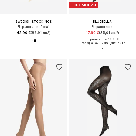
ПРОМОЦИЯ
SWEDISH STOCKINGS
BLUEBELLA
Чорапогащи 'Rosa'
Чорапогащи
42,90 €
(83,91 лв.³)
17,90 €
(35,01 лв.³)
Първоначално: 19,90 €
Последна най-ниска цена:
17,91 €