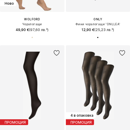
Ново
WOLFORD
ONLY
Чорапогащи
Фини чорапогащи 'ONLLEA'
49,90 €
(97,60 лв.³)
12,90 €
(25,23 лв.³)
4 в опаковка
ПРОМОЦИЯ
ПРОМОЦИЯ