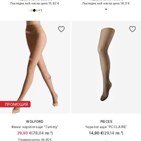
Последна най-ниска цена:
15,92 €
Последна най-ниска цена:
16,11 €
+
1
ПРОМОЦИЯ
WOLFORD
PIECES
Фини чорапогащи 'Tummy'
Чорапогащи 'PCCLAIRE'
39,90 €
(78,04 лв.³)
14,90 €
(29,14 лв.³)
Първоначално: 44,90 €