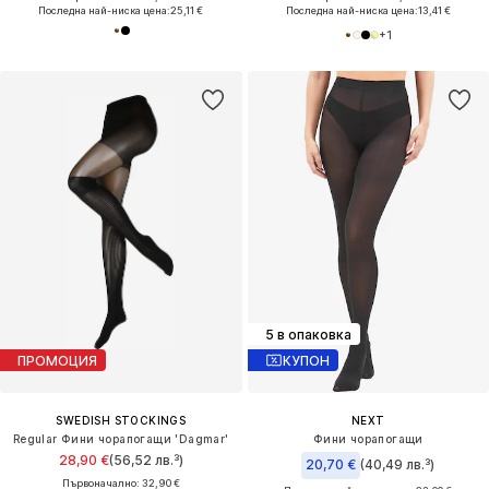
Последна най-ниска цена:
25,11 €
Последна най-ниска цена:
13,41 €
+
1
5 в опаковка
ПРОМОЦИЯ
КУПОН
SWEDISH STOCKINGS
NEXT
Regular Фини чорапогащи 'Dagmar'
Фини чорапогащи
28,90 €
(56,52 лв.³)
20,70 €
(40,49 лв.³)
Първоначално: 32,90 €