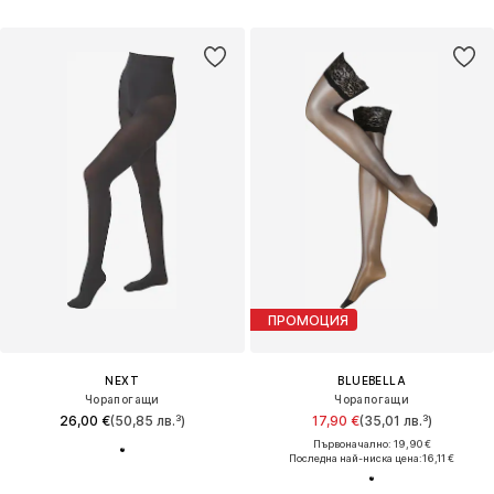
ПРОМОЦИЯ
NEXT
BLUEBELLA
Чорапогащи
Чорапогащи
26,00 €
(50,85 лв.³)
17,90 €
(35,01 лв.³)
Първоначално: 19,90 €
Последна най-ниска цена:
16,11 €