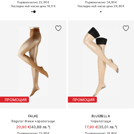
Първоначално: 22,90 €
Първоначално: 34,90 €
Последна най-ниска цена:
16,11 €
Последна най-ниска цена:
29,90 €
ПРОМОЦИЯ
ПРОМОЦИЯ
FALKE
BLUEBELLA
Regular Фини чорапогащи
Чорапогащи
20,90 €
(40,88 лв.³)
17,90 €
(35,01 лв.³)
Първоначално: 23,90 €
Първоначално: 19,90 €