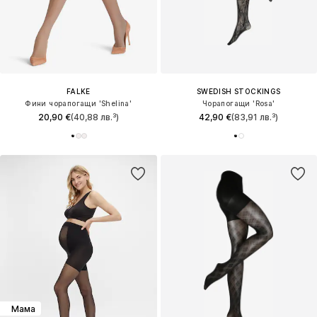
FALKE
SWEDISH STOCKINGS
Фини чорапогащи 'Shelina'
Чорапогащи 'Rosa'
20,90 €
(40,88 лв.³)
42,90 €
(83,91 лв.³)
Мама