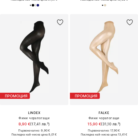
ПРОМОЦИЯ
ПРОМОЦИЯ
LINDEX
FALKE
Фини чорапогащи
Фини чорапогащи
8,90 €
(17,41 лв.³)
15,90 €
(31,10 лв.³)
Първоначално: 9,90 €
Първоначално: 17,90 €
Последна най-ниска цена:
8,01 €
Последна най-ниска цена:
13,41 €