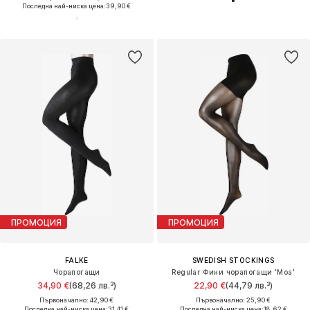
Последна най-ниска цена:
39,90 €
ПРОМОЦИЯ
ПРОМОЦИЯ
FALKE
SWEDISH STOCKINGS
Чорапогащи
Regular Фини чорапогащи 'Moa'
34,90 €
(68,26 лв.³)
22,90 €
(44,79 лв.³)
Първоначално: 42,90 €
Първоначално: 25,90 €
Последна най-ниска цена:
31,41 €
Последна най-ниска цена:
18,62 €