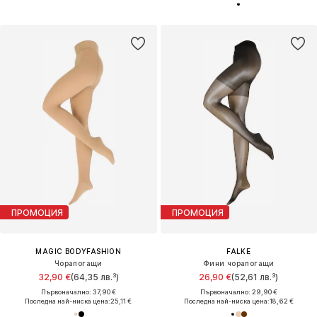
ПРОМОЦИЯ
ПРОМОЦИЯ
MAGIC BODYFASHION
FALKE
Чорапогащи
Фини чорапогащи
32,90 €
(64,35 лв.³)
26,90 €
(52,61 лв.³)
Първоначално: 37,90 €
Първоначално: 29,90 €
Последна най-ниска цена:
25,11 €
Последна най-ниска цена:
18,62 €