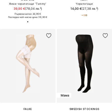
Фини чорапогащи 'Tummy'
Чорапогащи
39,90 €
(78,04 лв.³)
14,00 €
(27,38 лв.³)
Първоначално: 44,90 €
Последна най-ниска цена:
39,90 €
Мама
FALKE
SWEDISH STOCKINGS