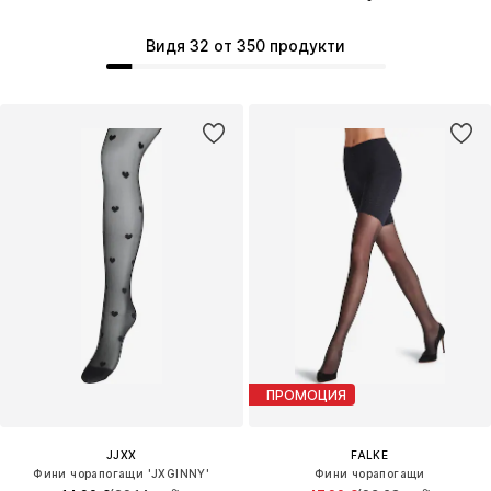
Видя 32 от 350 продукти
ПРОМОЦИЯ
JJXX
FALKE
Фини чорапогащи 'JXGINNY'
Фини чорапогащи