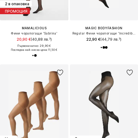
2 в опаковка
ПРОМОЦИЯ
MAMALICIOUS
MAGIC BODYFASHION
Фини чорапогащи 'Sabrina'
Regular Фини чорапогащи 'Incredible Legs'
20,90 €
(40,88 лв.³)
22,90 €
(44,79 лв.³)
Първоначално: 29,90 €
Последна най-ниска цена:
11,50 €