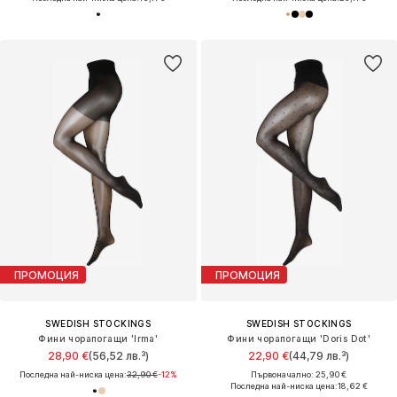
ПРОМОЦИЯ
ПРОМОЦИЯ
SWEDISH STOCKINGS
SWEDISH STOCKINGS
Фини чорапогащи 'Irma'
Фини чорапогащи 'Doris Dot'
28,90 €
(56,52 лв.³)
22,90 €
(44,79 лв.³)
Последна най-ниска цена:
32,90 €
-12%
Първоначално: 25,90 €
Последна най-ниска цена:
18,62 €