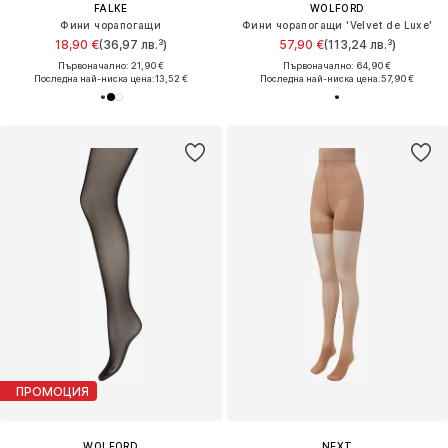
FALKE
WOLFORD
Фини чорапогащи
Фини чорапогащи 'Velvet de Luxe'
18,90 €
(36,97 лв.³)
57,90 €
(113,24 лв.³)
Първоначално: 21,90 €
Първоначално: 64,90 €
Последна най-ниска цена:
13,52 €
Последна най-ниска цена:
57,90 €
ПРОМОЦИЯ
WOLFORD
NEXT