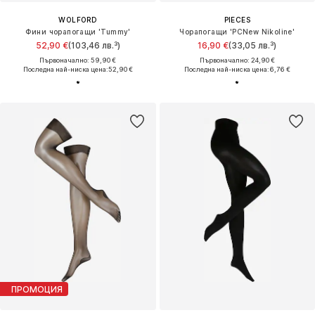
WOLFORD
PIECES
Фини чорапогащи 'Tummy'
Чорапогащи 'PCNew Nikoline'
52,90 €
(103,46 лв.³)
16,90 €
(33,05 лв.³)
Първоначално: 59,90 €
Първоначално: 24,90 €
Последна най-ниска цена:
52,90 €
Последна най-ниска цена:
6,76 €
ПРОМОЦИЯ