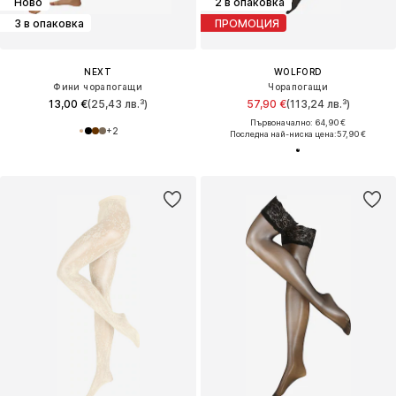
Ново
2 в опаковка
3 в опаковка
ПРОМОЦИЯ
NEXT
WOLFORD
Фини чорапогащи
Чорапогащи
13,00 €
(25,43 лв.³)
57,90 €
(113,24 лв.³)
Първоначално: 64,90 €
+
2
Последна най-ниска цена:
57,90 €