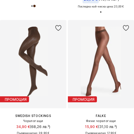
Последна най-ниска цена:
23,00 €
ПРОМОЦИЯ
ПРОМОЦИЯ
SWEDISH STOCKINGS
FALKE
Чорапогащи
Фини чорапогащи
34,90 €
(68,26 лв.³)
15,90 €
(31,10 лв.³)
Първоначално: 39,90 €
Първоначално: 17,90 €