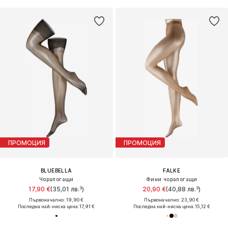
ПРОМОЦИЯ
ПРОМОЦИЯ
BLUEBELLA
FALKE
Чорапогащи
Фини чорапогащи
17,90 €
(35,01 лв.³)
20,90 €
(40,88 лв.³)
Първоначално: 19,90 €
Първоначално: 23,90 €
Последна най-ниска цена:
17,91 €
Последна най-ниска цена:
15,12 €