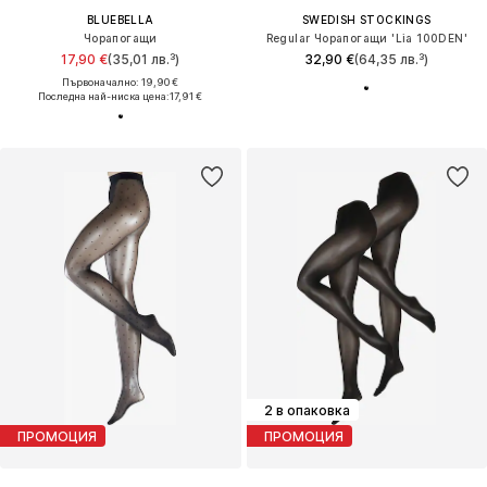
BLUEBELLA
SWEDISH STOCKINGS
Чорапогащи
Regular Чорапогащи 'Lia 100DEN'
17,90 €
(35,01 лв.³)
32,90 €
(64,35 лв.³)
Първоначално: 19,90 €
Последна най-ниска цена:
17,91 €
2 в опаковка
ПРОМОЦИЯ
ПРОМОЦИЯ