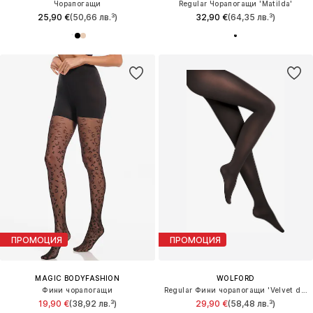
Чорапогащи
Regular Чорапогащи 'Matilda'
25,90 €
(50,66 лв.³)
32,90 €
(64,35 лв.³)
ПРОМОЦИЯ
ПРОМОЦИЯ
MAGIC BODYFASHION
WOLFORD
Фини чорапогащи
Regular Фини чорапогащи 'Velvet de Luxe 66 Comfort Tigh'
19,90 €
(38,92 лв.³)
29,90 €
(58,48 лв.³)