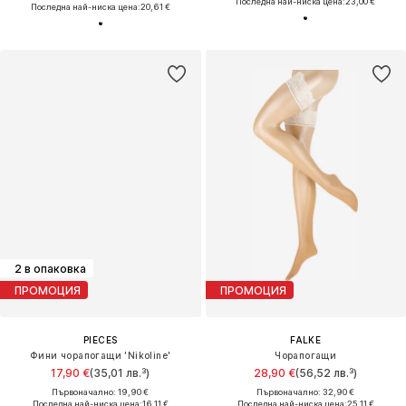
Последна най-ниска цена:
23,00 €
Последна най-ниска цена:
20,61 €
2 в опаковка
ПРОМОЦИЯ
ПРОМОЦИЯ
PIECES
FALKE
Фини чорапогащи 'Nikoline'
Чорапогащи
17,90 €
(35,01 лв.³)
28,90 €
(56,52 лв.³)
Първоначално: 19,90 €
Първоначално: 32,90 €
Последна най-ниска цена:
16,11 €
Последна най-ниска цена:
25,11 €