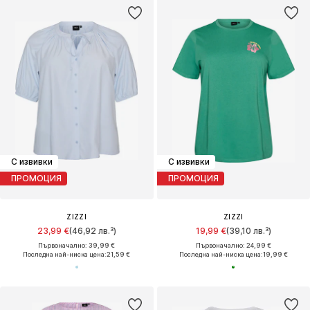
С извивки
С извивки
ПРОМОЦИЯ
ПРОМОЦИЯ
ZIZZI
ZIZZI
23,99 €
(46,92 лв.³)
19,99 €
(39,10 лв.³)
Първоначално: 39,99 €
Първоначално: 24,99 €
Последна най-ниска цена:
21,59 €
Последна най-ниска цена:
19,99 €