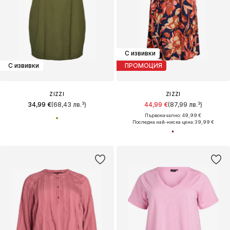
С извивки
С извивки
ПРОМОЦИЯ
ZIZZI
ZIZZI
34,99 €
(68,43 лв.³)
44,99 €
(87,99 лв.³)
Първоначално: 49,99 €
Последна най-ниска цена:
39,99 €