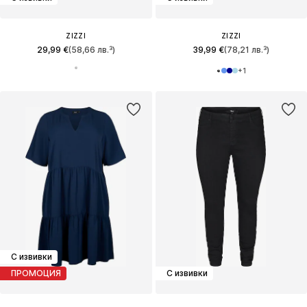
ZIZZI
ZIZZI
29,99 €
(58,66 лв.³)
39,99 €
(78,21 лв.³)
+
1
С извивки
ПРОМОЦИЯ
С извивки