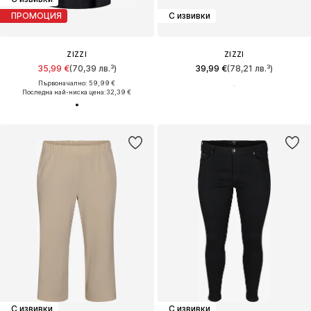
ПРОМОЦИЯ
С извивки
ZIZZI
ZIZZI
35,99 €
(70,39 лв.³)
39,99 €
(78,21 лв.³)
Първоначално: 59,99 €
Последна най-ниска цена:
32,39 €
С извивки
С извивки