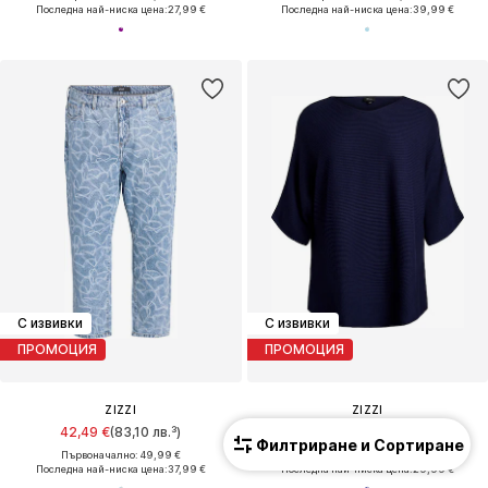
Последна най-ниска цена:
27,99 €
Последна най-ниска цена:
39,99 €
С извивки
С извивки
ПРОМОЦИЯ
ПРОМОЦИЯ
ZIZZI
ZIZZI
42,49 €
(83,10 лв.³)
39,99 €
(78,21 лв.³)
Филтриране и Сортиране
Първоначално: 49,99 €
Първоначално: 49,99 €
Последна най-ниска цена:
37,99 €
Последна най-ниска цена:
29,99 €