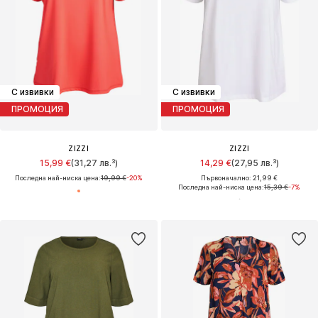
С извивки
С извивки
ПРОМОЦИЯ
ПРОМОЦИЯ
ZIZZI
ZIZZI
15,99 €
(31,27 лв.³)
14,29 €
(27,95 лв.³)
Последна най-ниска цена:
19,99 €
-20%
Първоначално: 21,99 €
Последна най-ниска цена:
15,39 €
-7%