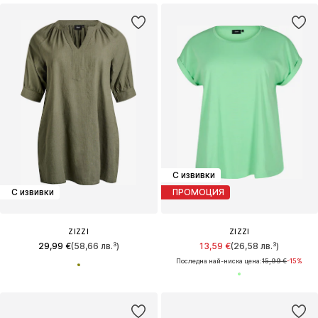
С извивки
С извивки
ПРОМОЦИЯ
ZIZZI
ZIZZI
29,99 €
(58,66 лв.³)
13,59 €
(26,58 лв.³)
Последна най-ниска цена:
15,99 €
-15%