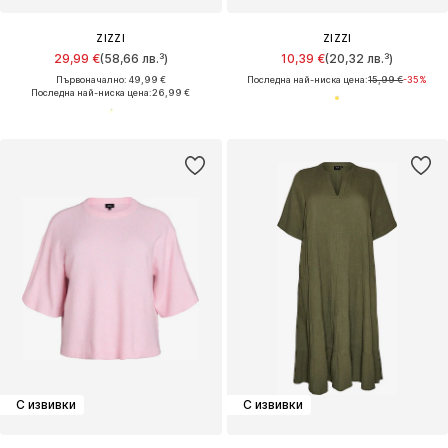
ZIZZI
ZIZZI
29,99 €
(58,66 лв.³)
10,39 €
(20,32 лв.³)
Първоначално: 49,99 €
Последна най-ниска цена:
15,99 €
-35%
Последна най-ниска цена:
26,99 €
С извивки
С извивки