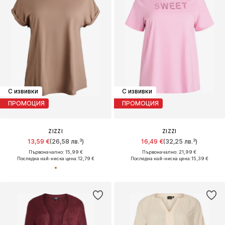
С извивки
С извивки
ПРОМОЦИЯ
ПРОМОЦИЯ
ZIZZI
ZIZZI
13,59 €
(26,58 лв.³)
16,49 €
(32,25 лв.³)
Първоначално: 15,99 €
Първоначално: 21,99 €
Последна най-ниска цена:
12,79 €
Последна най-ниска цена:
15,39 €