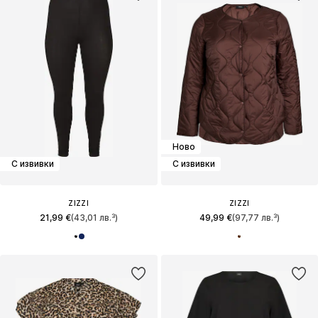
Ново
С извивки
С извивки
ZIZZI
ZIZZI
21,99 €
(43,01 лв.³)
49,99 €
(97,77 лв.³)