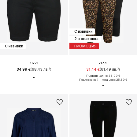
С извивки
2 в опаковка
С извивки
ПРОМОЦИЯ
ZIZZI
ZIZZI
34,99 €
(68,43 лв.³)
31,44 €
(61,49 лв.³)
Първоначално: 36,99 €
Последна най-ниска цена:
25,89 €