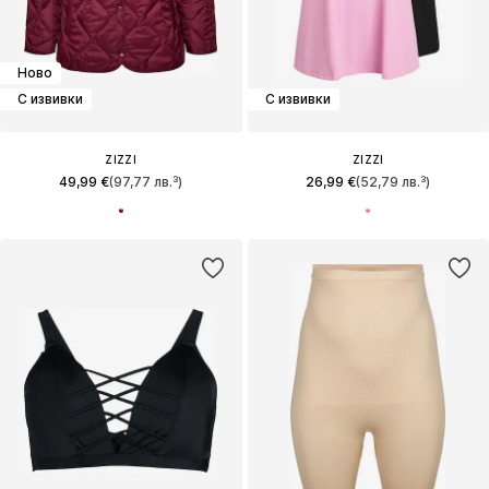
Ново
С извивки
С извивки
ZIZZI
ZIZZI
49,99 €
(97,77 лв.³)
26,99 €
(52,79 лв.³)