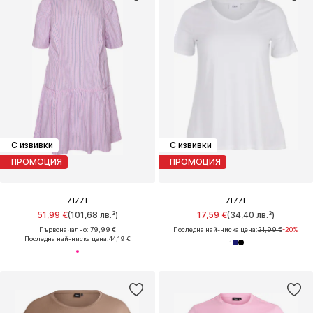
С извивки
С извивки
ПРОМОЦИЯ
ПРОМОЦИЯ
ZIZZI
ZIZZI
51,99 €
(101,68 лв.³)
17,59 €
(34,40 лв.³)
Първоначално: 79,99 €
Последна най-ниска цена:
21,99 €
-20%
Последна най-ниска цена:
44,19 €