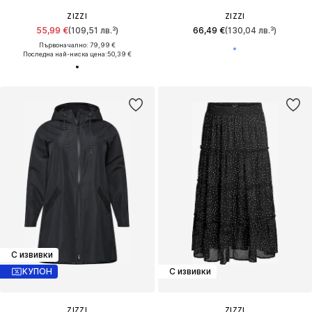
ZIZZI
ZIZZI
55,99 €
(109,51 лв.³)
66,49 €
(130,04 лв.³)
Първоначално: 79,99 €
Последна най-ниска цена:
50,39 €
С извивки
КУПОН
С извивки
ZIZZI
ZIZZI