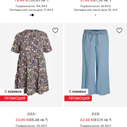
79,99 €
(156,45 лв.³)
31,49 €
(61,59 лв.³)
Първоначално: 99,99 €
Първоначално: 44,99 €
Последна най-ниска цена:
71,99 €
Последна най-ниска цена:
28,34 €
С извивки
С извивки
ПРОМОЦИЯ
ПРОМОЦИЯ
ZIZZI
ZIZZI
33,99 €
(66,48 лв.³)
42,49 €
(83,10 лв.³)
Първоначално: 39,99 €
Първоначално: 49,99 €