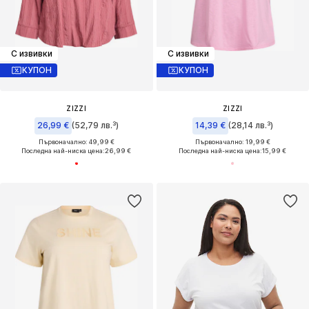
С извивки
С извивки
КУПОН
КУПОН
ZIZZI
ZIZZI
26,99 €
(52,79 лв.³)
14,39 €
(28,14 лв.³)
Първоначално: 49,99 €
Първоначално: 19,99 €
Последна най-ниска цена:
26,99 €
Последна най-ниска цена:
15,99 €