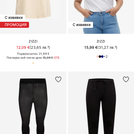
С извивки
ПРОМОЦИЯ
С извивки
ZIZZI
ZIZZI
12,09 €
(23,65 лв.³)
15,99 €
(31,27 лв.³)
Първоначално: 21,99 €
+
2
Последна най-ниска цена:
15,39 €
-21%