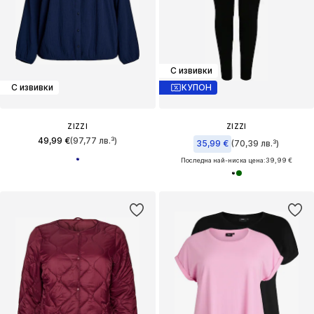
С извивки
С извивки
КУПОН
ZIZZI
ZIZZI
49,99 €
(97,77 лв.³)
35,99 €
(70,39 лв.³)
Последна най-ниска цена:
39,99 €