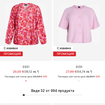
С извивки
С извивки
ПРОМОЦИЯ
ПРОМОЦИЯ
ZIZZI
ZIZZI
20,00 €
(39,12 лв.³)
27,99 €
(54,74 лв.³)
Последна най-ниска цена:
39,99 €
-50%
Последна най-ниска цена:
34,99 €
-20%
Видя 32 от 994 продукта