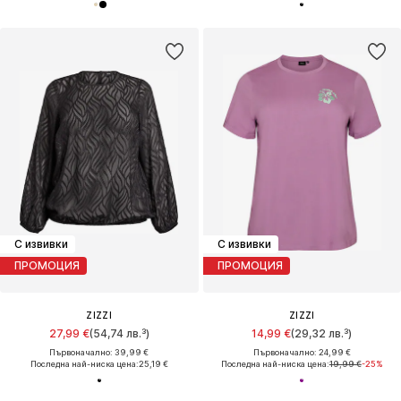
С извивки
С извивки
ПРОМОЦИЯ
ПРОМОЦИЯ
ZIZZI
ZIZZI
27,99 €
(54,74 лв.³)
14,99 €
(29,32 лв.³)
Първоначално: 39,99 €
Първоначално: 24,99 €
Последна най-ниска цена:
25,19 €
Последна най-ниска цена:
19,99 €
-25%