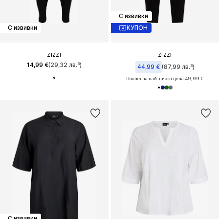
С извивки
С извивки
КУПОН
ZIZZI
ZIZZI
14,99 €
(29,32 лв.³)
44,99 €
(87,99 лв.³)
Последна най-ниска цена:
49,99 €
С извивки