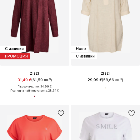
С извивки
Ново
ПРОМОЦИЯ
С извивки
ZIZZI
ZIZZI
31,49 €
(61,59 лв.³)
29,99 €
(58,66 лв.³)
Първоначално: 34,99 €
Последна най-ниска цена:
28,34 €