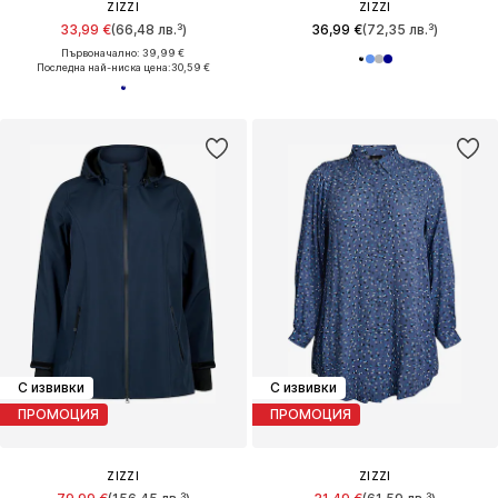
ZIZZI
ZIZZI
33,99 €
(66,48 лв.³)
36,99 €
(72,35 лв.³)
Първоначално: 39,99 €
Последна най-ниска цена:
30,59 €
С извивки
С извивки
ПРОМОЦИЯ
ПРОМОЦИЯ
ZIZZI
ZIZZI