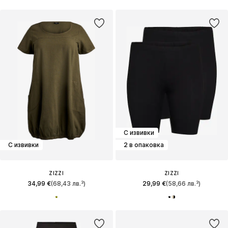
С извивки
С извивки
2 в опаковка
ZIZZI
ZIZZI
34,99 €
(68,43 лв.³)
29,99 €
(58,66 лв.³)