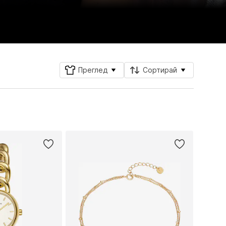
Преглед
Сортирай