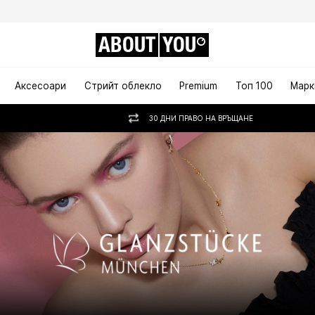
ABOUT
YOU
Аксесоари
Стрийт облекло
Premium
Топ 100
Марк
30 ДНИ ПРАВО НА ВРЪЩАНЕ