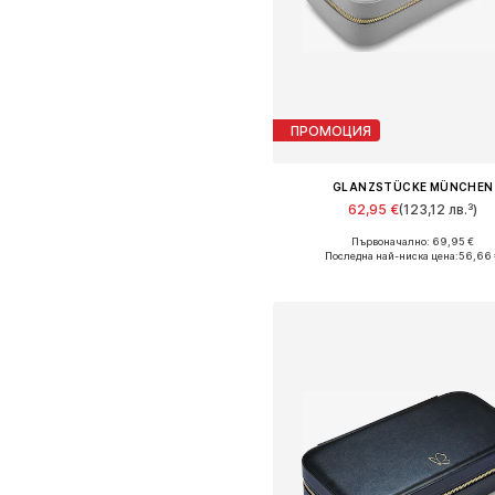
ПРОМОЦИЯ
GLANZSTÜCKE MÜNCHEN
62,95 €
(123,12 лв.³)
Първоначално: 69,95 €
Налични размери: One Size
Последна най-ниска цена:
56,66 
Добави в кошницат