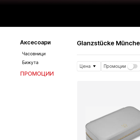
Аксесоари
Glanzstücke Münche
Часовници
Бижута
Цена
Промоции
ПРОМОЦИИ