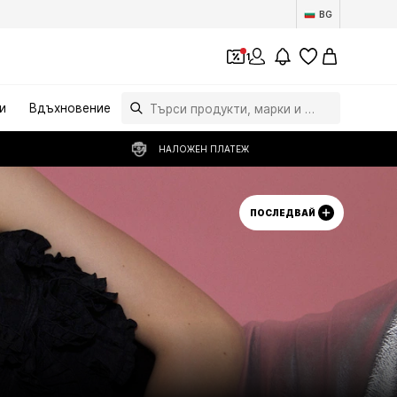
BG
1
и
Вдъхновение
НАЛОЖЕН ПЛАТЕЖ
ПОСЛЕДВАЙ