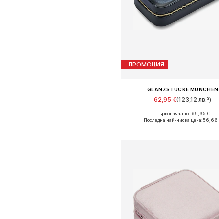
ПРОМОЦИЯ
GLANZSTÜCKE MÜNCHEN
62,95 €
(123,12 лв.³)
Първоначално: 69,95 €
Налични размери: One Size
Последна най-ниска цена:
56,66 
Добави в кошницат