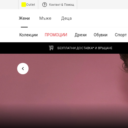
Outlet
Контакт & Помощ
Жени
Мъже
Деца
Колекции
ПРОМОЦИИ
Дрехи
Обувки
Спорт
БЕЗПЛАТНИ ДОСТАВКА* И ВРЪЩАНЕ