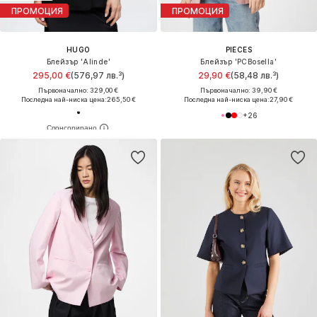
ПРОМОЦИЯ
ПРОМОЦИЯ
HUGO
PIECES
Блейзър 'Alinde'
Блейзър 'PCBosella'
295,00 €
(576,97 лв.³)
29,90 €
(58,48 лв.³)
Първоначално: 329,00 €
Първоначално: 39,90 €
Последна най-ниска цена:
265,50 €
Последна най-ниска цена:
27,90 €
+
26