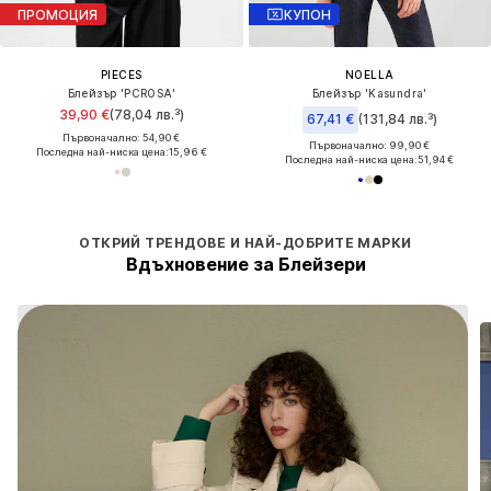
ПРОМОЦИЯ
КУПОН
PIECES
NOELLA
Блейзър 'PCROSA'
Блейзър 'Kasundra'
39,90 €
(78,04 лв.³)
67,41 €
(131,84 лв.³)
Първоначално: 54,90 €
Първоначално: 99,90 €
Последна най-ниска цена:
15,96 €
Последна най-ниска цена:
51,94 €
ОТКРИЙ ТРЕНДОВЕ И НАЙ-ДОБРИТЕ МАРКИ
Вдъхновение за Блейзери