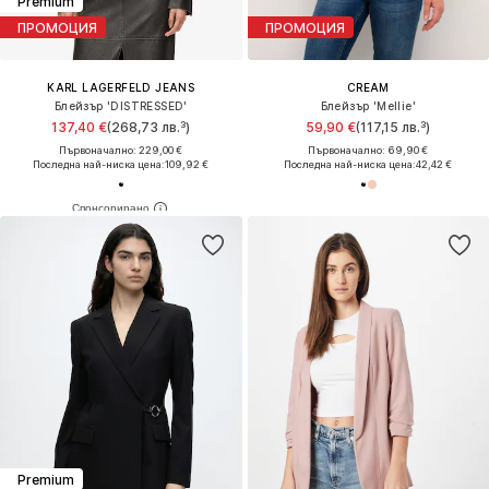
Premium
ПРОМОЦИЯ
ПРОМОЦИЯ
KARL LAGERFELD JEANS
CREAM
Блейзър 'DISTRESSED'
Блейзър 'Mellie'
137,40 €
(268,73 лв.³)
59,90 €
(117,15 лв.³)
Първоначално: 229,00 €
Първоначално: 69,90 €
Последна най-ниска цена:
109,92 €
Последна най-ниска цена:
42,42 €
Premium