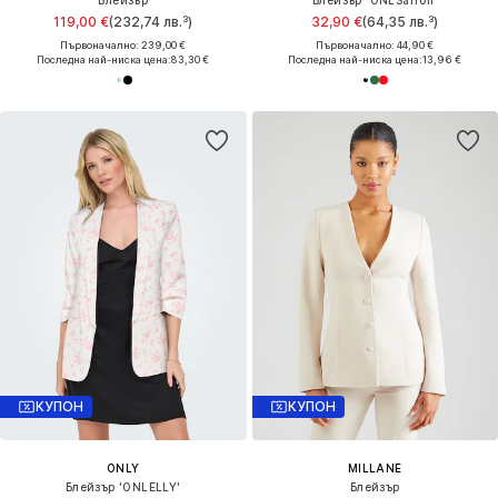
119,00 €
(232,74 лв.³)
32,90 €
(64,35 лв.³)
Първоначално: 239,00 €
Първоначално: 44,90 €
Последна най-ниска цена:
83,30 €
Последна най-ниска цена:
13,96 €
КУПОН
КУПОН
ONLY
MILLANE
Блейзър 'ONLELLY'
Блейзър