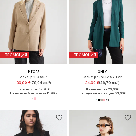
ПРОМОЦИЯ
ПРОМОЦИЯ
PIECES
ONLY
Блейзър 'PCROSA'
Блейзър 'ONLLACY-EVI'
39,90 €
(78,04 лв.³)
24,90 €
(48,70 лв.³)
Първоначално: 54,90 €
Първоначално: 29,90 €
Последна най-ниска цена:
15,96 €
Последна най-ниска цена:
23,90 €
+
1