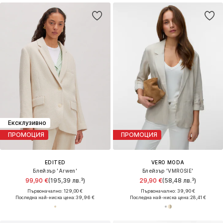
Ексклузивно
ПРОМОЦИЯ
ПРОМОЦИЯ
EDITED
VERO MODA
Блейзър 'Arwen'
Блейзър 'VMROSIE'
99,90 €
(195,39 лв.³)
29,90 €
(58,48 лв.³)
Първоначално: 129,00 €
Първоначално: 39,90 €
Последна най-ниска цена:
39,96 €
Последна най-ниска цена:
28,41 €