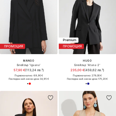
Premium
ПРОМОЦИЯ
ПРОМОЦИЯ
MANGO
HUGO
Блейзър 'Iguana'
Блейзър 'Atana-2'
57,90 €
(113,24 лв.³)
235,00 €
(459,62 лв.³)
Първоначално: 69,90 €
Първоначално: 279,00 €
Последна най-ниска цена:
34,95 €
Последна най-ниска цена:
175,20 €