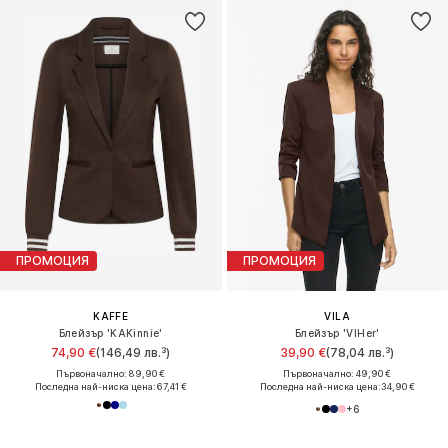
ПРОМОЦИЯ
ПРОМОЦИЯ
KAFFE
VILA
Блейзър 'KAKinnie'
Блейзър 'VIHer'
74,90 €
(146,49 лв.³)
39,90 €
(78,04 лв.³)
Първоначално: 89,90 €
Първоначално: 49,90 €
Последна най-ниска цена:
67,41 €
Последна най-ниска цена:
34,90 €
+
6