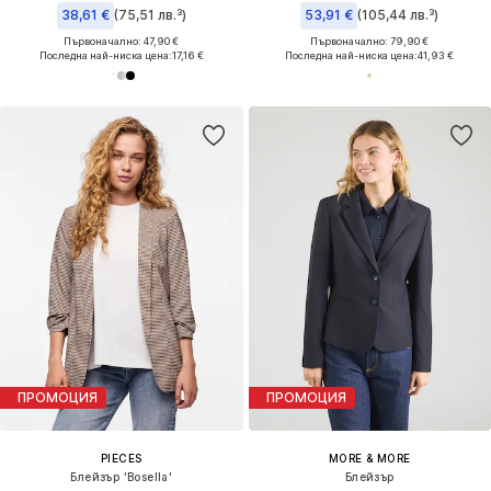
38,61 €
(75,51 лв.³)
53,91 €
(105,44 лв.³)
Първоначално: 47,90 €
Първоначално: 79,90 €
Последна най-ниска цена:
17,16 €
Последна най-ниска цена:
41,93 €
ПРОМОЦИЯ
ПРОМОЦИЯ
PIECES
MORE & MORE
Блейзър 'Bosella'
Блейзър