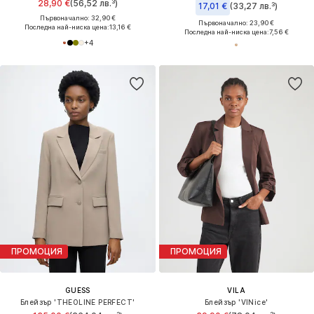
28,90 €
(56,52 лв.³)
17,01 €
(33,27 лв.³)
Първоначално: 32,90 €
Първоначално: 23,90 €
Последна най-ниска цена:
13,16 €
Последна най-ниска цена:
7,56 €
+
4
ПРОМОЦИЯ
ПРОМОЦИЯ
GUESS
VILA
Блейзър 'THEOLINE PERFECT'
Блейзър 'VINice'