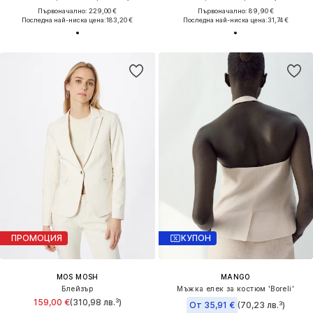
Първоначално: 229,00 €
Първоначално: 89,90 €
Последна най-ниска цена:
183,20 €
Последна най-ниска цена:
31,74 €
ПРОМОЦИЯ
КУПОН
MOS MOSH
MANGO
Блейзър
Мъжка елек за костюм 'Boreli'
159,00 €
(310,98 лв.³)
От 35,91 €
(70,23 лв.³)