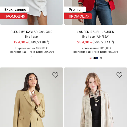
Ексклузивно
Premium
ПРОМОЦИЯ
ПРОМОЦИЯ
FLEUR BY KAVIAR GAUCHE
LAUREN RALPH LAUREN
Блейзър
Блейзър 'ANFISA'
199,00 €
(389,21 лв.³)
289,00 €
(565,23 лв.³)
Първоначално: 399,00 €
Първоначално: 325,00 €
Последна най-ниска цена:
139,30 €
Последна най-ниска цена:
168,75 €
+
3