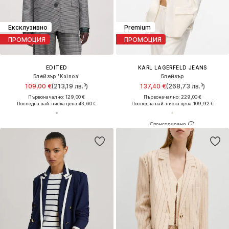
Ексклузивно
Premium
ПРОМОЦИЯ
ПРОМОЦИЯ
EDITED
KARL LAGERFELD JEANS
Блейзър 'Kainoa'
Блейзър
109,00 €
(213,19 лв.³)
137,40 €
(268,73 лв.³)
Първоначално: 129,00 €
Първоначално: 229,00 €
Последна най-ниска цена:
43,60 €
Последна най-ниска цена:
109,92 €