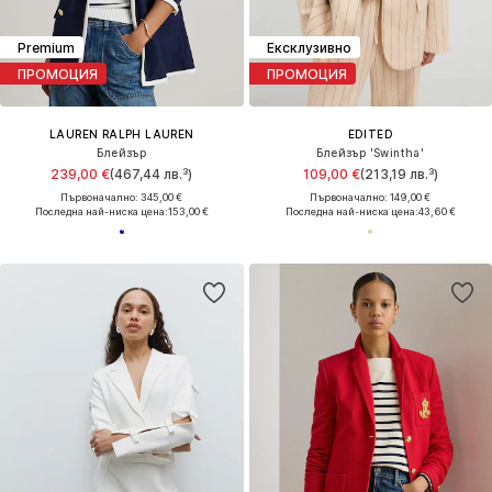
Premium
Ексклузивно
ПРОМОЦИЯ
ПРОМОЦИЯ
LAUREN RALPH LAUREN
EDITED
Блейзър
Блейзър 'Swintha'
239,00 €
(467,44 лв.³)
109,00 €
(213,19 лв.³)
Първоначално: 345,00 €
Първоначално: 149,00 €
Последна най-ниска цена:
153,00 €
Последна най-ниска цена:
43,60 €