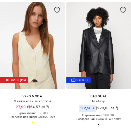
ПРОМОЦИЯ
КУПОН
VERO MODA
DESIGUAL
Мъжка елек за костюм
Блейзър
27,90 €
(54,57 лв.³)
112,50 €
(220,03 лв.³)
Първоначално: 39,90 €
Първоначално: 169,00 €
Последна най-ниска цена:
23,90 €
Последна най-ниска цена:
87,50 €