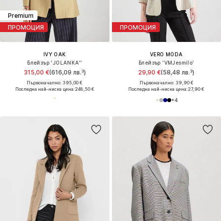
Premium
ПРОМОЦИЯ
ПРОМОЦИЯ
IVY OAK
VERO MODA
Блейзър 'JOLANKA''
Блейзър 'VMJesmilo'
315,00 €
(616,09 лв.³)
29,90 €
(58,48 лв.³)
Първоначално: 395,00 €
Първоначално: 39,90 €
Последна най-ниска цена:
248,50 €
Последна най-ниска цена:
27,90 €
+
4