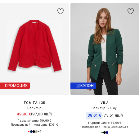
ПРОМОЦИЯ
КУПОН
TOM TAILOR
VILA
Блейзър
Блейзър 'VIJoy'
49,90 €
(97,60 лв.³)
38,61 €
(75,51 лв.³)
Първоначално: 59,90 €
Първоначално: 54,90 €
Последна най-ниска цена:
47,61 €
Последна най-ниска цена:
30,03 €
+
1