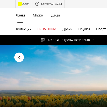
Outlet
Контакт & Помощ
Жени
Мъже
Деца
Колекции
ПРОМОЦИИ
Дрехи
Обувки
Спорт
БЕЗПЛАТНИ ДОСТАВКА* И ВРЪЩАНЕ