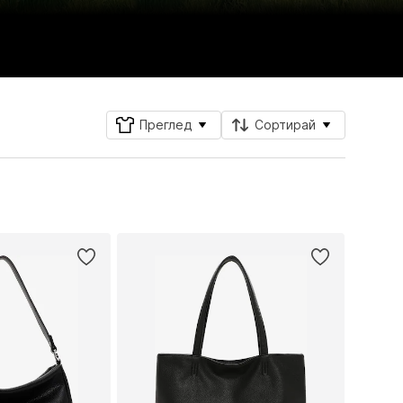
Преглед
Сортирай