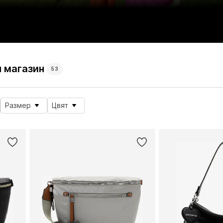
н магазин
53
Размер
Цвят