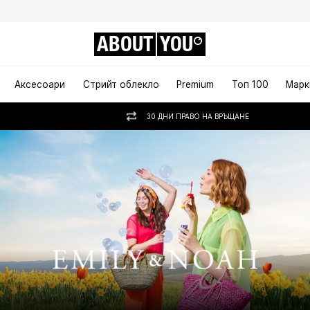
ABOUT
YOU
Аксесоари
Стрийт облекло
Premium
Топ 100
Марк
30 ДНИ ПРАВО НА ВРЪЩАНЕ