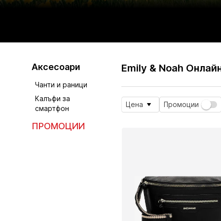
Аксесоари
Emily & Noah Онлай
Чанти и раници
Калъфи за
Цена
Промоции
смартфон
ПРОМОЦИИ