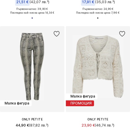
21,51 €
(42,07 лв.³)
17,91 €
(35,03 лв.³)
Първоначално: 39,90 €
Първоначално: 24,90 €
Последна най-ниска цена:
14,34 €
Последна най-ниска цена:
7,96 €
Малка фигура
Малка фигура
ПРОМОЦИЯ
ONLY PETITE
ONLY PETITE
44,90 €
(87,82 лв.³)
23,90 €
(46,74 лв.³)