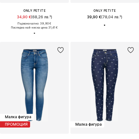
ONLY PETITE
ONLY PETITE
34,90 €
(68,26 лв.³)
39,90 €
(78,04 лв.³)
Първоначално: 39,90 €
Последна най-ниска цена:
31,41 €
Малка фигура
ПРОМОЦИЯ
Малка фигура