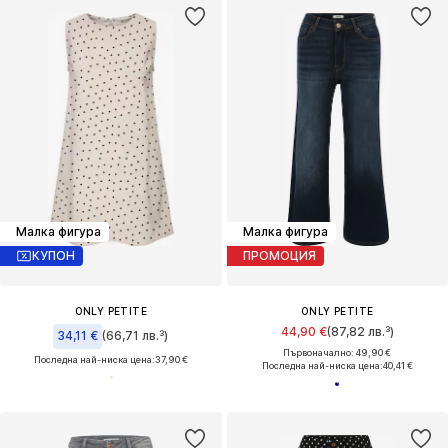
Малка фигура
Малка фигура
КУПОН
ПРОМОЦИЯ
ONLY PETITE
ONLY PETITE
44,90 €
(87,82 лв.³)
34,11 €
(66,71 лв.³)
Първоначално: 49,90 €
Последна най-ниска цена:
37,90 €
Последна най-ниска цена:
40,41 €