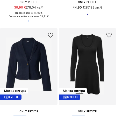
ONLY PETITE
ONLY PETITE
39,90 €
(78,04 лв.³)
44,90 €
(87,82 лв.³)
Първоначално: 44,90 €
Последна най-ниска цена:
35,91 €
Малка фигура
Малка фигура
КУПОН
КУПОН
ONLY PETITE
ONLY PETITE