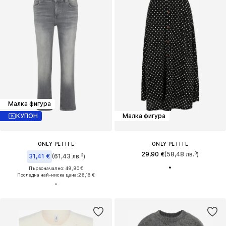
Малка фигура
КУПОН
Малка фигура
ONLY PETITE
ONLY PETITE
29,90 €
(58,48 лв.³)
31,41 €
(61,43 лв.³)
Първоначално: 49,90 €
Последна най-ниска цена:
26,18 €