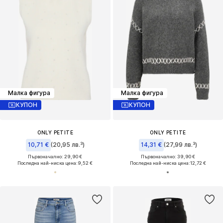
Малка фигура
Малка фигура
КУПОН
КУПОН
ONLY PETITE
ONLY PETITE
10,71 €
(20,95 лв.³)
14,31 €
(27,99 лв.³)
Първоначално: 29,90 €
Първоначално: 39,90 €
Последна най-ниска цена:
9,52 €
Последна най-ниска цена:
12,72 €