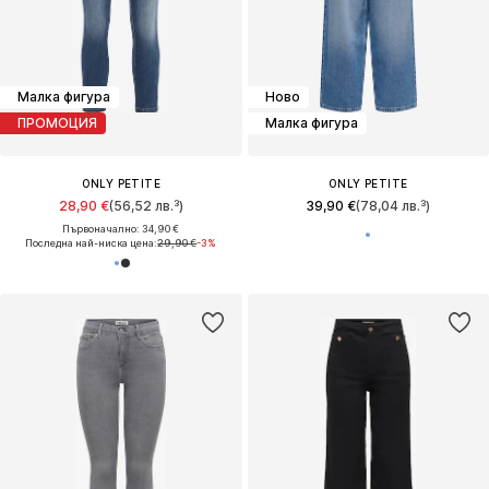
Малка фигура
Ново
ПРОМОЦИЯ
Малка фигура
ONLY PETITE
ONLY PETITE
28,90 €
(56,52 лв.³)
39,90 €
(78,04 лв.³)
Първоначално: 34,90 €
Последна най-ниска цена:
29,90 €
-3%