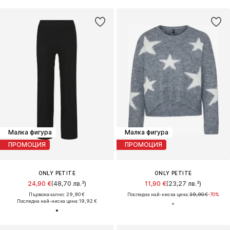
Малка фигура
Малка фигура
ПРОМОЦИЯ
ПРОМОЦИЯ
ONLY PETITE
ONLY PETITE
24,90 €
(48,70 лв.³)
11,90 €
(23,27 лв.³)
Първоначално: 29,90 €
Последна най-ниска цена:
39,90 €
-70%
Последна най-ниска цена:
19,92 €