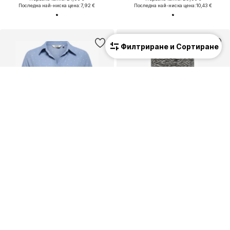
Последна най-ниска цена:
7,92 €
Последна най-ниска цена:
10,43 €
Филтриране и Сортиране
Малка фигура
Малка фигура
КУПОН
КУПОН
ONLY PETITE
ONLY PETITE
18,81 €
(36,79 лв.³)
22,41 €
(43,83 лв.³)
Първоначално: 26,90 €
Първоначално: 49,90 €
Последна най-ниска цена:
12,54 €
Последна най-ниска цена:
17,43 €