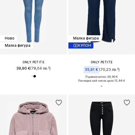
Ново
Малка фигура
Малка фигура
КУПОН
ONLY PETITE
ONLY PETITE
39,90 €
(78,04 лв.³)
35,91 €
(70,23 лв.³)
Първоначално: 49,90 €
Последна най-ниска цена:
15,96 €