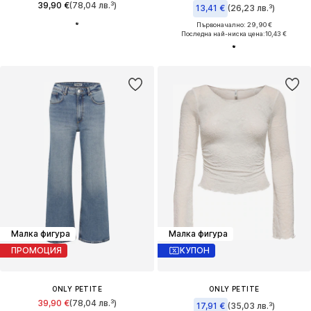
39,90 €
(78,04 лв.³)
13,41 €
(26,23 лв.³)
Първоначално: 29,90 €
Последна най-ниска цена:
10,43 €
Малка фигура
Малка фигура
ПРОМОЦИЯ
КУПОН
ONLY PETITE
ONLY PETITE
39,90 €
(78,04 лв.³)
17,91 €
(35,03 лв.³)