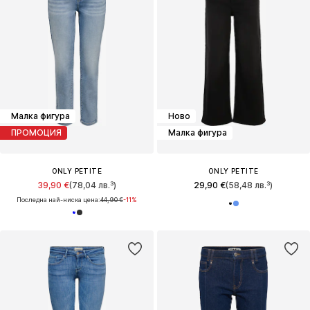
Малка фигура
Ново
ПРОМОЦИЯ
Малка фигура
ONLY PETITE
ONLY PETITE
39,90 €
(78,04 лв.³)
29,90 €
(58,48 лв.³)
Последна най-ниска цена:
44,90 €
-11%