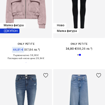
Малка фигура
Ново
КУПОН
Малка фигура
ONLY PETITE
ONLY PETITE
34,90 €
(68,26 лв.³)
44,91 €
(87,84 лв.³)
Първоначално: 59,90 €
Последна най-ниска цена:
29,94 €