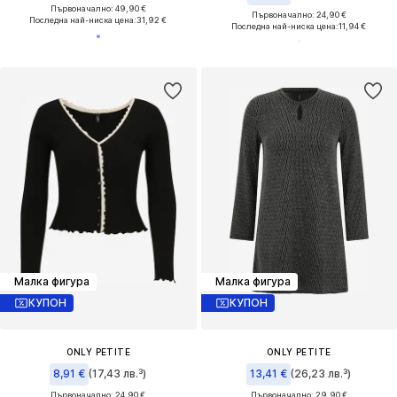
Първоначално: 49,90 €
Първоначално: 24,90 €
Последна най-ниска цена:
31,92 €
Последна най-ниска цена:
11,94 €
Малка фигура
Малка фигура
КУПОН
КУПОН
ONLY PETITE
ONLY PETITE
8,91 €
(17,43 лв.³)
13,41 €
(26,23 лв.³)
Първоначално: 24,90 €
Първоначално: 29,90 €