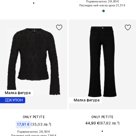
Първоначално: 29,90 €
Последна най-ниска цена:
21,51 €
Малка фигура
КУПОН
Малка фигура
ONLY PETITE
ONLY PETITE
44,90 €
(87,82 лв.³)
17,91 €
(35,03 лв.³)
Първоначално: 26,90 €
Последна най-ниска цена:
7,96 €