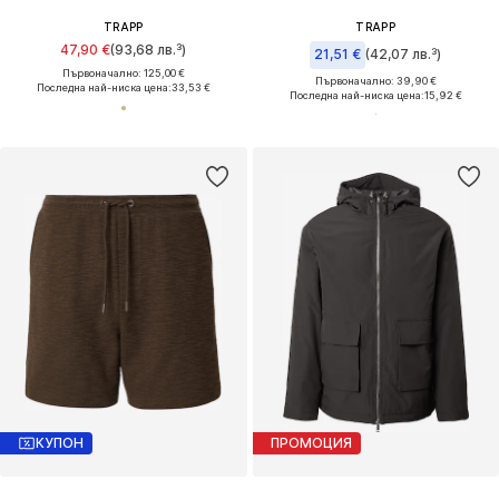
TRAPP
TRAPP
47,90 €
(93,68 лв.³)
21,51 €
(42,07 лв.³)
Първоначално: 125,00 €
Първоначално: 39,90 €
Последна най-ниска цена:
33,53 €
Последна най-ниска цена:
15,92 €
КУПОН
ПРОМОЦИЯ