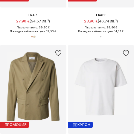
TRAPP
TRAPP
27,90 €
(54,57 лв.³)
23,90 €
(46,74 лв.³)
Първоначално: 69,90 €
Първоначално: 39,90 €
Последна най-ниска цена:
19,53 €
Последна най-ниска цена:
14,34 €
ПРОМОЦИЯ
КУПОН