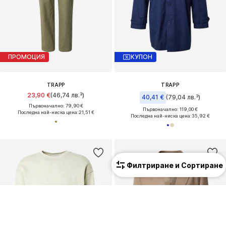
ПРОМОЦИЯ
КУПОН
TRAPP
TRAPP
23,90 €
(46,74 лв.³)
40,41 €
(79,04 лв.³)
Първоначално: 79,90 €
Първоначално: 119,00 €
Последна най-ниска цена:
21,51 €
Последна най-ниска цена:
35,92 €
Филтриране и Сортиране