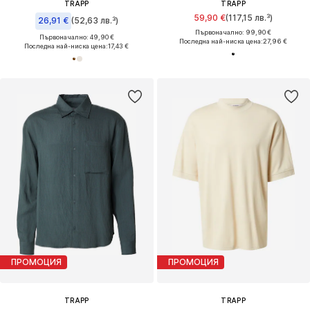
TRAPP
TRAPP
59,90 €
(117,15 лв.³)
26,91 €
(52,63 лв.³)
Първоначално: 99,90 €
Първоначално: 49,90 €
Последна най-ниска цена:
27,96 €
Последна най-ниска цена:
17,43 €
ПРОМОЦИЯ
ПРОМОЦИЯ
TRAPP
TRAPP