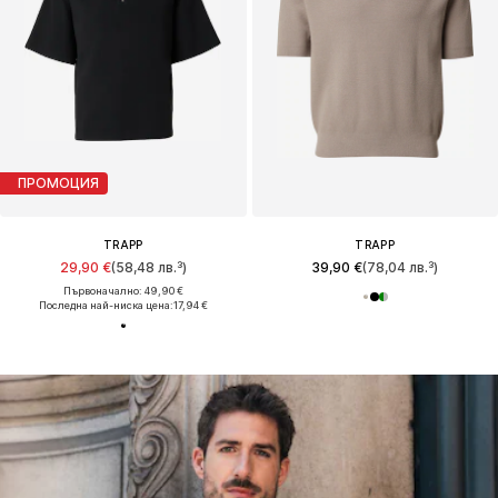
ПРОМОЦИЯ
TRAPP
TRAPP
29,90 €
(58,48 лв.³)
39,90 €
(78,04 лв.³)
Първоначално: 49,90 €
Последна най-ниска цена:
17,94 €