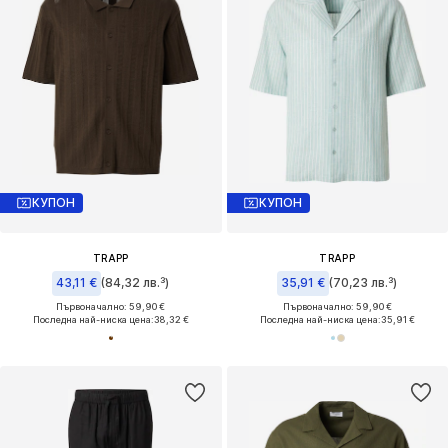
КУПОН
КУПОН
TRAPP
TRAPP
43,11 €
(84,32 лв.³)
35,91 €
(70,23 лв.³)
Първоначално: 59,90 €
Първоначално: 59,90 €
Последна най-ниска цена:
38,32 €
Последна най-ниска цена:
35,91 €