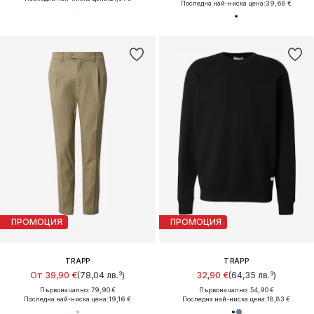
Последна най-ниска цена:
39,68 €
ПРОМОЦИЯ
ПРОМОЦИЯ
TRAPP
TRAPP
От 39,90 €
(78,04 лв.³)
32,90 €
(64,35 лв.³)
Първоначално: 79,90 €
Първоначално: 54,90 €
Последна най-ниска цена:
19,16 €
Последна най-ниска цена:
18,83 €