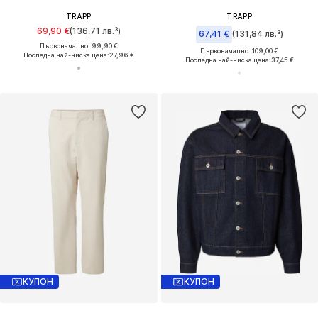
TRAPP
TRAPP
69,90 €
(136,71 лв.³)
67,41 €
(131,84 лв.³)
Първоначално: 99,90 €
Първоначално: 109,00 €
Последна най-ниска цена:
27,96 €
Последна най-ниска цена:
37,45 €
КУПОН
КУПОН