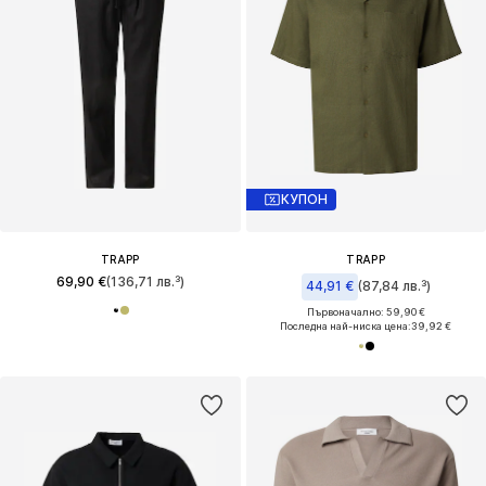
КУПОН
TRAPP
TRAPP
69,90 €
(136,71 лв.³)
44,91 €
(87,84 лв.³)
Първоначално: 59,90 €
Последна най-ниска цена:
39,92 €