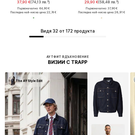
37,90 €
(74,13 лв.³)
29,90 €
(58,48 лв.³)
Първоначално: 64,90 €
Първоначално: 37,90 €
Последна най-ниска цена:
22,74 €
Последна най-ниска цена:
26,91 €
Видя 32 от 172 продукта
АУТФИТ ВДЪХНОВЕНИЕ
ВИЗИИ С TRAPP
The AY Style Edit