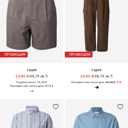
ПРОМОЦИЯ
ПРОМОЦИЯ
TRAPP
TRAPP
23,90 €
(46,74 лв.³)
23,90 €
(46,74 лв.³)
Първоначално: 59,90 €
Последна най-ниска цена:
79,90 €
-70%
Последна най-ниска цена:
19,12 €