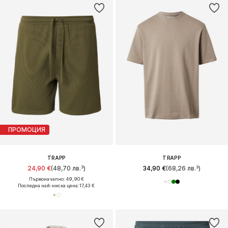
ПРОМОЦИЯ
TRAPP
TRAPP
24,90 €
(48,70 лв.³)
34,90 €
(68,26 лв.³)
Първоначално: 49,90 €
Последна най-ниска цена:
17,43 €