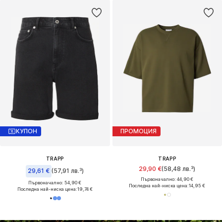
КУПОН
ПРОМОЦИЯ
TRAPP
TRAPP
29,90 €
(58,48 лв.³)
29,61 €
(57,91 лв.³)
Първоначално: 44,90 €
Първоначално: 54,90 €
Последна най-ниска цена:
14,95 €
Последна най-ниска цена:
19,74 €