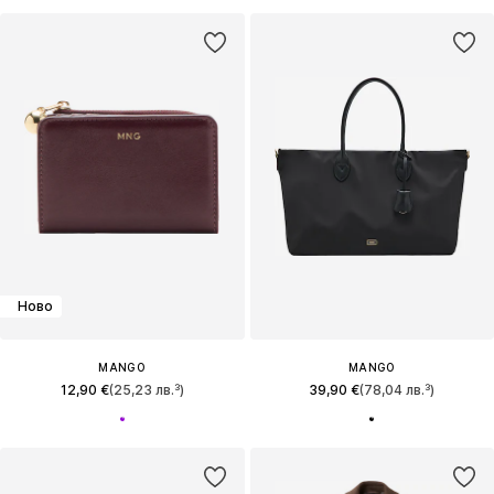
Ново
MANGO
MANGO
12,90 €
(25,23 лв.³)
39,90 €
(78,04 лв.³)