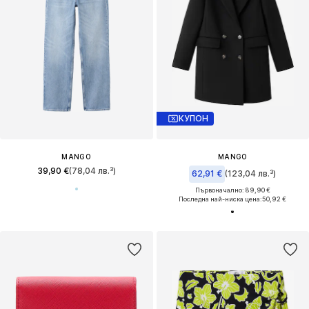
КУПОН
MANGO
MANGO
39,90 €
(78,04 лв.³)
62,91 €
(123,04 лв.³)
Първоначално: 89,90 €
Последна най-ниска цена:
50,92 €