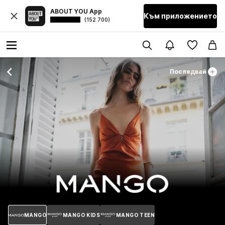
ABOUT YOU App
Към приложението
(152 700)
Последвай
MANGO
MANGO KIDS
MANGO TEEN