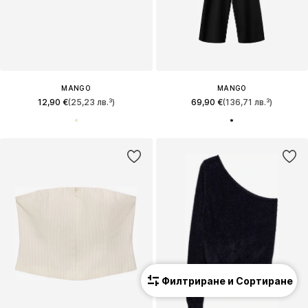
MANGO
MANGO
12,90 €
(25,23 лв.³)
69,90 €
(136,71 лв.³)
Филтриране и Сортиране