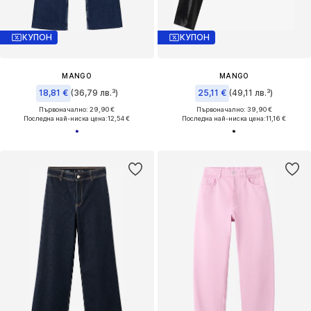
КУПОН
КУПОН
MANGO
MANGO
18,81 €
(36,79 лв.³)
25,11 €
(49,11 лв.³)
Първоначално: 29,90 €
Първоначално: 39,90 €
Последна най-ниска цена:
12,54 €
Последна най-ниска цена:
11,16 €