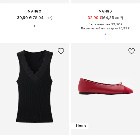
MANGO
MANGO
39,90 €
(78,04 лв.³)
32,90 €
(64,35 лв.³)
Първоначално: 39,90 €
Последна най-ниска цена:
20,93 €
Ново