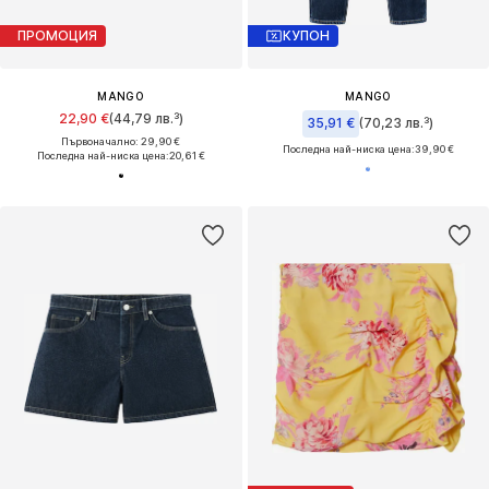
ПРОМОЦИЯ
КУПОН
MANGO
MANGO
22,90 €
(44,79 лв.³)
35,91 €
(70,23 лв.³)
Първоначално: 29,90 €
Последна най-ниска цена:
39,90 €
Последна най-ниска цена:
20,61 €