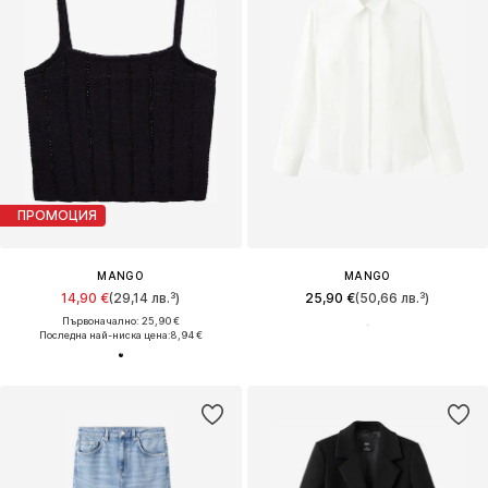
ПРОМОЦИЯ
MANGO
MANGO
14,90 €
(29,14 лв.³)
25,90 €
(50,66 лв.³)
Първоначално: 25,90 €
Последна най-ниска цена:
8,94 €