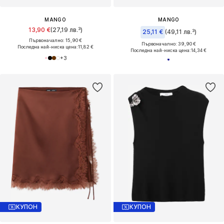
MANGO
MANGO
13,90 €
(27,19 лв.³)
25,11 €
(49,11 лв.³)
Първоначално: 15,90 €
Първоначално: 39,90 €
Последна най-ниска цена:
11,82 €
Последна най-ниска цена:
14,34 €
+
3
КУПОН
КУПОН