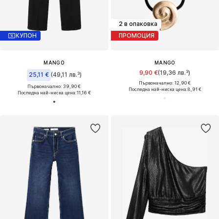
2 в опаковка
КУПОН
ПРОМОЦИЯ
MANGO
MANGO
9,90 €
(19,36 лв.³)
25,11 €
(49,11 лв.³)
Първоначално: 12,90 €
Първоначално: 39,90 €
Последна най-ниска цена:
8,91 €
Последна най-ниска цена:
11,16 €