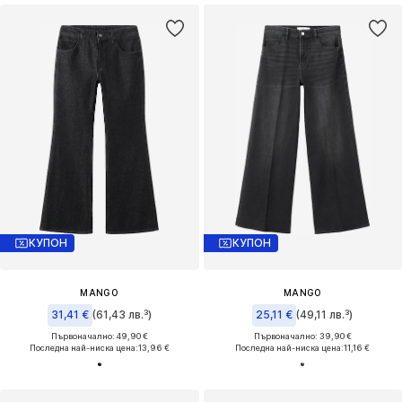
КУПОН
КУПОН
MANGO
MANGO
31,41 €
(61,43 лв.³)
25,11 €
(49,11 лв.³)
Първоначално: 49,90 €
Първоначално: 39,90 €
Последна най-ниска цена:
13,96 €
Последна най-ниска цена:
11,16 €