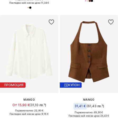
Последна най-ниска цена:
11,34 €
ПРОМОЦИЯ
КУПОН
MANGO
MANGO
От 15,90 €
(31,10 лв.³)
31,41 €
(61,43 лв.³)
Първоначално: 22,90 €
Първоначално: 49,90 €
Последна най-ниска цена:
9,16 €
Последна най-ниска цена:
24,43 €