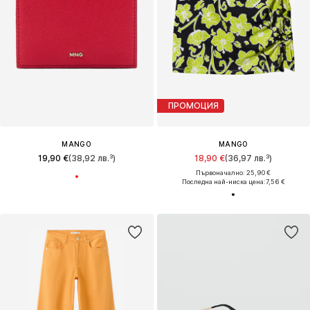
ПРОМОЦИЯ
MANGO
MANGO
19,90 €
(38,92 лв.³)
18,90 €
(36,97 лв.³)
Първоначално: 25,90 €
Последна най-ниска цена:
7,56 €