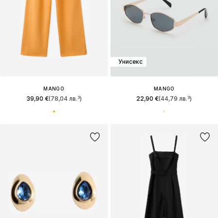
Унисекс
MANGO
MANGO
39,90 €
(78,04 лв.³)
22,90 €
(44,79 лв.³)