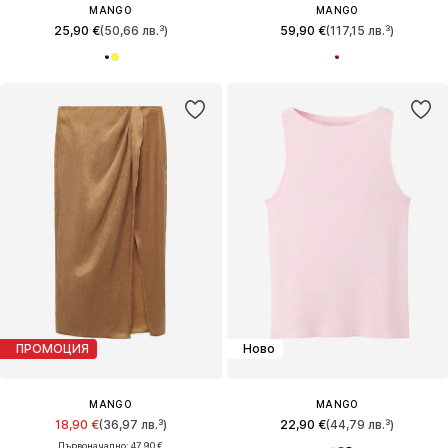
MANGO
MANGO
25,90 €
(50,66 лв.³)
59,90 €
(117,15 лв.³)
ПРОМОЦИЯ
Ново
MANGO
MANGO
18,90 €
(36,97 лв.³)
22,90 €
(44,79 лв.³)
Първоначално: 47,90 €