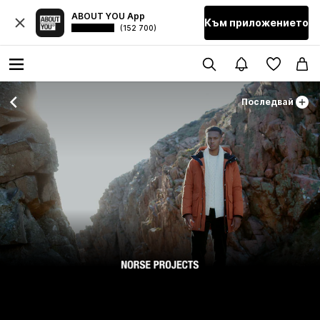
ABOUT YOU App
Към приложението
(152 700)
Последвай