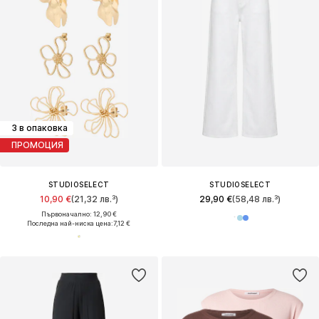
3 в опаковка
ПРОМОЦИЯ
STUDIOSELECT
STUDIOSELECT
10,90 €
(21,32 лв.³)
29,90 €
(58,48 лв.³)
Първоначално: 12,90 €
Последна най-ниска цена:
7,12 €