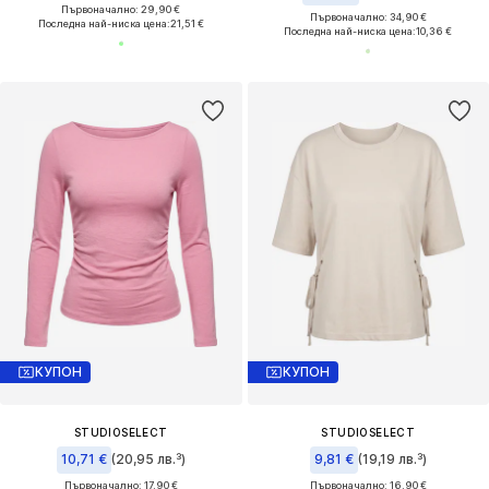
Първоначално: 29,90 €
Първоначално: 34,90 €
Последна най-ниска цена:
21,51 €
Последна най-ниска цена:
10,36 €
КУПОН
КУПОН
STUDIOSELECT
STUDIOSELECT
10,71 €
(20,95 лв.³)
9,81 €
(19,19 лв.³)
Първоначално: 17,90 €
Първоначално: 16,90 €