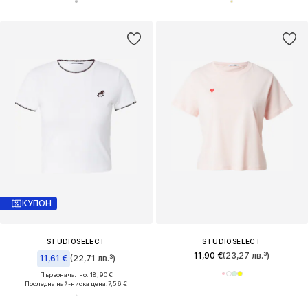
КУПОН
STUDIOSELECT
STUDIOSELECT
11,90 €
(23,27 лв.³)
11,61 €
(22,71 лв.³)
Първоначално: 18,90 €
Последна най-ниска цена:
7,56 €