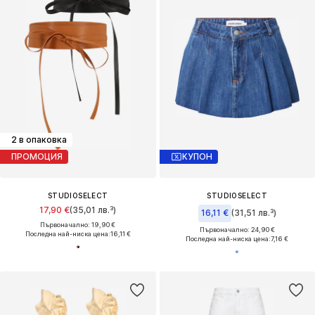
2 в опаковка
ПРОМОЦИЯ
КУПОН
STUDIOSELECT
STUDIOSELECT
17,90 €
(35,01 лв.³)
16,11 €
(31,51 лв.³)
Първоначално: 19,90 €
Първоначално: 24,90 €
Последна най-ниска цена:
16,11 €
Последна най-ниска цена:
7,16 €