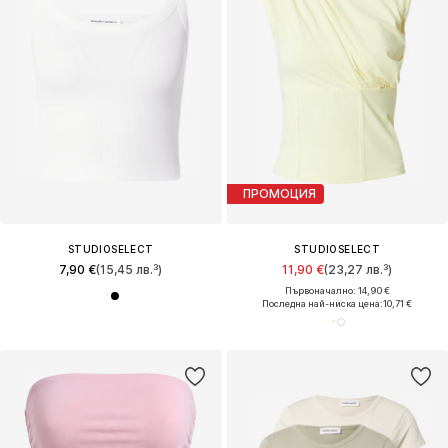
ПРОМОЦИЯ
STUDIOSELECT
STUDIOSELECT
7,90 €
(15,45 лв.³)
11,90 €
(23,27 лв.³)
Първоначално: 14,90 €
Последна най-ниска цена:
10,71 €