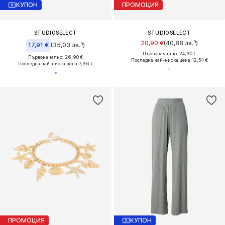
КУПОН
ПРОМОЦИЯ
STUDIOSELECT
STUDIOSELECT
20,90 €
(40,88 лв.³)
17,91 €
(35,03 лв.³)
Първоначално: 24,90 €
Първоначално: 26,90 €
Последна най-ниска цена:
12,54 €
Последна най-ниска цена:
7,96 €
ПРОМОЦИЯ
КУПОН