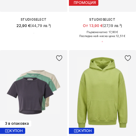
ПРОМОЦИЯ
STUDIOSELECT
STUDIOSELECT
22,90 €
(44,79 лв.³)
От 13,90 €
(27,19 лв.³)
Първоначално: 17,90 €
Последна най-ниска цена:
12,51 €
3 в опаковка
КУПОН
КУПОН