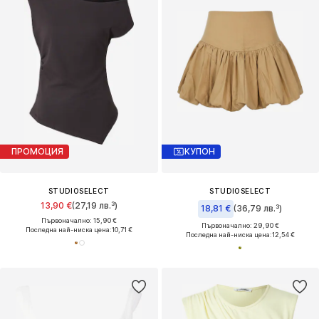
ПРОМОЦИЯ
КУПОН
STUDIOSELECT
STUDIOSELECT
13,90 €
(27,19 лв.³)
18,81 €
(36,79 лв.³)
Първоначално: 15,90 €
Първоначално: 29,90 €
Последна най-ниска цена:
10,71 €
Последна най-ниска цена:
12,54 €