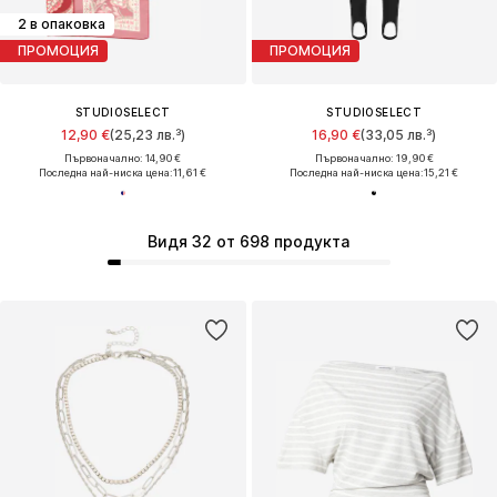
2 в опаковка
ПРОМОЦИЯ
ПРОМОЦИЯ
STUDIOSELECT
STUDIOSELECT
12,90 €
(25,23 лв.³)
16,90 €
(33,05 лв.³)
Първоначално: 14,90 €
Първоначално: 19,90 €
Последна най-ниска цена:
11,61 €
Последна най-ниска цена:
15,21 €
Видя 32 от 698 продукта