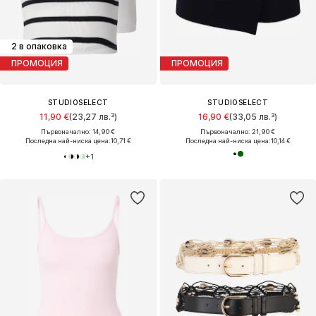
2 в опаковка
ПРОМОЦИЯ
ПРОМОЦИЯ
STUDIOSELECT
STUDIOSELECT
11,90 €
(23,27 лв.³)
16,90 €
(33,05 лв.³)
Първоначално: 14,90 €
Първоначално: 21,90 €
Последна най-ниска цена:
10,71 €
Последна най-ниска цена:
10,14 €
+
1