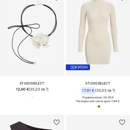
КУПОН
STUDIOSELECT
STUDIOSELECT
12,90 €
(25,23 лв.³)
17,91 €
(35,03 лв.³)
Първоначално: 26,90 €
Последна най-ниска цена:
7,96 €