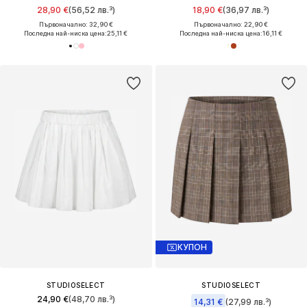
28,90 €
(56,52 лв.³)
18,90 €
(36,97 лв.³)
Първоначално: 32,90 €
Първоначално: 22,90 €
Последна най-ниска цена:
25,11 €
Последна най-ниска цена:
16,11 €
КУПОН
STUDIOSELECT
STUDIOSELECT
24,90 €
(48,70 лв.³)
14,31 €
(27,99 лв.³)