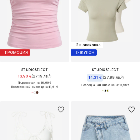
2 в опаковка
ПРОМОЦИЯ
КУПОН
STUDIOSELECT
STUDIOSELECT
13,90 €
(27,19 лв.³)
14,31 €
(27,99 лв.³)
Първоначално: 16,90 €
Последна най-ниска цена:
15,90 €
Последна най-ниска цена:
11,61 €