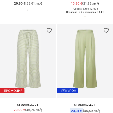
26,90 €
(52,61 лв.³)
10,90 €
(21,32 лв.³)
Първоначално: 12,90 €
Последна най-ниска цена:
6,54 €
ПРОМОЦИЯ
КУПОН
STUDIOSELECT
STUDIOSELECT
23,90 €
(46,74 лв.³)
23,31 €
(45,59 лв.³)