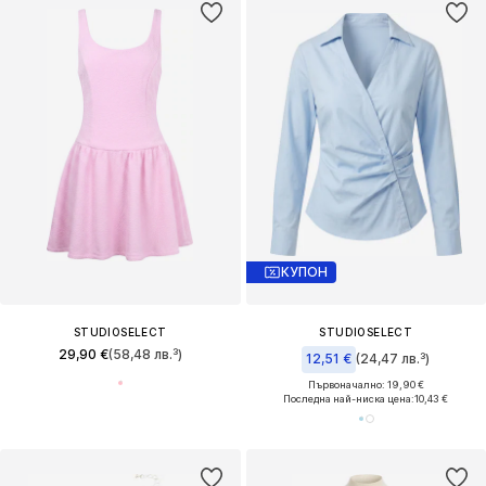
КУПОН
STUDIOSELECT
STUDIOSELECT
29,90 €
(58,48 лв.³)
12,51 €
(24,47 лв.³)
Първоначално: 19,90 €
Последна най-ниска цена:
10,43 €