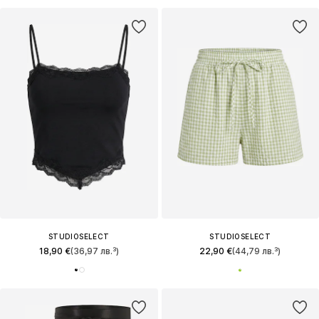
STUDIOSELECT
STUDIOSELECT
18,90 €
(36,97 лв.³)
22,90 €
(44,79 лв.³)