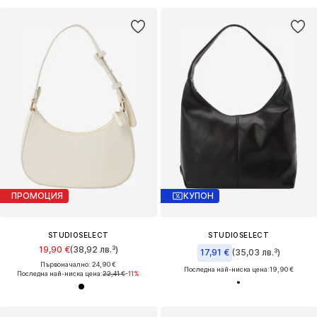
ПРОМОЦИЯ
КУПОН
STUDIOSELECT
STUDIOSELECT
19,90 €
(38,92 лв.³)
17,91 €
(35,03 лв.³)
Първоначално: 24,90 €
Последна най-ниска цена:
19,90 €
Последна най-ниска цена:
22,41 €
-11%