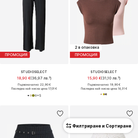
2 в опаковка
ПРОМОЦИЯ
ПРОМОЦИЯ
STUDIOSELECT
STUDIOSELECT
18,90 €
(36,97 лв.³)
15,90 €
(31,10 лв.³)
Първоначално: 22,90 €
Първоначално: 19,90 €
Последна най-ниска цена:
17,01 €
Последна най-ниска цена:
14,31 €
+
5
Филтриране и Сортиране