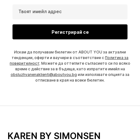
Твоят имейл адрес
Регистрирай се
Искам да получавам бюлетин от ABOUT YOU за актуални
тенденции, оферти и ваучери в съответствие с
Политика за
поверителност
. Можете да оттеглите съгласието си по всяко
време с действие за в бъдеще, като изпратите имейл на
obsluzhvanenaklienti@aboutyou.bg
или използвате опцията за
отписване в края на всеки бюлетин.
KAREN BY SIMONSEN