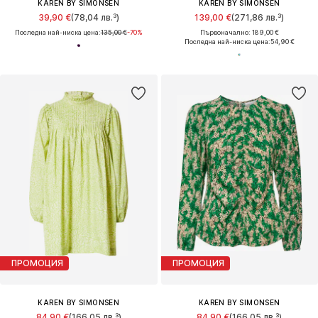
KAREN BY SIMONSEN
KAREN BY SIMONSEN
39,90 €
(78,04 лв.³)
139,00 €
(271,86 лв.³)
Последна най-ниска цена:
135,00 €
-70%
Първоначално: 189,00 €
Последна най-ниска цена:
54,90 €
ПРОМОЦИЯ
ПРОМОЦИЯ
KAREN BY SIMONSEN
KAREN BY SIMONSEN
84,90 €
(166,05 лв.³)
84,90 €
(166,05 лв.³)