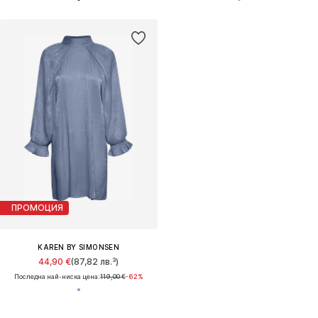
ПРОМОЦИЯ
KAREN BY SIMONSEN
44,90 €
(87,82 лв.³)
Последна най-ниска цена:
119,00 €
-62%