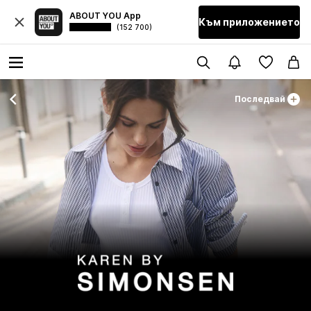
ABOUT YOU App
Към приложението
(152 700)
Последвай