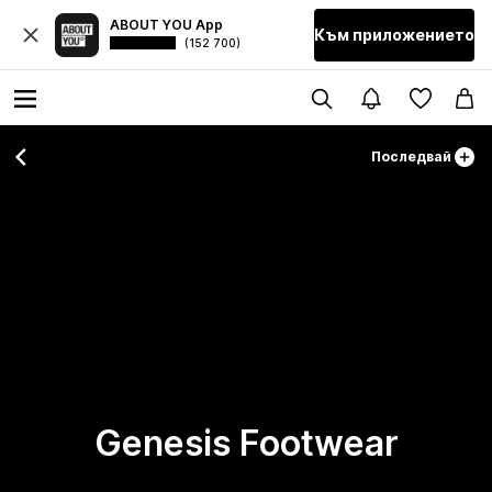
ABOUT YOU App
Към приложението
(152 700)
Последвай
Genesis Footwear