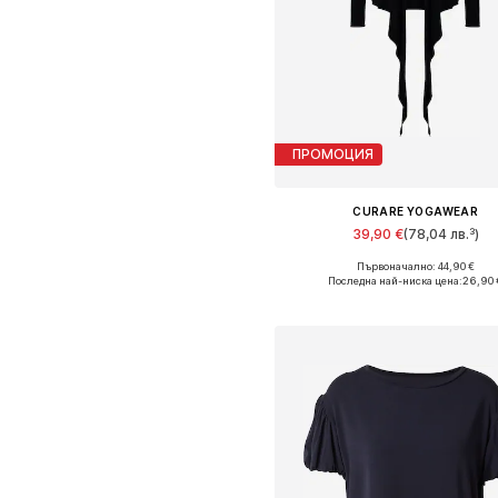
ПРОМОЦИЯ
CURARE YOGAWEAR
39,90 €
(78,04 лв.³)
Първоначално: 44,90 €
Налични размери: S
Последна най-ниска цена:
26,90 
Добави в кошницат