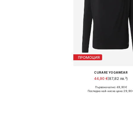
ПРОМОЦИЯ
CURARE YOGAWEAR
44,90 €
(87,82 лв.³)
Първоначално: 49,90 €
Налични размери: S, M
Последна най-ниска цена:
29,90 
Добави в кошницат