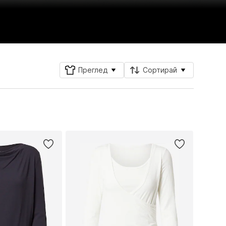
Преглед
Сортирай