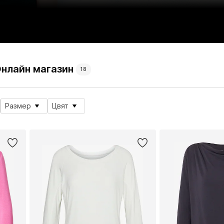
нлайн магазин
18
Размер
Цвят