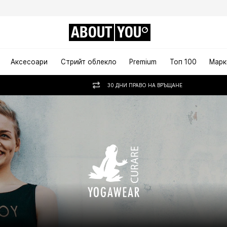
ABOUT
YOU
Аксесоари
Стрийт облекло
Premium
Топ 100
Марк
30 ДНИ ПРАВО НА ВРЪЩАНЕ