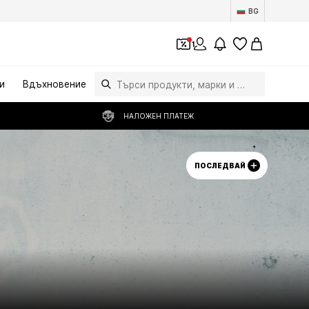
BG
1
и
Вдъхновение
НАЛОЖЕН ПЛАТЕЖ
ПОСЛЕДВАЙ