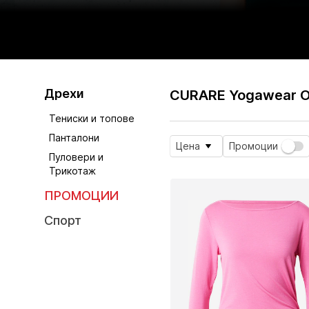
Дрехи
CURARE Yogawear О
Тениски и топове
Панталони
Цена
Промоции
Пуловери и
Трикотаж
ПРОМОЦИИ
Спорт