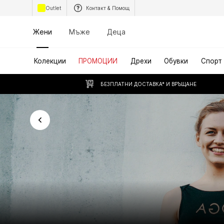
Outlet
Контакт & Помощ
Жени
Мъже
Деца
Колекции
ПРОМОЦИИ
Дрехи
Обувки
Спорт
БЕЗПЛАТНИ ДОСТАВКА* И ВРЪЩАНЕ