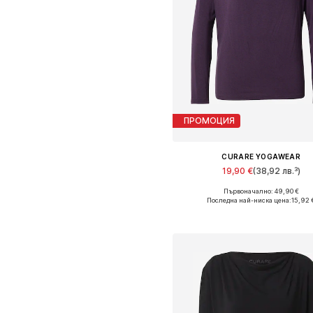
ПРОМОЦИЯ
CURARE YOGAWEAR
19,90 €
(38,92 лв.³)
Първоначално: 49,90 €
Налични размери: S
Последна най-ниска цена:
15,92 
Добави в кошницат