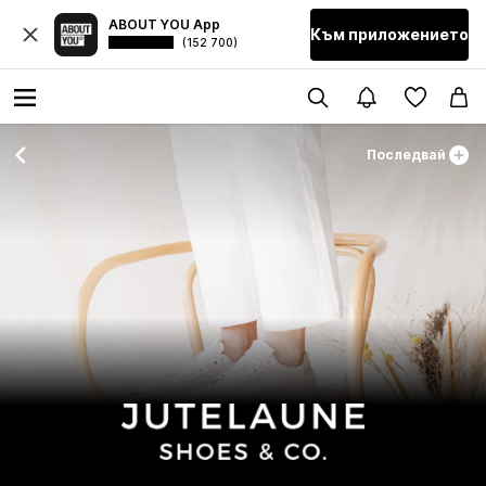
ABOUT YOU App
Към приложението
(152 700)
Последвай