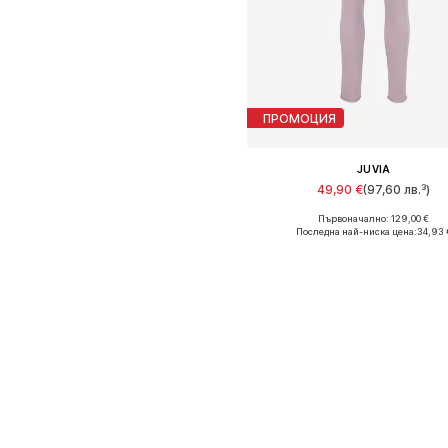
ПРОМОЦИЯ
JUVIA
49,90 €
(97,60 лв.³)
Първоначално: 129,00 €
Налични размери: 38
Последна най-ниска цена:
34,93 
Добави в кошницат