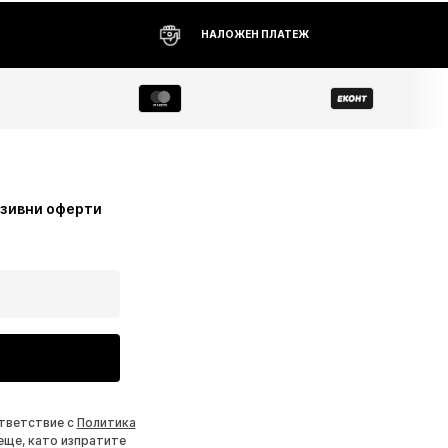
НАЛОЖЕН ПЛАТЕЖ
узивни оферти
ответствие с
Политика
еще, като изпратите