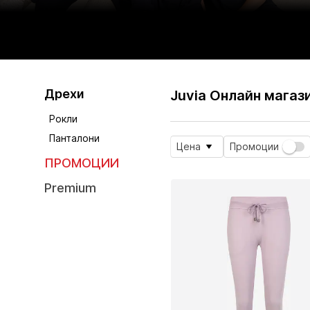
Дрехи
Juvia Онлайн магаз
Рокли
Панталони
Цена
Промоции
ПРОМОЦИИ
Premium