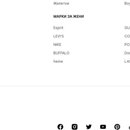
Жилетки
Bo
МАРКИ ЗА ЖЕНИ
Esprit
GU
LEVI'S
CO
NIKE
PO
BUFFALO
Do
heine
LA