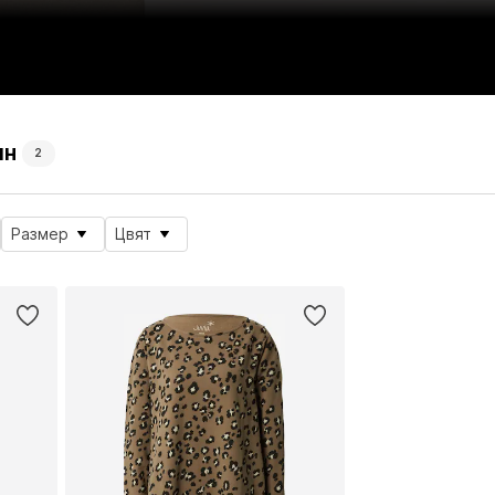
ин
2
Размер
Цвят