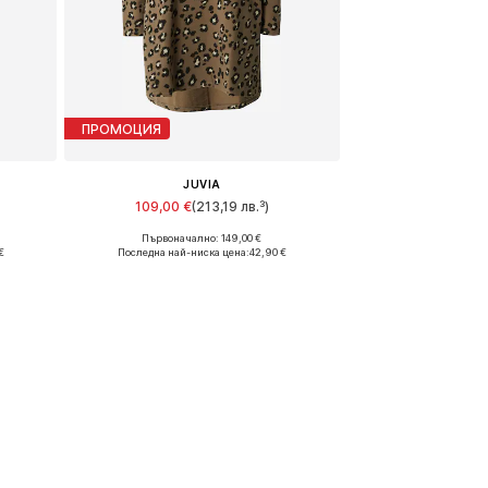
ПРОМОЦИЯ
JUVIA
109,00 €
(213,19 лв.³)
Първоначално: 149,00 €
Налични размери: 36
€
Последна най-ниска цена:
42,90 €
а
Добави в кошницата