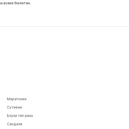
на всеки бюлетин.
Маратонки
Сутиени
Блузи тип риза
Сандали