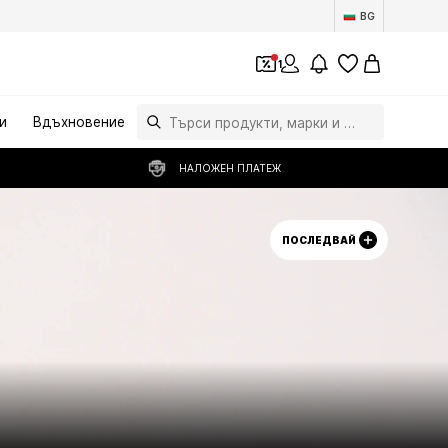
BG
1
и
Вдъхновение
НАЛОЖЕН ПЛАТЕЖ
ПОСЛЕДВАЙ