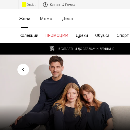
Outlet
Контакт & Помощ
Жени
Мъже
Деца
Колекции
ПРОМОЦИИ
Дрехи
Обувки
Спорт
БЕЗПЛАТНИ ДОСТАВКА* И ВРЪЩАНЕ