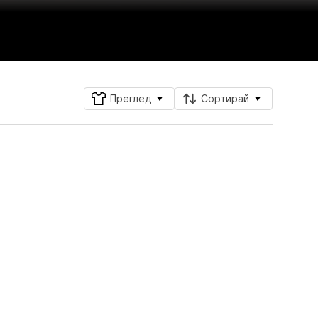
Преглед
Сортирай