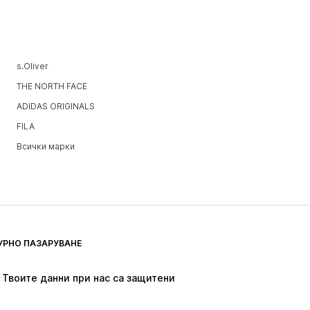
s.Oliver
THE NORTH FACE
ADIDAS ORIGINALS
FILA
Всички марки
УРНО ПАЗАРУВАНЕ
Твоите данни при нас са защитени