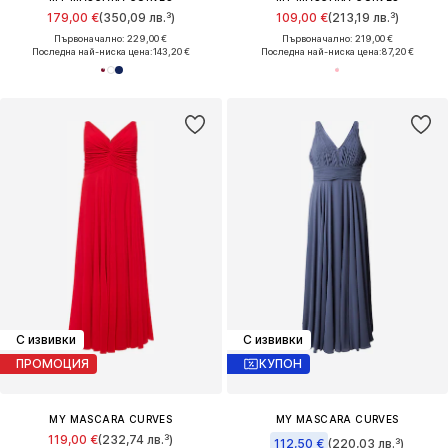
179,00 €
(350,09 лв.³)
109,00 €
(213,19 лв.³)
Първоначално: 229,00 €
Първоначално: 219,00 €
Последна най-ниска цена:
143,20 €
Последна най-ниска цена:
87,20 €
С извивки
С извивки
ПРОМОЦИЯ
КУПОН
MY MASCARA CURVES
MY MASCARA CURVES
119,00 €
(232,74 лв.³)
112,50 €
(220,03 лв.³)