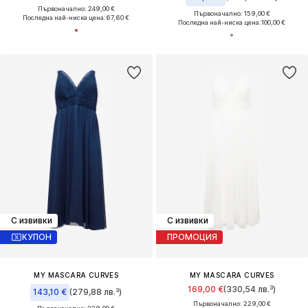
Първоначално: 249,00 €
Първоначално: 159,00 €
Последна най-ниска цена:
67,60 €
Последна най-ниска цена:
100,00 €
С извивки
С извивки
КУПОН
ПРОМОЦИЯ
MY MASCARA CURVES
MY MASCARA CURVES
169,00 €
(330,54 лв.³)
143,10 €
(279,88 лв.³)
Първоначално: 229,00 €