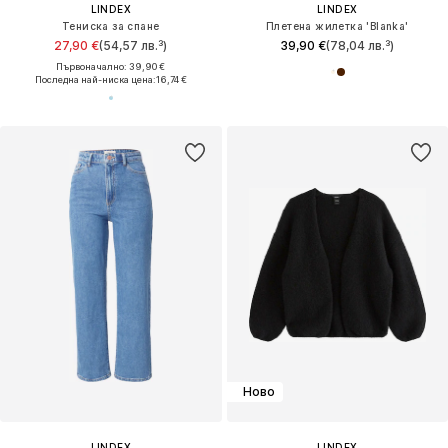
LINDEX
LINDEX
Тениска за спане
Плетена жилетка 'Blanka'
27,90 €
(54,57 лв.³)
39,90 €
(78,04 лв.³)
Първоначално: 39,90 €
Последна най-ниска цена:
16,74 €
Ново
LINDEX
LINDEX