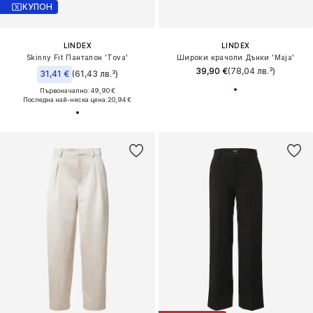
КУПОН
LINDEX
LINDEX
Skinny Fit Панталон 'Tova'
Широки крачоли Дънки 'Maja'
39,90 €
(78,04 лв.³)
31,41 €
(61,43 лв.³)
Първоначално: 49,90 €
Последна най-ниска цена:
20,94 €