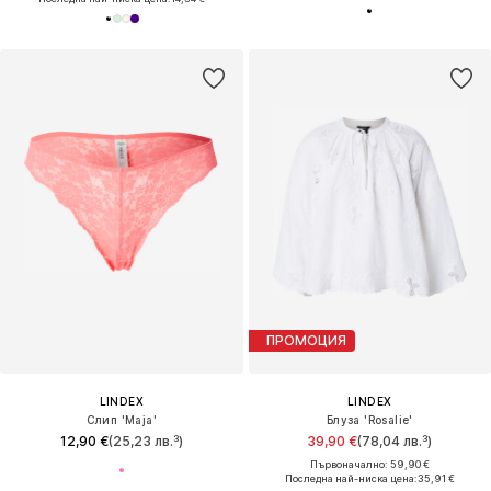
ПРОМОЦИЯ
LINDEX
LINDEX
Слип 'Maja'
Блуза 'Rosalie'
12,90 €
(25,23 лв.³)
39,90 €
(78,04 лв.³)
Първоначално: 59,90 €
Последна най-ниска цена:
35,91 €