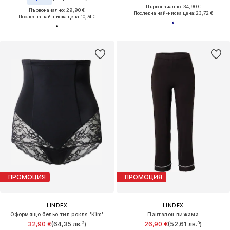
Първоначално: 34,90 €
Първоначално: 29,90 €
Последна най-ниска цена:
23,72 €
Последна най-ниска цена:
10,74 €
ПРОМОЦИЯ
ПРОМОЦИЯ
LINDEX
LINDEX
Оформящо бельо тип рокля 'Kim'
Панталон пижама
32,90 €
(64,35 лв.³)
26,90 €
(52,61 лв.³)