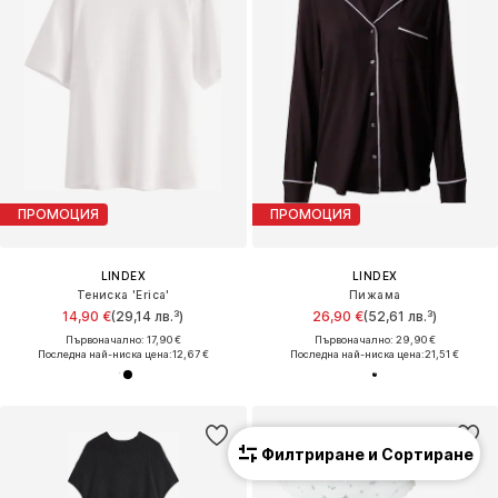
ПРОМОЦИЯ
ПРОМОЦИЯ
LINDEX
LINDEX
Тениска 'Erica'
Пижама
14,90 €
(29,14 лв.³)
26,90 €
(52,61 лв.³)
Първоначално: 17,90 €
Първоначално: 29,90 €
Последна най-ниска цена:
12,67 €
Последна най-ниска цена:
21,51 €
Филтриране и Сортиране