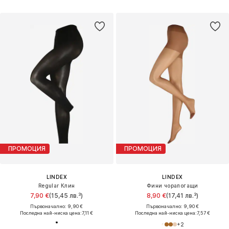
ПРОМОЦИЯ
ПРОМОЦИЯ
LINDEX
LINDEX
Regular Клин
Фини чорапогащи
7,90 €
(15,45 лв.³)
8,90 €
(17,41 лв.³)
Първоначално: 9,90 €
Първоначално: 9,90 €
Последна най-ниска цена:
7,11 €
Последна най-ниска цена:
7,57 €
+
2