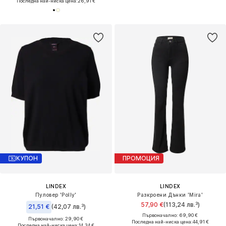
Последна най-ниска цена:
26,91 €
КУПОН
ПРОМОЦИЯ
LINDEX
LINDEX
Пуловер 'Polly'
Разкроени Дънки 'Mira'
57,90 €
(113,24 лв.³)
21,51 €
(42,07 лв.³)
Първоначално: 69,90 €
Първоначално: 29,90 €
Последна най-ниска цена:
44,91 €
Последна най-ниска цена:
14,34 €