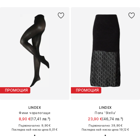
ПРОМОЦИЯ
ПРОМОЦИЯ
LINDEX
LINDEX
Фини чорапогащи
Пола 'Stella'
8,90 €
(17,41 лв.³)
23,90 €
(46,74 лв.³)
Първоначално: 9,90 €
Първоначално: 39,90 €
Последна най-ниска цена:
8,01 €
Последна най-ниска цена:
19,12 €