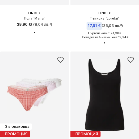
LINDEX
LINDEX
Пола 'Maria'
Тениска 'Lorelai'
39,90 €
(78,04 лв.³)
17,91 €
(35,03 лв.³)
Първоначално: 24,90 €
Последна най-ниска цена:
12,94 €
3 в опаковка
ПРОМОЦИЯ
ПРОМОЦИЯ