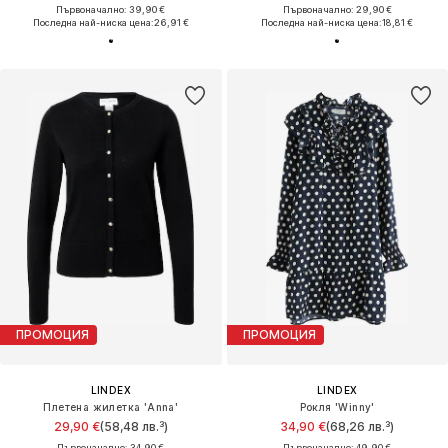
Първоначално: 39,90 €
Първоначално: 29,90 €
Последна най-ниска цена:
26,91 €
Последна най-ниска цена:
18,81 €
ПРОМОЦИЯ
ПРОМОЦИЯ
LINDEX
LINDEX
Плетена жилетка 'Anna'
Рокля 'Winny'
29,90 €
(58,48 лв.³)
34,90 €
(68,26 лв.³)
Първоначално: 34,90 €
Първоначално: 49,90 €