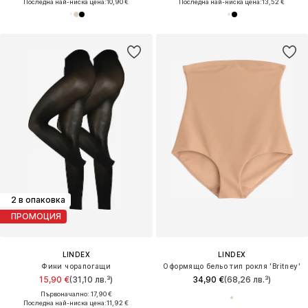
Последна най-ниска цена:
10,90 €
Последна най-ниска цена:
13,52 €
2 в опаковка
ПРОМОЦИЯ
LINDEX
LINDEX
Фини чорапогащи
Оформящо бельо тип рокля 'Britney'
15,90 €
(31,10 лв.³)
34,90 €
(68,26 лв.³)
Първоначално: 17,90 €
Последна най-ниска цена:
11,92 €