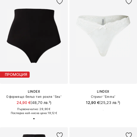
ПРОМОЦИЯ
LINDEX
LINDEX
Оформящо бельо тип рокля 'Sea'
Стринг 'Emma'
24,90 €
(48,70 лв.³)
12,90 €
(25,23 лв.³)
Първоначално: 29,90 €
Последна най-ниска цена:
19,12 €