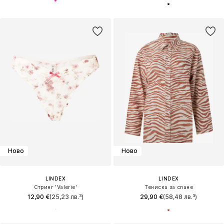
Ново
Ново
LINDEX
LINDEX
Стринг 'Valerie'
Тениска за спане
12,90 €
(25,23 лв.³)
29,90 €
(58,48 лв.³)