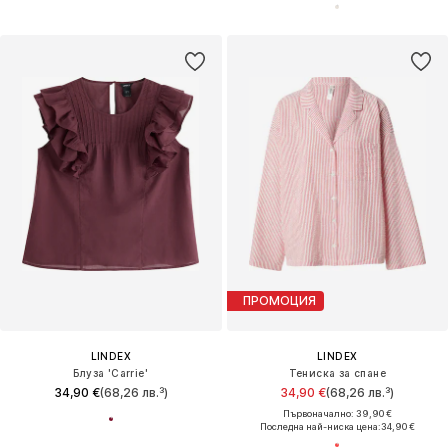
ПРОМОЦИЯ
LINDEX
LINDEX
Блуза 'Carrie'
Тениска за спане
34,90 €
(68,26 лв.³)
34,90 €
(68,26 лв.³)
Първоначално: 39,90 €
Последна най-ниска цена:
34,90 €