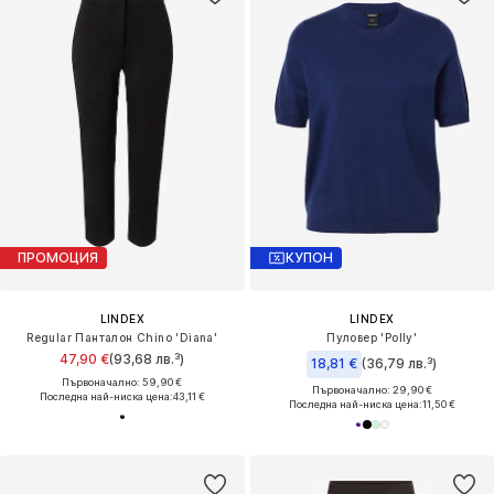
ПРОМОЦИЯ
КУПОН
LINDEX
LINDEX
Regular Панталон Chino 'Diana'
Пуловер 'Polly'
47,90 €
(93,68 лв.³)
18,81 €
(36,79 лв.³)
Първоначално: 59,90 €
Първоначално: 29,90 €
Последна най-ниска цена:
43,11 €
Последна най-ниска цена:
11,50 €