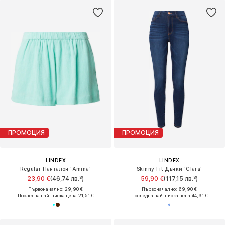
ПРОМОЦИЯ
ПРОМОЦИЯ
LINDEX
LINDEX
Regular Панталон 'Amina'
Skinny Fit Дънки 'Clara'
23,90 €
(46,74 лв.³)
59,90 €
(117,15 лв.³)
Първоначално: 29,90 €
Първоначално: 69,90 €
Последна най-ниска цена:
21,51 €
Последна най-ниска цена:
44,91 €