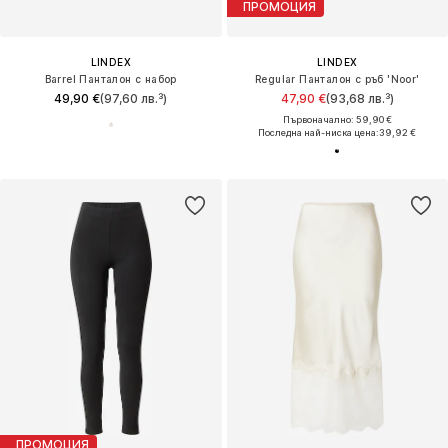
ПРОМОЦИЯ
LINDEX
LINDEX
Barrel Панталон с набор
Regular Панталон с ръб 'Noor'
49,90 €
(97,60 лв.³)
47,90 €
(93,68 лв.³)
Първоначално: 59,90 €
Последна най-ниска цена:
39,92 €
ПРОМОЦИЯ