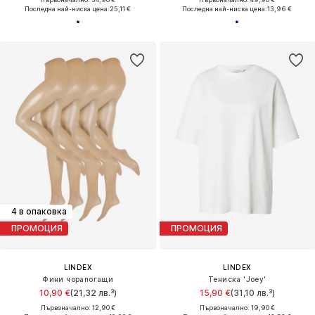
Последна най-ниска цена:
25,11 €
Последна най-ниска цена:
13,96 €
4 в опаковка
ПРОМОЦИЯ
ПРОМОЦИЯ
LINDEX
LINDEX
Фини чорапогащи
Тениска 'Joey'
10,90 €
(21,32 лв.³)
15,90 €
(31,10 лв.³)
Първоначално: 12,90 €
Първоначално: 19,90 €