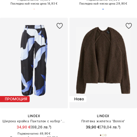
Последна най-ниска цена:
14,93 €
Последна най-ниска цена:
29,90 €
ПРОМОЦИЯ
Ново
LINDEX
LINDEX
Широка кройка Панталон с набор 'Amelia'
Плетена жилетка 'Bonnie'
34,90 €
(68,26 лв.³)
39,90 €
(78,04 лв.³)
Първоначално: 49,90 €