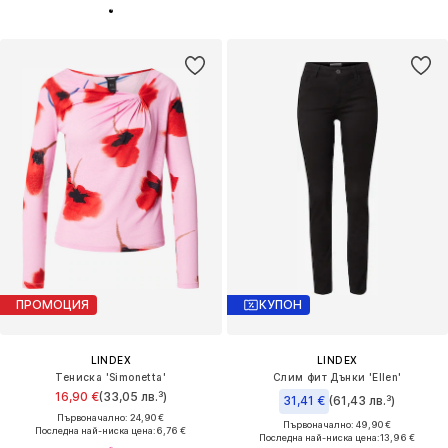
ПРОМОЦИЯ
КУПОН
LINDEX
LINDEX
Тениска 'Simonetta'
Слим фит Дънки 'Ellen'
16,90 €
(33,05 лв.³)
31,41 €
(61,43 лв.³)
Първоначално: 24,90 €
Първоначално: 49,90 €
Последна най-ниска цена:
6,76 €
Последна най-ниска цена:
13,96 €