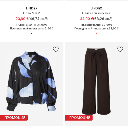
LINDEX
LINDEX
Пола 'Elsa'
Панталон пижама
23,90 €
(46,74 лв.³)
34,90 €
(68,26 лв.³)
Първоначално: 34,90 €
Първоначално: 39,90 €
Последна най-ниска цена:
9,56 €
Последна най-ниска цена:
34,90 €
ПРОМОЦИЯ
ПРОМОЦИЯ