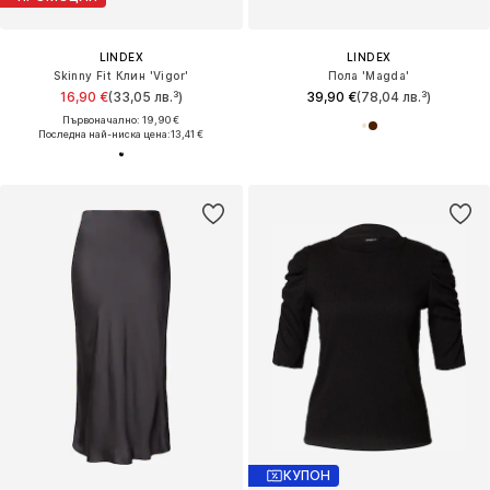
LINDEX
LINDEX
Skinny Fit Клин 'Vigor'
Пола 'Magda'
16,90 €
(33,05 лв.³)
39,90 €
(78,04 лв.³)
Първоначално: 19,90 €
Последна най-ниска цена:
13,41 €
КУПОН