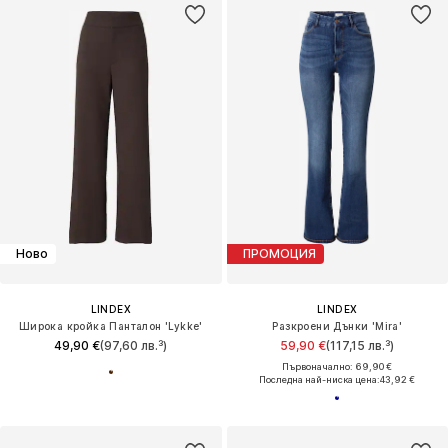
Ново
ПРОМОЦИЯ
LINDEX
LINDEX
Широка кройка Панталон 'Lykke'
Разкроени Дънки 'Mira'
49,90 €
(97,60 лв.³)
59,90 €
(117,15 лв.³)
Първоначално: 69,90 €
Последна най-ниска цена:
43,92 €