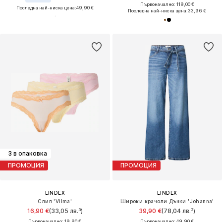
Първоначално: 119,00 €
Последна най-ниска цена:
49,90 €
Последна най-ниска цена:
33,96 €
3 в опаковка
ПРОМОЦИЯ
ПРОМОЦИЯ
LINDEX
LINDEX
Слип 'Vilma'
Широки крачоли Дънки 'Johanna'
16,90 €
(33,05 лв.³)
39,90 €
(78,04 лв.³)
Първоначално: 19,90 €
Първоначално: 49,90 €