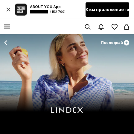
ABOUT YOU App
Към приложението
(152 700)
Последвай