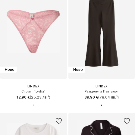
Ново
Ново
LINDEX
LINDEX
Стринг 'Lydia'
Разкроени Панталон
12,90 €
(25,23 лв.³)
39,90 €
(78,04 лв.³)