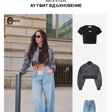
ЯКЕТА И САКА
АУТФИТ ВДЪХНОВЕНИЕ
Bella