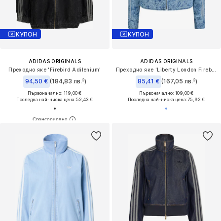
КУПОН
КУПОН
ADIDAS ORIGINALS
ADIDAS ORIGINALS
Преходно яке 'Firebird Adilenium'
Преходно яке 'Liberty London Firebird'
94,50 €
(184,83 лв.³)
85,41 €
(167,05 лв.³)
Първоначално: 119,00 €
Първоначално: 109,00 €
Последна най-ниска цена:
52,43 €
Последна най-ниска цена:
75,92 €