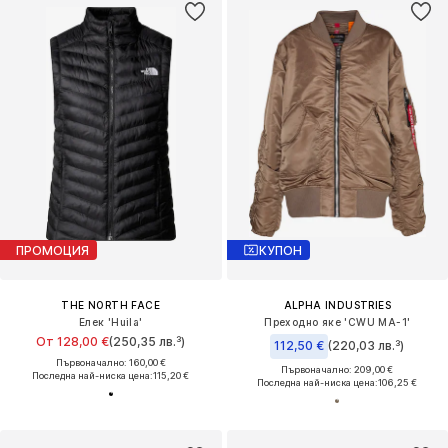
ПРОМОЦИЯ
КУПОН
THE NORTH FACE
ALPHA INDUSTRIES
Елек 'Huila'
Преходно яке 'CWU MA-1'
От 128,00 €
(250,35 лв.³)
112,50 €
(220,03 лв.³)
Първоначално: 160,00 €
Първоначално: 209,00 €
Последна най-ниска цена:
115,20 €
Последна най-ниска цена:
106,25 €