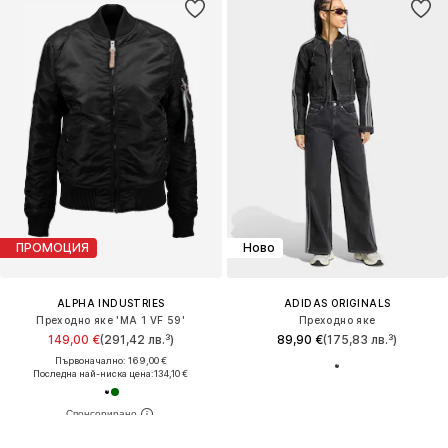
ПРОМОЦИЯ
Ново
ALPHA INDUSTRIES
ADIDAS ORIGINALS
Преходно яке 'MA 1 VF 59'
Преходно яке
149,00 €
(291,42 лв.³)
89,90 €
(175,83 лв.³)
Първоначално: 169,00 €
Последна най-ниска цена:
134,10 €