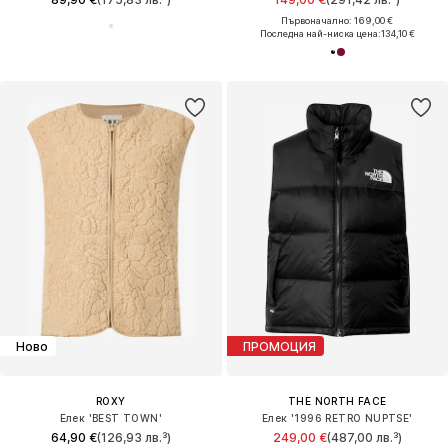
Първоначално: 169,00 €
Последна най-ниска цена:
134,10 €
Ново
ПРОМОЦИЯ
ROXY
THE NORTH FACE
Елек 'BEST TOWN'
Елек '1996 RETRO NUPTSE'
64,90 €
(126,93 лв.³)
249,00 €
(487,00 лв.³)