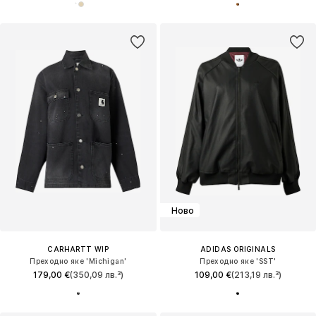
Ново
CARHARTT WIP
ADIDAS ORIGINALS
Преходно яке 'Michigan'
Преходно яке 'SST'
179,00 €
(350,09 лв.³)
109,00 €
(213,19 лв.³)