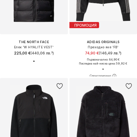
ПРОМОЦИЯ
THE NORTH FACE
ADIDAS ORIGINALS
Елек 'W HYALITE VEST'
Преходно яке 'FB'
225,00 €
(440,06 лв.³)
74,90 €
(146,49 лв.³)
Първоначално: 84,90 €
Последна най-ниска цена:
59,92 €