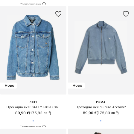
Ново
Ново
ROXY
PUMA
Преходно яке 'SALTY HORIZON'
Преходно яке 'Future.Archive'
89,90 €
(175,83 лв.³)
89,90 €
(175,83 лв.³)