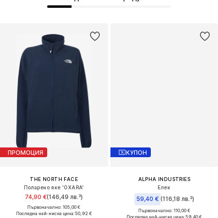
ПРОМОЦИЯ
КУПОН
THE NORTH FACE
ALPHA INDUSTRIES
Поларено яке 'OXARA'
Елек
74,90 €
(146,49 лв.³)
59,40 €
(116,18 лв.³)
Първоначално: 105,00 €
Първоначално: 110,00 €
Последна най-ниска цена:
50,92 €
Последна най-ниска цена:
59,40 €