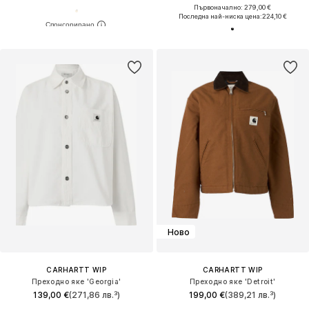
Първоначално: 279,00 €
Последна най-ниска цена:
224,10 €
Ново
CARHARTT WIP
CARHARTT WIP
Преходно яке 'Georgia'
Преходно яке 'Detroit'
139,00 €
(271,86 лв.³)
199,00 €
(389,21 лв.³)