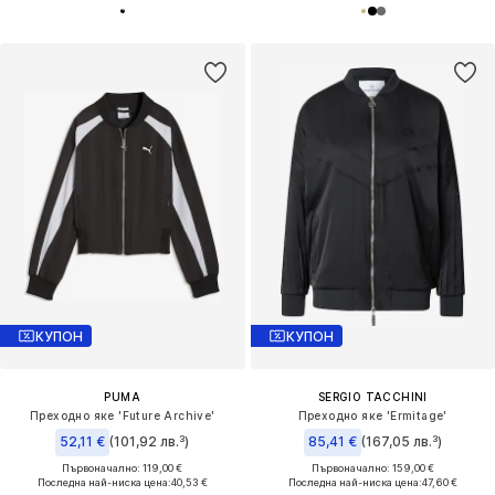
КУПОН
КУПОН
PUMA
SERGIO TACCHINI
Преходно яке 'Future Archive'
Преходно яке 'Ermitage'
52,11 €
(101,92 лв.³)
85,41 €
(167,05 лв.³)
Първоначално: 119,00 €
Първоначално: 159,00 €
Последна най-ниска цена:
40,53 €
Последна най-ниска цена:
47,60 €