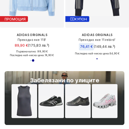
ПРОМОЦИЯ
КУПОН
ADIDAS ORIGINALS
ADIDAS ORIGINALS
Преходно яке 'FB'
Преходно яке 'Firebird'
89,90 €
(175,83 лв.³)
76,41 €
(149,44 лв.³)
Първоначално: 99,90 €
Последна най-ниска цена:
84,90 €
Последна най-ниска цена:
74,90 €
Забелязани по улиците