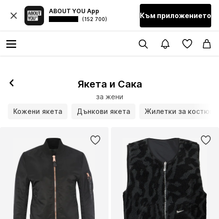
ABOUT YOU App
Към приложението
(152 700)
Якета и Сака
за жени
Кожени якета
Дънкови якета
Жилетки за костюм