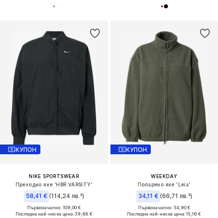
КУПОН
КУПОН
NIKE SPORTSWEAR
WEEKDAY
Преходно яке 'HBR VARSITY'
Поларено яке 'Leia'
58,41 €
(114,24 лв.³)
34,11 €
(66,71 лв.³)
Първоначално: 109,00 €
Първоначално: 54,90 €
Последна най-ниска цена:
39,68 €
Последна най-ниска цена:
15,16 €