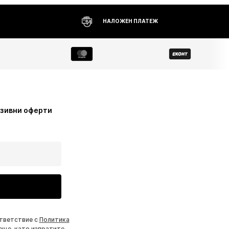
НАЛОЖЕН ПЛАТЕЖ
узивни оферти
ответствие с
Политика
еще, като изпратите