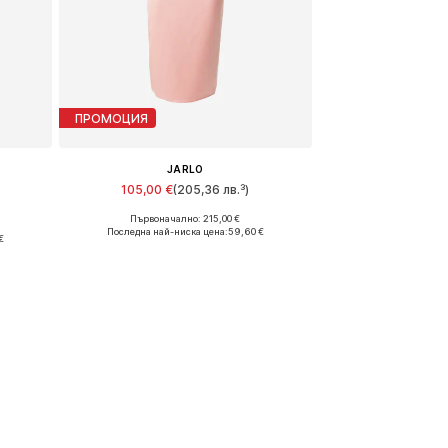
ПРОМОЦИЯ
JARLO
105,00 €
(205,36 лв.³)
Първоначално: 215,00 €
Налични размери: 40
Последна най-ниска цена:
59,60 €
€
Добави в кошницата
а