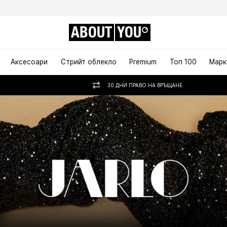
ABOUT
YOU
Аксесоари
Стрийт облекло
Premium
Топ 100
Марк
30 ДНИ ПРАВО НА ВРЪЩАНЕ