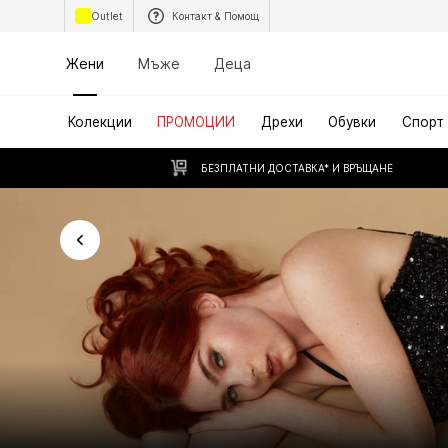
Outlet
Контакт & Помощ
Жени
Мъже
Деца
Колекции
ПРОМОЦИИ
Дрехи
Обувки
Спорт
БЕЗПЛАТНИ ДОСТАВКА* И ВРЪЩАНЕ