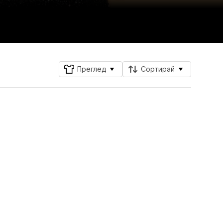
Преглед
Сортирай