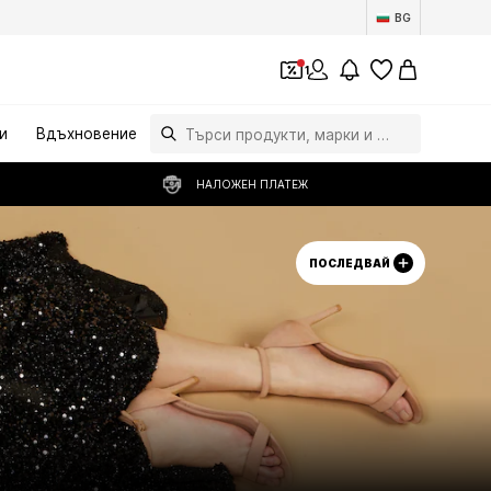
BG
1
и
Вдъхновение
НАЛОЖЕН ПЛАТЕЖ
ПОСЛЕДВАЙ