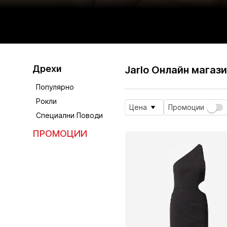
Дрехи
Jarlo Онлайн магаз
Популярно
Рокли
Цена
Промоции
Специални Поводи
ПРОМОЦИИ