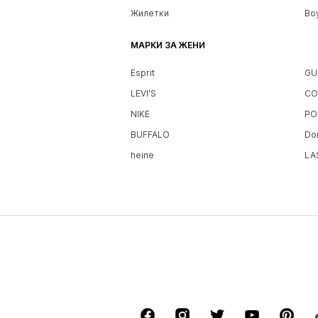
Жилетки
Bo
МАРКИ ЗА ЖЕНИ
Esprit
GU
LEVI'S
CO
NIKE
PO
BUFFALO
Do
heine
LA