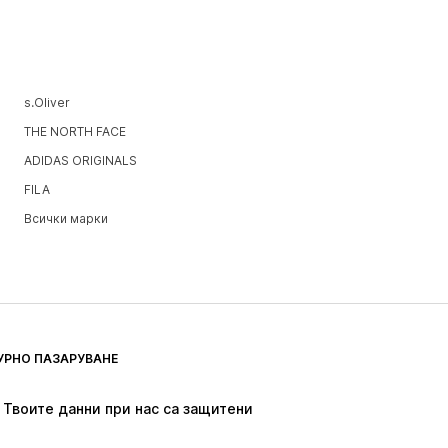
s.Oliver
THE NORTH FACE
ADIDAS ORIGINALS
FILA
Всички марки
УРНО ПАЗАРУВАНЕ
Твоите данни при нас са защитени