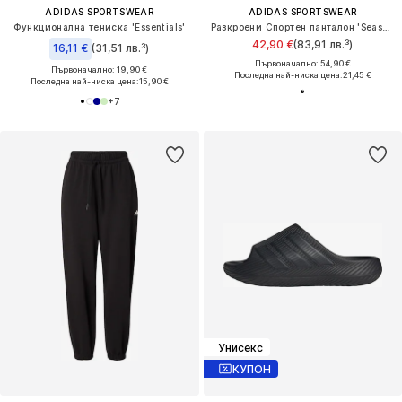
ADIDAS SPORTSWEAR
ADIDAS SPORTSWEAR
Функционална тениска 'Essentials'
Разкроени Спортен панталон 'Seasonal Essentials'
42,90 €
(83,91 лв.³)
16,11 €
(31,51 лв.³)
Първоначално: 54,90 €
Първоначално: 19,90 €
Последна най-ниска цена:
21,45 €
Последна най-ниска цена:
15,90 €
+
7
Унисекс
КУПОН