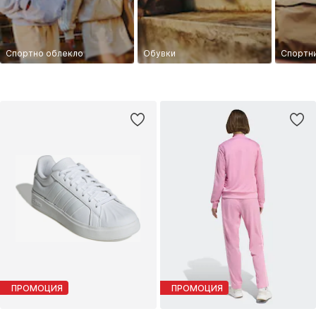
Спортно облекло
Обувки
Спортни
ПРОМОЦИЯ
ПРОМОЦИЯ