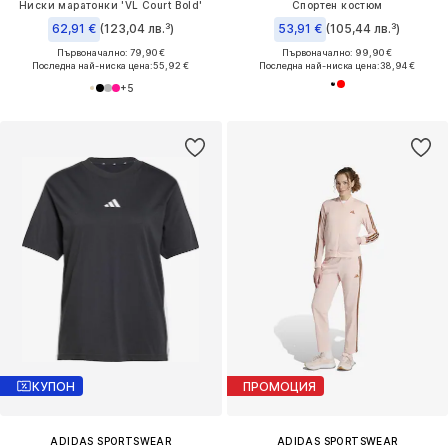
Ниски маратонки 'VL Court Bold'
Спортен костюм
62,91 €
(123,04 лв.³)
53,91 €
(105,44 лв.³)
Първоначално: 79,90 €
Първоначално: 99,90 €
Последна най-ниска цена:
55,92 €
Последна най-ниска цена:
38,94 €
+
5
КУПОН
ПРОМОЦИЯ
ADIDAS SPORTSWEAR
ADIDAS SPORTSWEAR