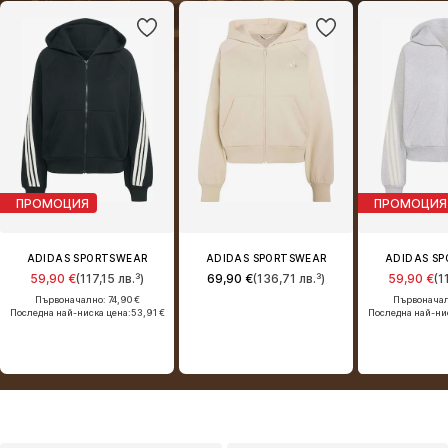
ПРОМОЦИЯ
ПРОМОЦИЯ
ADIDAS SPORTSWEAR
ADIDAS SPORTSWEAR
ADIDAS S
59,90 €
(117,15 лв.³)
69,90 €
(136,71 лв.³)
59,90 €
(1
Първоначално: 74,90 €
Първоначалн
Последна най-ниска цена:
53,91 €
Последна най-ни