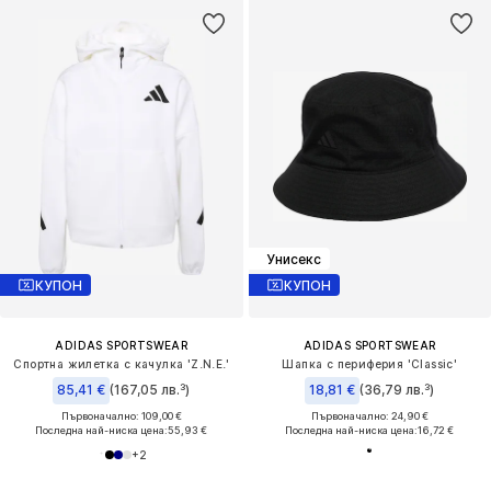
Унисекс
КУПОН
КУПОН
ADIDAS SPORTSWEAR
ADIDAS SPORTSWEAR
Спортна жилетка с качулка 'Z.N.E.'
Шапка с периферия 'Classic'
85,41 €
(167,05 лв.³)
18,81 €
(36,79 лв.³)
Първоначално: 109,00 €
Първоначално: 24,90 €
Последна най-ниска цена:
55,93 €
Последна най-ниска цена:
16,72 €
+
2