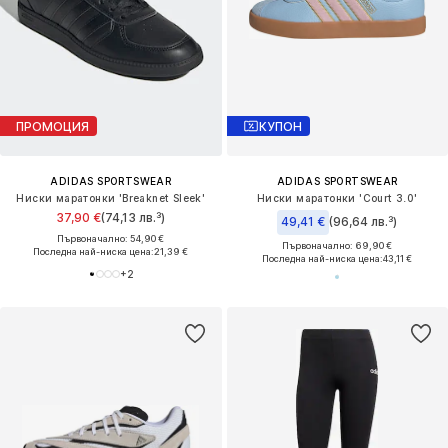
ПРОМОЦИЯ
КУПОН
ADIDAS SPORTSWEAR
ADIDAS SPORTSWEAR
Ниски маратонки 'Breaknet Sleek'
Ниски маратонки 'Court 3.0'
37,90 €
(74,13 лв.³)
49,41 €
(96,64 лв.³)
Първоначално: 54,90 €
Първоначално: 69,90 €
Последна най-ниска цена:
21,39 €
Последна най-ниска цена:
43,11 €
+
2