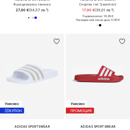
Функционална тениска
Спортен топ 'Essentials'
27,90 €
(54,57 лв.³)
17,90 €
(35,01 лв.³)
Първоначално: 19,90 €
Последна най-ниска цена:
17,90 €
Унисекс
Унисекс
КУПОН
ПРОМОЦИЯ
ADIDAS SPORTSWEAR
ADIDAS SPORTSWEAR