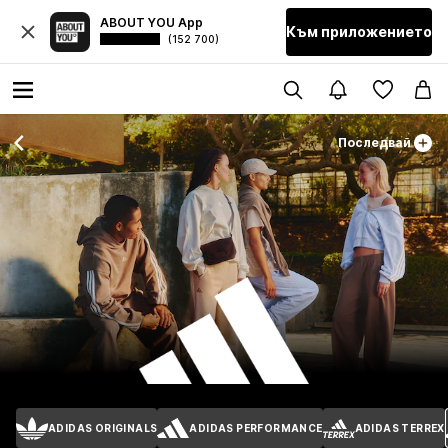
ABOUT YOU App
Към приложението
(152 700)
Последвай
ADIDAS ORIGINALS
ADIDAS PERFORMANCE
ADIDAS TERREX