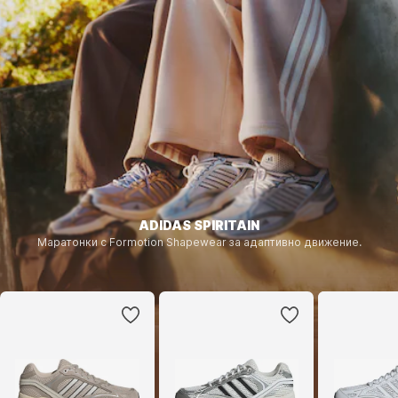
ADIDAS SPIRITAIN
Маратонки с Formotion Shapewear за адаптивно движение.