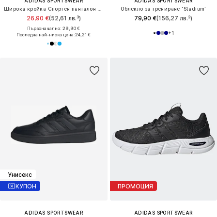
ADIDAS SPORTSWEAR
ADIDAS SPORTSWEAR
Широка кройка Спортен панталон 'Essentials'
Облекло за трениране 'Stadium'
26,90 €
(52,61 лв.³)
79,90 €
(156,27 лв.³)
Първоначално: 29,90 €
+
1
Последна най-ниска цена:
24,21 €
Унисекс
КУПОН
ПРОМОЦИЯ
ADIDAS SPORTSWEAR
ADIDAS SPORTSWEAR