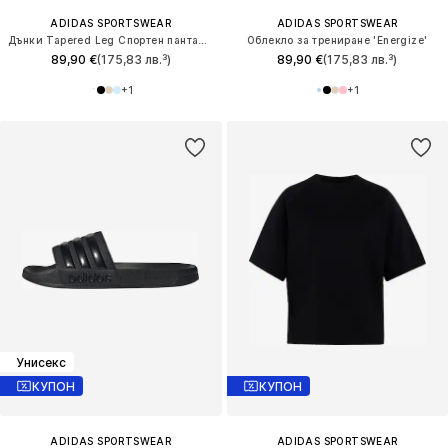
ADIDAS SPORTSWEAR
ADIDAS SPORTSWEAR
Дънки Tapered Leg Спортен панталон 'W Z.N.E. PT'
Облекло за трениране 'Energize'
89,90 €
(175,83 лв.³)
89,90 €
(175,83 лв.³)
+
1
+
1
Унисекс
КУПОН
КУПОН
ADIDAS SPORTSWEAR
ADIDAS SPORTSWEAR