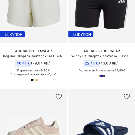
КУПОН
КУПОН
ADIDAS SPORTSWEAR
ADIDAS SPORTSWEAR
Regular Спортен панталон 'ALL SZN'
Skinny Fit Спортен панталон 'Essentials'
40,41 €
(79,04 лв.³)
22,41 €
(43,83 лв.³)
Първоначално: 49,90 €
Последна най-ниска цена:
24,90 €
Последна най-ниска цена:
40,41 €