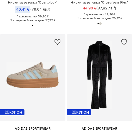
Ниски маратонки 'Courtblock'
Ниски маратонки 'Cloudfoam Flex'
44,90 €
(87,82 лв.³)
40,41 €
(79,04 лв.³)
Първоначално: 49,90 €
Първоначално: 59,90 €
Последна най-ниска цена:
25,42 €
Последна най-ниска цена:
27,92 €
КУПОН
КУПОН
ADIDAS SPORTSWEAR
ADIDAS SPORTSWEAR