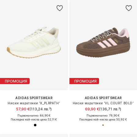
ПРОМОЦИЯ
ПРОМОЦИЯ
ADIDAS SPORTSWEAR
ADIDAS SPORTSWEAR
Ниски маратонки 'X_PLRPATH'
Ниски маратонки 'VL COURT BOLD'
57,90 €
(113,24 лв.³)
69,90 €
(136,71 лв.³)
Първоначално: 64,90 €
Първоначално: 79,90 €
Последна най-ниска цена:
52,11 €
Последна най-ниска цена:
50,92 €