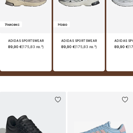
Унисекс
Ново
ADIDAS SPORTSWEAR
ADIDAS SPORTSWEAR
ADIDAS S
89,90 €
(175,83 лв.³)
89,90 €
(175,83 лв.³)
89,90 €
(1