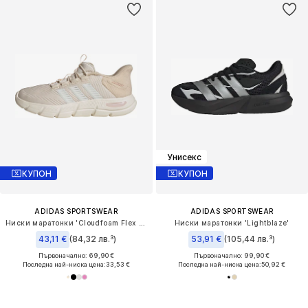
Унисекс
КУПОН
КУПОН
ADIDAS SPORTSWEAR
ADIDAS SPORTSWEAR
Ниски маратонки 'Cloudfoam Flex Rapidfit'
Ниски маратонки 'Lightblaze'
43,11 €
(84,32 лв.³)
53,91 €
(105,44 лв.³)
Първоначално: 69,90 €
Първоначално: 99,90 €
Последна най-ниска цена:
33,53 €
Последна най-ниска цена:
50,92 €