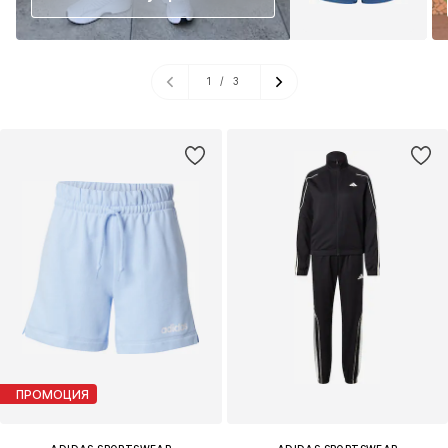
1
/
3
ПРОМОЦИЯ