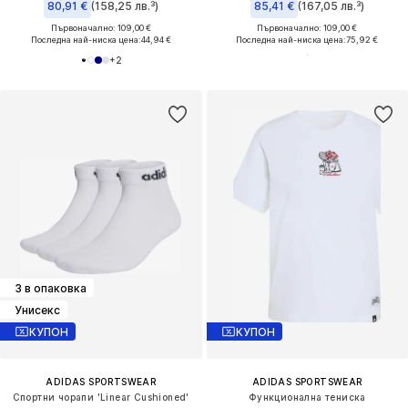
80,91 €
(158,25 лв.³)
85,41 €
(167,05 лв.³)
Първоначално: 109,00 €
Първоначално: 109,00 €
Последна най-ниска цена:
44,94 €
Последна най-ниска цена:
75,92 €
+
2
3 в опаковка
Унисекс
КУПОН
КУПОН
ADIDAS SPORTSWEAR
ADIDAS SPORTSWEAR
Спортни чорапи 'Linear Cushioned'
Функционална тениска