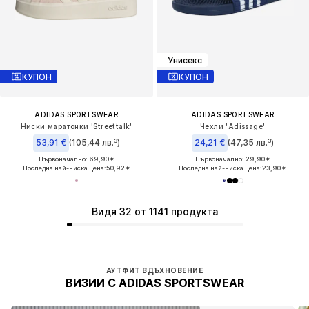
Унисекс
КУПОН
КУПОН
ADIDAS SPORTSWEAR
ADIDAS SPORTSWEAR
Ниски маратонки 'Streettalk'
Чехли 'Adissage'
53,91 €
(105,44 лв.³)
24,21 €
(47,35 лв.³)
Първоначално: 69,90 €
Първоначално: 29,90 €
Последна най-ниска цена:
50,92 €
Последна най-ниска цена:
23,90 €
Видя 32 от 1141 продукта
АУТФИТ ВДЪХНОВЕНИЕ
ВИЗИИ С ADIDAS SPORTSWEAR