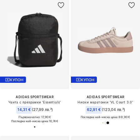
КУПОН
КУПОН
ADIDAS SPORTSWEAR
ADIDAS SPORTSWEAR
Чанта с презрамки 'Essentials'
Ниски маратонки 'VL Court 3.0'
14,31 €
(27,99 лв.³)
62,91 €
(123,04 лв.³)
Първоначално: 17,90 €
Последна най-ниска цена:
69,90 €
Последна най-ниска цена:
10,74 €