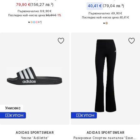
79,90 €
(156,27 лв.³)
40,41 €
(79,04 лв.³)
Първоначално: 89,90 €
Първоначално: 49,90 €
Последна най-ниска цена:
80,91 €
-1%
Последна най-ниска цена:
40,41 €
+
1
Унисекс
КУПОН
КУПОН
ADIDAS SPORTSWEAR
ADIDAS SPORTSWEAR
Чехли 'Adilette'
Разкроени Спортен панталон 'Essentials'