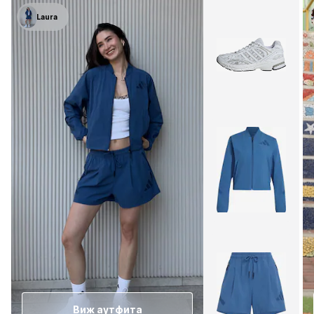
Laura
Виж аутфита