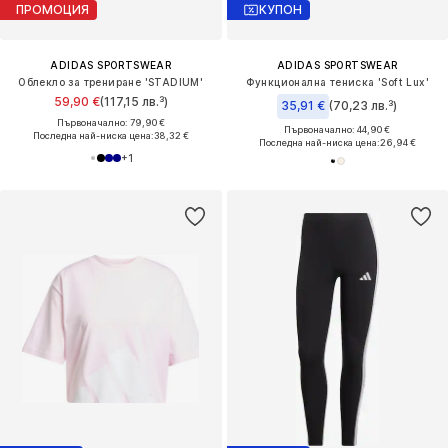
ПРОМОЦИЯ
КУПОН
ADIDAS SPORTSWEAR
ADIDAS SPORTSWEAR
Облекло за трениране 'STADIUM'
Функционална тениска 'Soft Lux'
59,90 €
(117,15 лв.³)
35,91 €
(70,23 лв.³)
Първоначално: 79,90 €
Първоначално: 44,90 €
Последна най-ниска цена:
38,32 €
Последна най-ниска цена:
26,94 €
+
1