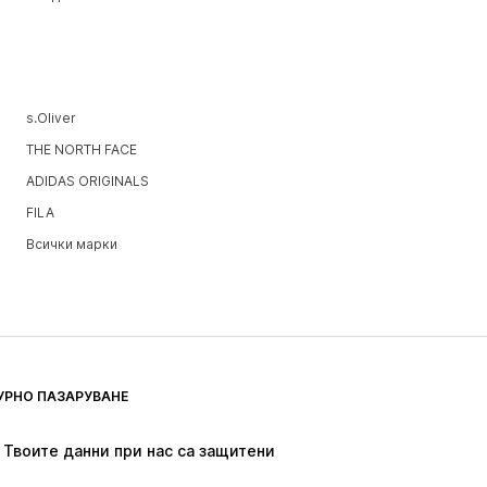
s.Oliver
THE NORTH FACE
ADIDAS ORIGINALS
FILA
Всички марки
УРНО ПАЗАРУВАНЕ
Твоите данни при нас са защитени