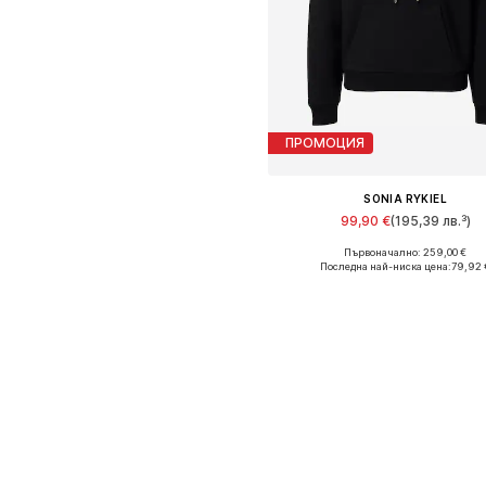
ПРОМОЦИЯ
SONIA RYKIEL
99,90 €
(195,39 лв.³)
Първоначално: 259,00 €
Налични размери: XXS
Последна най-ниска цена:
79,92 
Добави в кошницат