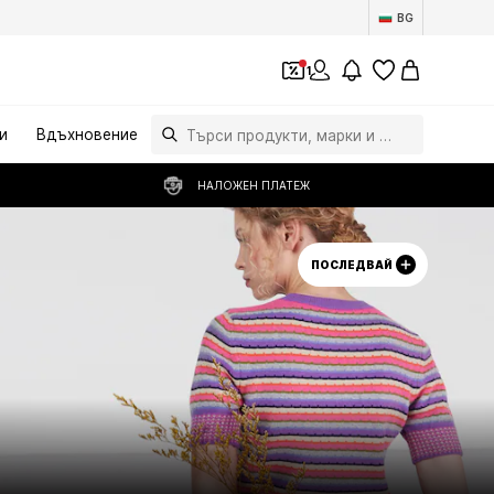
BG
1
и
Вдъхновение
НАЛОЖЕН ПЛАТЕЖ
ПОСЛЕДВАЙ