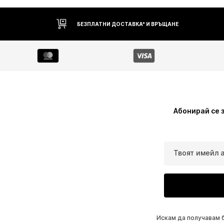
БЕЗПЛАТНИ ДОСТАВКА* И ВРЪЩАНЕ
Абонирай се 
Твоят имейл 
Искам да получавам 