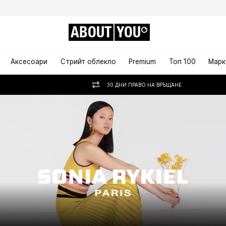
ABOUT
YOU
Аксесоари
Стрийт облекло
Premium
Топ 100
Марк
30 ДНИ ПРАВО НА ВРЪЩАНЕ