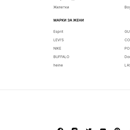
Жилетки
Bo
МАРКИ ЗА ЖЕНИ
Esprit
GU
LEVI'S
CO
NIKE
PO
BUFFALO
Do
heine
LA