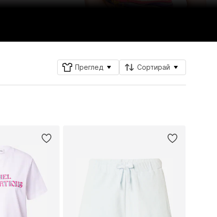
Преглед
Сортирай