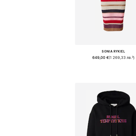
SONIA RYKIEL
649,00 €
(1 269,33 лв.³)
Налични размери: M
Добави в кошницат