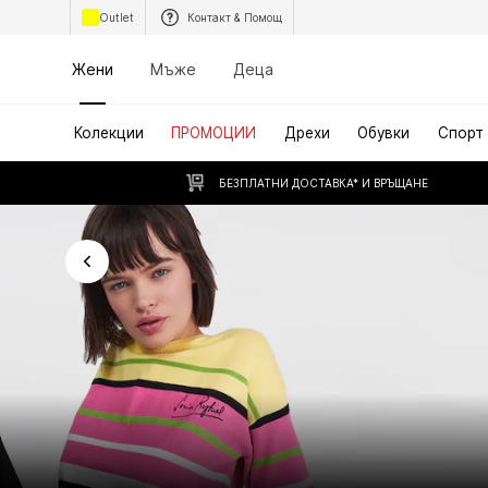
Outlet
Контакт & Помощ
Жени
Мъже
Деца
Колекции
ПРОМОЦИИ
Дрехи
Обувки
Спорт
БЕЗПЛАТНИ ДОСТАВКА* И ВРЪЩАНЕ