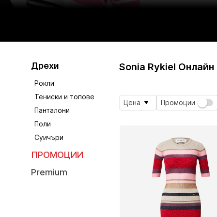
Дрехи
Sonia Rykiel Онлайн
Рокли
Тениски и топове
Цена
Промоции
Панталони
Поли
Суичъри
ПРОМОЦИИ
Premium