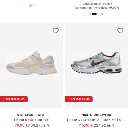
Първоначално: 159,00 €
Последна най-ниска цена:
59,92 €
+
5
ПРОМОЦИЯ
ПРОМОЦИЯ
NIKE SPORTSWEAR
NIKE SPORTSWEAR
Ниски маратонки 'V5'
Ниски маратонки 'AIR MAX MOTO 2K'
79,90 €
(156,27 лв.³)
115,00 €
(224,92 лв.³)