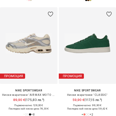
ПРОМОЦИЯ
ПРОМОЦИЯ
NIKE SPORTSWEAR
NIKE SPORTSWEAR
Ниски маратонки 'AIR MAX MOTO 2K'
Ниски маратонки 'CLASSIC'
89,90 €
(175,83 лв.³)
59,90 €
(117,15 лв.³)
Първоначално: 129,00 €
Първоначално: 99,90 €
Последна най-ниска цена:
76,30 €
Последна най-ниска цена:
59,42 €
+
8
+
2