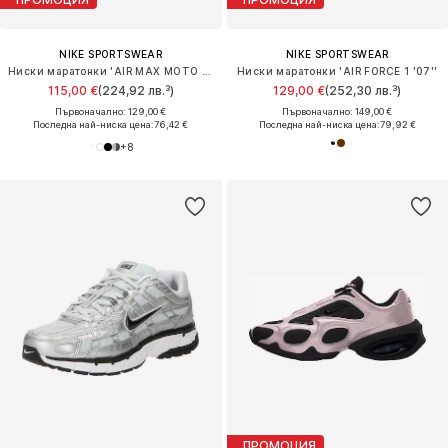
NIKE SPORTSWEAR
NIKE SPORTSWEAR
Ниски маратонки 'AIR MAX MOTO 2K'
Ниски маратонки 'AIR FORCE 1 '07''
115,00 €
(224,92 лв.³)
129,00 €
(252,30 лв.³)
Първоначално: 129,00 €
Първоначално: 149,00 €
Последна най-ниска цена:
76,42 €
Последна най-ниска цена:
79,92 €
+
8
ПРОМОЦИЯ