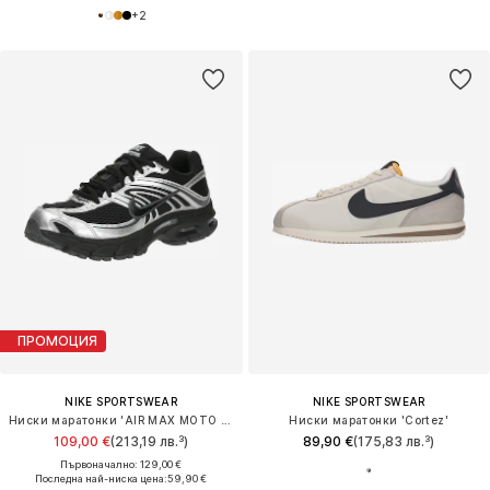
+
2
ПРОМОЦИЯ
NIKE SPORTSWEAR
NIKE SPORTSWEAR
Ниски маратонки 'AIR MAX MOTO 2K'
Ниски маратонки 'Cortez'
109,00 €
(213,19 лв.³)
89,90 €
(175,83 лв.³)
Първоначално: 129,00 €
Последна най-ниска цена:
59,90 €