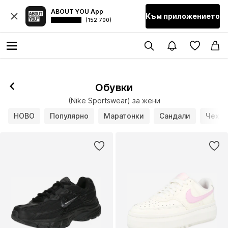
ABOUT YOU App
Към приложението
(152 700)
Последвай
Обувки
(Nike Sportswear) за жени
НОВО
Популярно
Маратонки
Сандали
Чехли