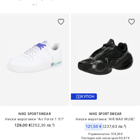
КУПОН
NIKE SPORTSWEAR
NIKE SPORTSWEAR
Ниски маратонки 'Air Force 1 '07'
Ниски маратонки 'AIR MAX MUSE'
129,00 €
(252,30 лв.³)
121,50 €
(237,63 лв.³)
Първоначално: 159,00 €
Последна най-ниска цена:
80,67 €