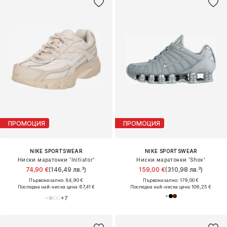
ПРОМОЦИЯ
ПРОМОЦИЯ
NIKE SPORTSWEAR
NIKE SPORTSWEAR
Ниски маратонки 'Initiator'
Ниски маратонки 'Shox'
74,90 €
(146,49 лв.³)
159,00 €
(310,98 лв.³)
Първоначално: 84,90 €
Първоначално: 179,00 €
Последна най-ниска цена:
67,41 €
Последна най-ниска цена:
106,25 €
+
7