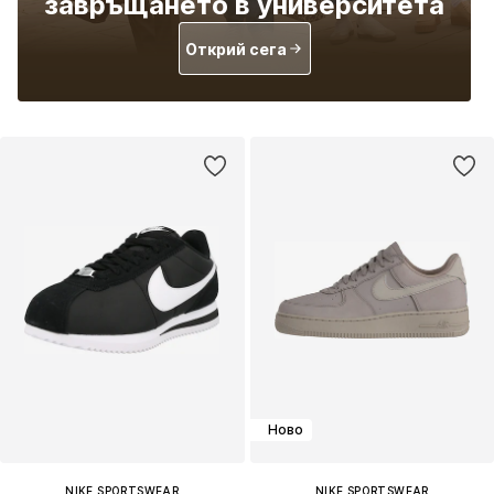
завръщането в университета
Открий сега
Ново
NIKE SPORTSWEAR
NIKE SPORTSWEAR