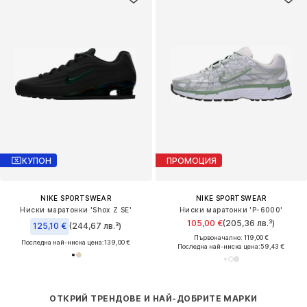
КУПОН
ПРОМОЦИЯ
NIKE SPORTSWEAR
NIKE SPORTSWEAR
Ниски маратонки 'Shox Z SE'
Ниски маратонки 'P-6000'
105,00 €
(205,36 лв.³)
125,10 €
(244,67 лв.³)
Първоначално: 119,00 €
Последна най-ниска цена:
139,00 €
Последна най-ниска цена:
59,43 €
ОТКРИЙ ТРЕНДОВЕ И НАЙ-ДОБРИТЕ МАРКИ