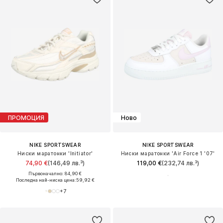
ПРОМОЦИЯ
Ново
NIKE SPORTSWEAR
NIKE SPORTSWEAR
Ниски маратонки 'Initiator'
Ниски маратонки 'Air Force 1 '07'
74,90 €
(146,49 лв.³)
119,00 €
(232,74 лв.³)
Първоначално: 84,90 €
Последна най-ниска цена:
59,92 €
+
7