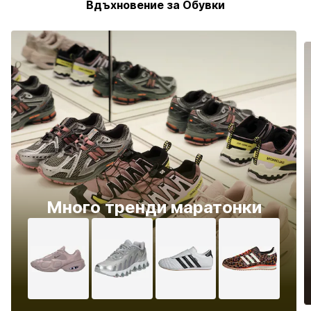
Вдъхновение за Обувки
Много тренди маратонки