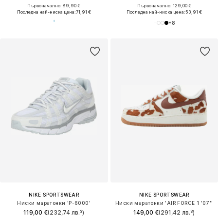
Първоначално: 89,90 €
Първоначално: 129,00 €
Последна най-ниска цена:
71,91 €
Последна най-ниска цена:
53,91 €
+
8
NIKE SPORTSWEAR
NIKE SPORTSWEAR
Ниски маратонки 'P-6000'
Ниски маратонки 'AIR FORCE 1 '07''
119,00 €
(232,74 лв.³)
149,00 €
(291,42 лв.³)