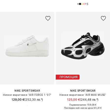
+
5
ПРОМОЦИЯ
NIKE SPORTSWEAR
NIKE SPORTSWEAR
Ниски маратонки 'AIR FORCE 1 '07'
Ниски маратонки 'AIR MAX MUSE'
129,00 €
(252,30 лв.³)
125,00 €
(244,48 лв.³)
Първоначално: 159,00 €
Последна най-ниска цена:
85,41 €