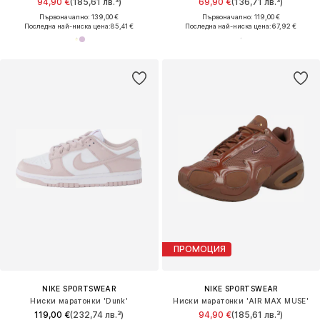
94,90 €
(185,61 лв.³)
69,90 €
(136,71 лв.³)
Първоначално: 139,00 €
Първоначално: 119,00 €
Последна най-ниска цена:
85,41 €
Последна най-ниска цена:
67,92 €
ПРОМОЦИЯ
NIKE SPORTSWEAR
NIKE SPORTSWEAR
Ниски маратонки 'Dunk'
Ниски маратонки 'AIR MAX MUSE'
119,00 €
(232,74 лв.³)
94,90 €
(185,61 лв.³)