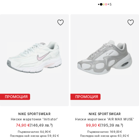
+
5
ПРОМОЦИЯ
ПРОМОЦИЯ
NIKE SPORTSWEAR
NIKE SPORTSWEAR
Ниски маратонки 'Initiator'
Ниски маратонки 'AIR MAX MUSE'
74,90 €
(146,49 лв.³)
99,90 €
(195,39 лв.³)
Първоначално: 84,90 €
Първоначално: 169,00 €
Последна най-ниска цена:
59,92 €
Последна най-ниска цена:
63,92 €