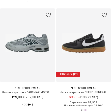
ПРОМОЦИЯ
NIKE SPORTSWEAR
NIKE SPORTSWEAR
Ниски маратонки 'AIR MAX MOTO 2K'
Ниски маратонки 'FIELD GENERAL'
129,00 €
(252,30 лв.³)
69,90 €
(136,71 лв.³)
Първоначално: 99,90 €
+
8
Последна най-ниска цена:
27,96 €