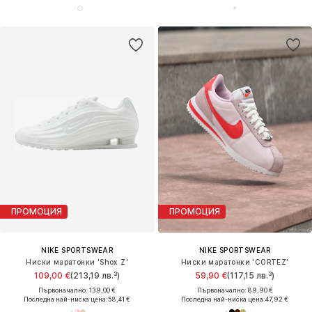
ПРОМОЦИЯ
ПРОМОЦИЯ
NIKE SPORTSWEAR
NIKE SPORTSWEAR
Ниски маратонки 'Shox Z'
Ниски маратонки 'CORTEZ'
109,00 €
(213,19 лв.³)
59,90 €
(117,15 лв.³)
Първоначално: 139,00 €
Първоначално: 89,90 €
Последна най-ниска цена:
58,41 €
Последна най-ниска цена:
47,92 €