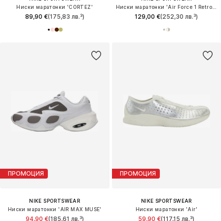
Ниски маратонки 'CORTEZ'
Ниски маратонки 'Air Force 1 Retro Premium'
89,90 €
(175,83 лв.³)
129,00 €
(252,30 лв.³)
ПРОМОЦИЯ
ПРОМОЦИЯ
NIKE SPORTSWEAR
NIKE SPORTSWEAR
Ниски маратонки 'AIR MAX MUSE'
Ниски маратонки 'Air'
94,90 €
(185,61 лв.³)
59,90 €
(117,15 лв.³)