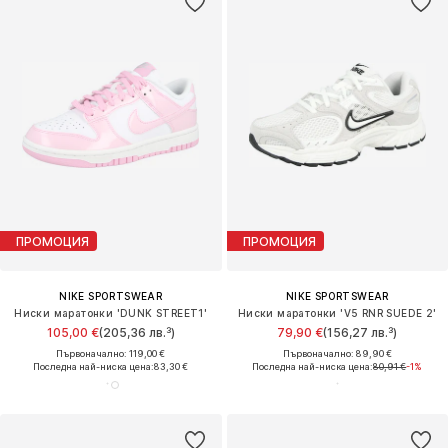
ПРОМОЦИЯ
ПРОМОЦИЯ
NIKE SPORTSWEAR
NIKE SPORTSWEAR
Ниски маратонки 'DUNK STREET1'
Ниски маратонки 'V5 RNR SUEDE 2'
105,00 €
(205,36 лв.³)
79,90 €
(156,27 лв.³)
Първоначално: 119,00 €
Първоначално: 89,90 €
Последна най-ниска цена:
83,30 €
Последна най-ниска цена:
80,91 €
-1%