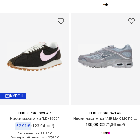
КУПОН
NIKE SPORTSWEAR
NIKE SPORTSWEAR
Ниски маратонки 'LD-1000'
Ниски маратонки 'AIR MAX MOTO 2K'
139,00 €
(271,86 лв.³)
62,91 €
(123,04 лв.³)
Първоначално: 99,90 €
Последна най-ниска цена:
27,96 €