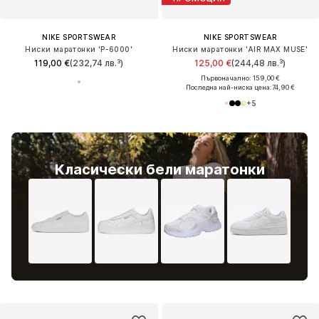
NIKE SPORTSWEAR
NIKE SPORTSWEAR
Ниски маратонки 'P-6000'
Ниски маратонки 'AIR MAX MUSE'
119,00 €
(232,74 лв.³)
125,00 €
(244,48 лв.³)
Първоначално: 159,00 €
Последна най-ниска цена:
74,90 €
+
5
Класически бели маратонки