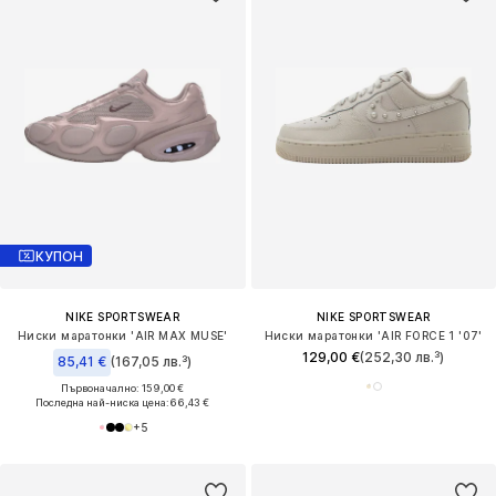
КУПОН
NIKE SPORTSWEAR
NIKE SPORTSWEAR
Ниски маратонки 'AIR MAX MUSE'
Ниски маратонки 'AIR FORCE 1 '07'
129,00 €
(252,30 лв.³)
85,41 €
(167,05 лв.³)
Първоначално: 159,00 €
Последна най-ниска цена:
66,43 €
+
5