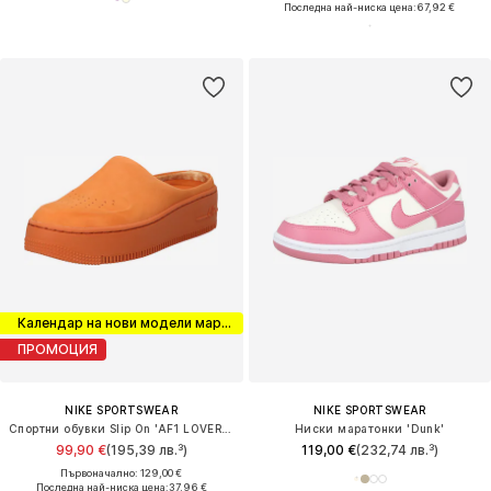
Последна най-ниска цена:
67,92 €
Календар на нови модели маратонки
ПРОМОЦИЯ
NIKE SPORTSWEAR
NIKE SPORTSWEAR
Спортни обувки Slip On 'AF1 LOVER XX'
Ниски маратонки 'Dunk'
99,90 €
(195,39 лв.³)
119,00 €
(232,74 лв.³)
Първоначално: 129,00 €
Последна най-ниска цена:
37,96 €