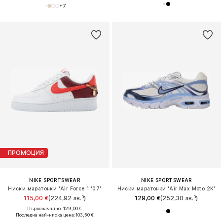
+
7
ПРОМОЦИЯ
NIKE SPORTSWEAR
NIKE SPORTSWEAR
Ниски маратонки 'Air Force 1 '07'
Ниски маратонки 'Air Max Moto 2K'
115,00 €
(224,92 лв.³)
129,00 €
(252,30 лв.³)
Първоначално: 129,00 €
Последна най-ниска цена:
103,50 €