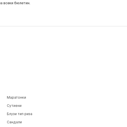
на всеки бюлетин.
Маратонки
Сутиени
Блузи тип риза
Сандали