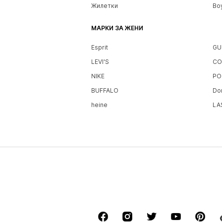
Жилетки
Bo
МАРКИ ЗА ЖЕНИ
Esprit
GU
LEVI'S
CO
NIKE
PO
BUFFALO
Do
heine
LA