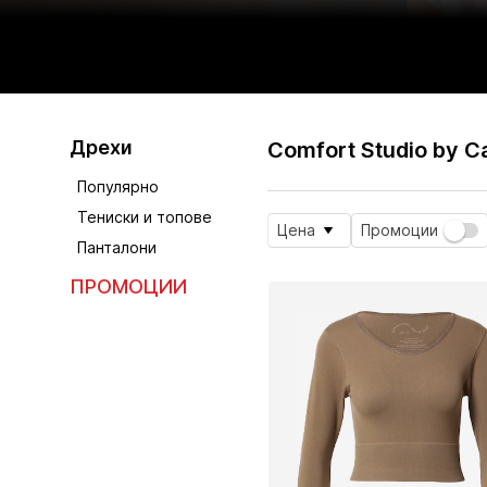
Дрехи
Comfort Studio by C
Популярно
Тениски и топове
Цена
Промоции
Панталони
ПРОМОЦИИ