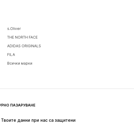
s.Oliver
THE NORTH FACE
ADIDAS ORIGINALS
FILA
Всички марки
УРНО ПАЗАРУВАНЕ
Твоите данни при нас са защитени