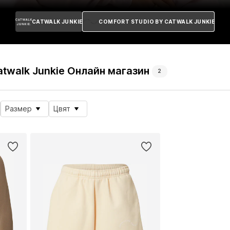
CATWALK JUNKIE
COMFORT STUDIO BY CATWALK JUNKIE
atwalk Junkie Онлайн магазин
2
Размер
Цвят