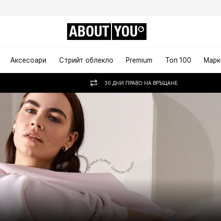
ABOUT
YOU
Аксесоари
Стрийт облекло
Premium
Топ 100
Марк
30 ДНИ ПРАВО НА ВРЪЩАНЕ