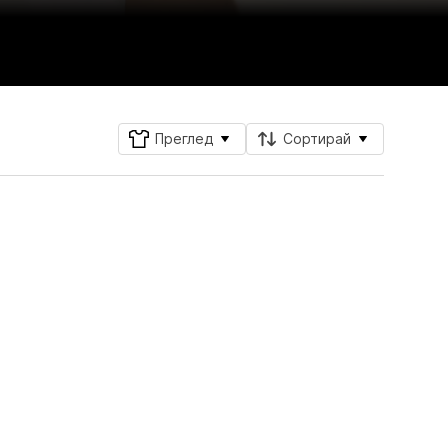
Преглед
Сортирай