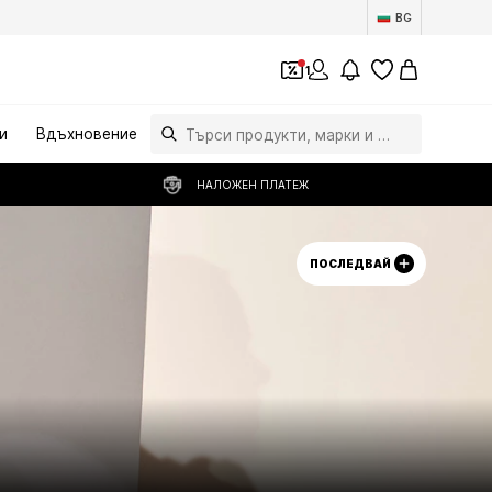
BG
1
и
Вдъхновение
НАЛОЖЕН ПЛАТЕЖ
ПОСЛЕДВАЙ