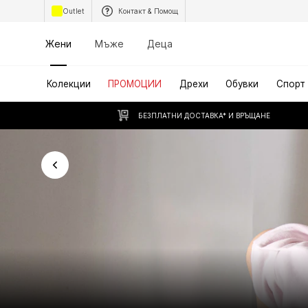
Outlet
Контакт & Помощ
Жени
Мъже
Деца
Колекции
ПРОМОЦИИ
Дрехи
Обувки
Спорт
БЕЗПЛАТНИ ДОСТАВКА* И ВРЪЩАНЕ