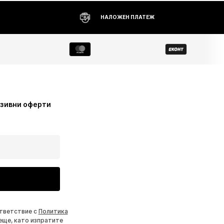
НАЛОЖЕН ПЛАТЕЖ
узивни оферти
ответствие с
Политика
еще, като изпратите