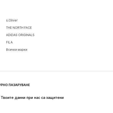
s.Oliver
THE NORTH FACE
ADIDAS ORIGINALS
FILA
Всички марки
УРНО ПАЗАРУВАНЕ
Твоите данни при нас са защитени