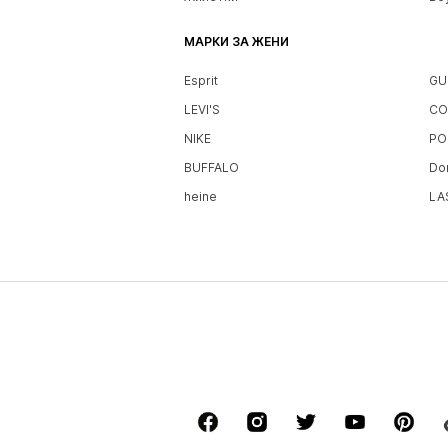
МАРКИ ЗА ЖЕНИ
Esprit
GU
LEVI'S
CO
NIKE
PO
BUFFALO
Do
heine
LA