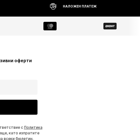
НАЛОЖЕН ПЛАТЕЖ
узивни оферти
ответствие с
Политика
еще, като изпратите
на всеки бюлетин.