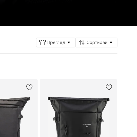
Преглед
Сортирай