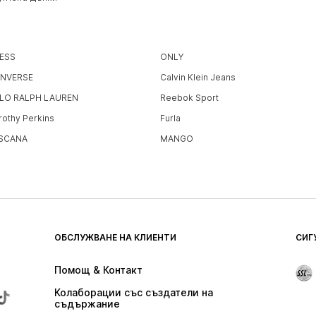
ESS
ONLY
NVERSE
Calvin Klein Jeans
LO RALPH LAUREN
Reebok Sport
rothy Perkins
Furla
SCANA
MANGO
ОБСЛУЖВАНЕ НА КЛИЕНТИ
СИГ
Помощ & Контакт
Колаборации със създатели на 
съдържание