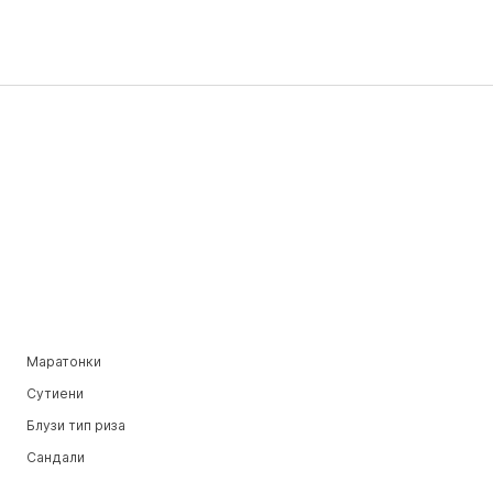
Маратонки
Сутиени
Блузи тип риза
Сандали