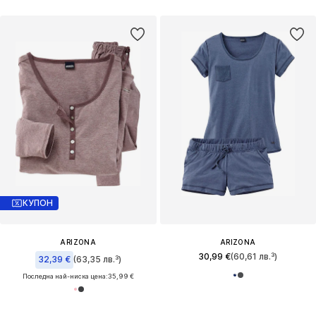
КУПОН
ARIZONA
ARIZONA
30,99 €
(60,61 лв.³)
32,39 €
(63,35 лв.³)
Последна най-ниска цена:
35,99 €