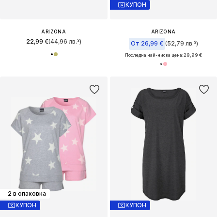
КУПОН
ARIZONA
ARIZONA
22,99 €
(44,96 лв.³)
От 26,99 €
(52,79 лв.³)
Последна най-ниска цена:
29,99 €
2 в опаковка
КУПОН
КУПОН