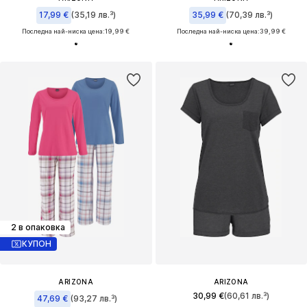
17,99 €
(35,19 лв.³)
35,99 €
(70,39 лв.³)
Последна най-ниска цена:
19,99 €
Последна най-ниска цена:
39,99 €
2 в опаковка
КУПОН
ARIZONA
ARIZONA
30,99 €
(60,61 лв.³)
47,69 €
(93,27 лв.³)