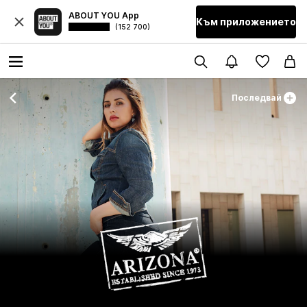
ABOUT YOU App
Към приложението
(152 700)
Последвай