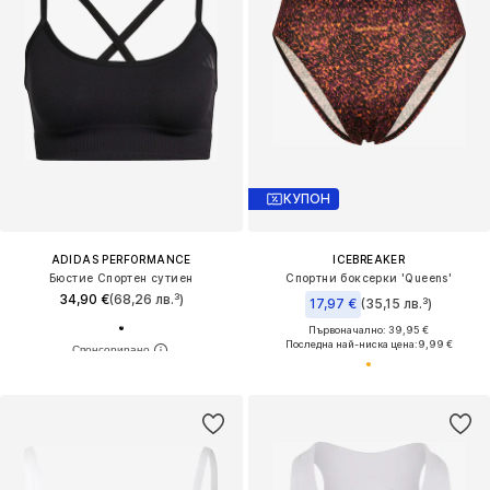
КУПОН
ADIDAS PERFORMANCE
ICEBREAKER
Бюстие Спортен сутиен
Спортни боксерки 'Queens'
34,90 €
(68,26 лв.³)
17,97 €
(35,15 лв.³)
Първоначално: 39,95 €
Последна най-ниска цена:
9,99 €