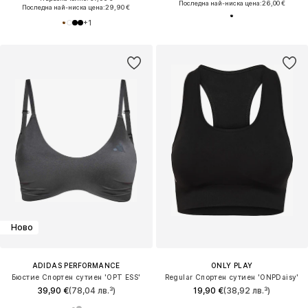
Последна най-ниска цена:
26,00 €
Последна най-ниска цена:
29,90 €
+
1
Ново
ADIDAS PERFORMANCE
ONLY PLAY
Бюстие Спортен сутиен 'OPT ESS'
Regular Спортен сутиен 'ONPDaisy'
39,90 €
(78,04 лв.³)
19,90 €
(38,92 лв.³)