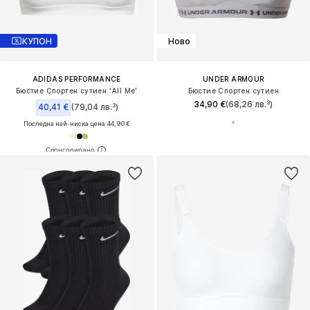
КУПОН
Ново
ADIDAS PERFORMANCE
UNDER ARMOUR
Бюстие Спортен сутиен 'All Me'
Бюстие Спортен сутиен
34,90 €
(68,26 лв.³)
40,41 €
(79,04 лв.³)
Последна най-ниска цена:
44,90 €