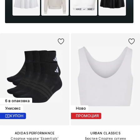
6 в опаковка
Унисекс
Ново
КУПОН
ПРОМОЦИЯ
ADIDAS PERFORMANCE
URBAN CLASSICS
Спортни чорапи 'Essentials'
Бюстие Спортен сутиен