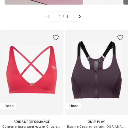
1
/
3
Ново
Ново
ADIDAS PERFORMANCE
ONLY PLAY
Сутиен с триъгълни чашки Спортен сутиен
Бюстие Спортен сутиен 'ONPJANA-3'