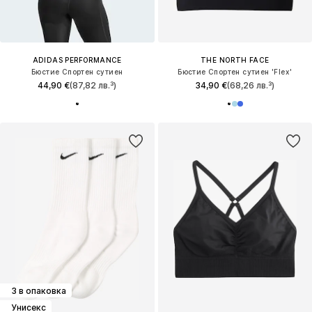
ADIDAS PERFORMANCE
THE NORTH FACE
Бюстие Спортен сутиен
Бюстие Спортен сутиен 'Flex'
44,90 €
(87,82 лв.³)
34,90 €
(68,26 лв.³)
3 в опаковка
Унисекс