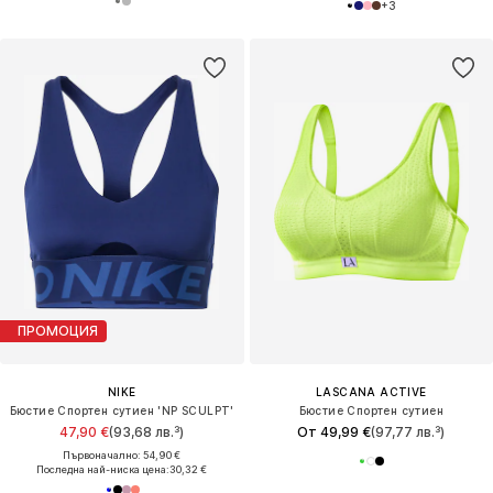
+
3
ПРОМОЦИЯ
NIKE
LASCANA ACTIVE
Бюстие Спортен сутиен 'NP SCULPT'
Бюстие Спортен сутиен
47,90 €
(93,68 лв.³)
От 49,99 €
(97,77 лв.³)
Първоначално: 54,90 €
Последна най-ниска цена:
30,32 €