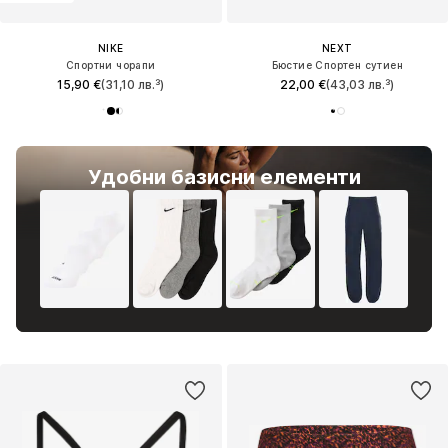
NIKE
NEXT
Спортни чорапи
Бюстие Спортен сутиен
15,90 €
(31,10 лв.³)
22,00 €
(43,03 лв.³)
Удобни базисни елементи