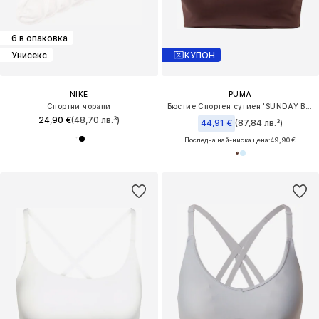
6 в опаковка
Унисекс
КУПОН
NIKE
PUMA
Спортни чорапи
Бюстие Спортен сутиен 'SUNDAY BLISS'
24,90 €
(48,70 лв.³)
44,91 €
(87,84 лв.³)
Последна най-ниска цена:
49,90 €