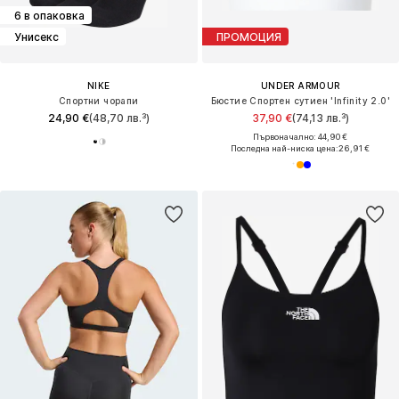
6 в опаковка
Унисекс
ПРОМОЦИЯ
NIKE
UNDER ARMOUR
Спортни чорапи
Бюстие Спортен сутиен 'Infinity 2.0'
24,90 €
(48,70 лв.³)
37,90 €
(74,13 лв.³)
Първоначално: 44,90 €
Последна най-ниска цена:
26,91 €