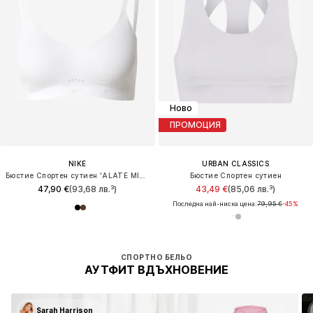
Ново
ПРОМОЦИЯ
NIKE
URBAN CLASSICS
Бюстие Спортен сутиен 'ALATE MINIMALIST'
Бюстие Спортен сутиен
47,90 €
(93,68 лв.³)
43,49 €
(85,06 лв.³)
Последна най-ниска цена:
79,95 €
-45%
СПОРТНО БЕЛЬО
АУТФИТ ВДЪХНОВЕНИЕ
Sarah Harrison