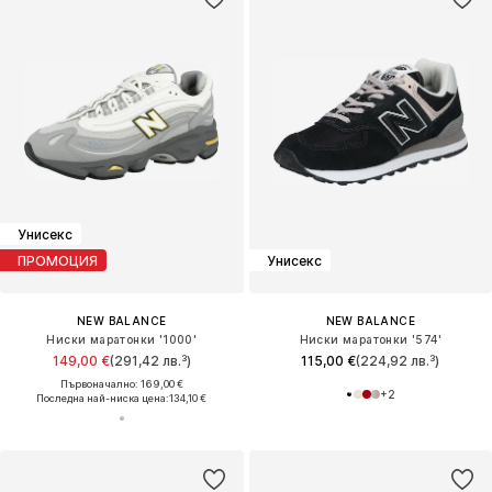
Унисекс
ПРОМОЦИЯ
Унисекс
NEW BALANCE
NEW BALANCE
Ниски маратонки '1000'
Ниски маратонки '574'
149,00 €
(291,42 лв.³)
115,00 €
(224,92 лв.³)
Първоначално: 169,00 €
+
2
Последна най-ниска цена:
134,10 €