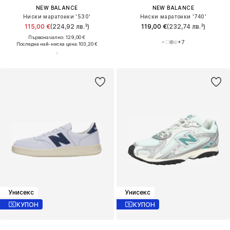
NEW BALANCE
NEW BALANCE
Ниски маратонки '530'
Ниски маратонки '740'
115,00 €
(224,92 лв.³)
119,00 €
(232,74 лв.³)
Първоначално: 129,00 €
+
7
Последна най-ниска цена:
103,20 €
Унисекс
Унисекс
КУПОН
КУПОН