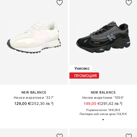
Унисекс
ПРОМОЦИЯ
NEW BALANCE
NEW BALANCE
Ниски маратонки '327'
Ниски маратонки '1000'
129,00 €
(252,30 лв.³)
149,00 €
(291,42 лв.³)
Първоначално: 169,00 €
Последна най-ниска цена:
134,10 €