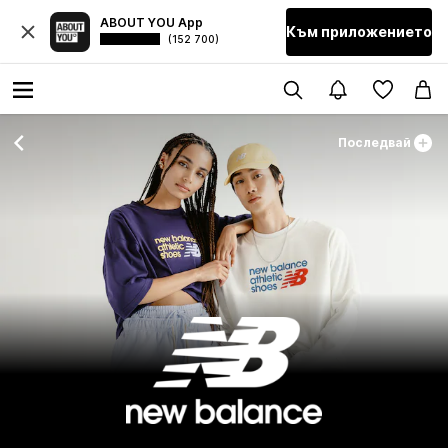
ABOUT YOU App
Към приложението
(152 700)
Последвай