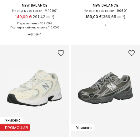
NEW BALANCE
NEW BALANCE
Ниски маратонки 'M1000'
Ниски маратонки '9060'
149,00 €
(291,42 лв.³)
189,00 €
(369,65 лв.³)
Първоначално: 169,00 €
Последна най-ниска цена:
115,00 €
+
1
Унисекс
ПРОМОЦИЯ
Унисекс