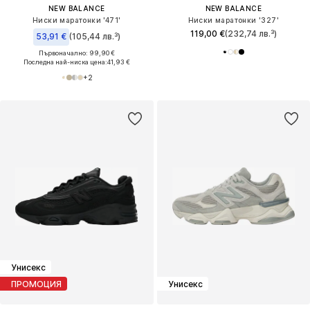
NEW BALANCE
NEW BALANCE
Ниски маратонки '471'
Ниски маратонки '327'
119,00 €
(232,74 лв.³)
53,91 €
(105,44 лв.³)
Първоначално: 99,90 €
Последна най-ниска цена:
41,93 €
+
2
Унисекс
ПРОМОЦИЯ
Унисекс