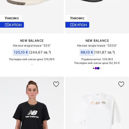
Унисекс
Унисекс
КУПОН
КУПОН
NEW BALANCE
NEW BALANCE
Ниски маратонки '550'
Ниски маратонки '5030'
125,10 €
(244,67 лв.³)
98,10 €
(191,87 лв.³)
Последна най-ниска цена:
139,00 €
Първоначално: 129,00 €
Последна най-ниска цена:
62,93 €