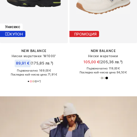
Унисекс
КУПОН
ПРОМОЦИЯ
NEW BALANCE
NEW BALANCE
Ниски маратонки 'M1000'
Ниски маратонки
105,00 €
(205,36 лв.³)
89,91 €
(175,85 лв.³)
Първоначално: 119,00 €
Първоначално: 169,00 €
Последна най-ниска цена:
94,50 €
Последна най-ниска цена:
71,91 €
+
1