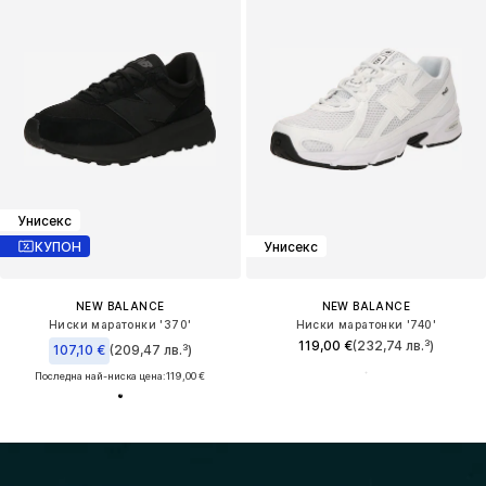
Унисекс
КУПОН
Унисекс
NEW BALANCE
NEW BALANCE
Ниски маратонки '370'
Ниски маратонки '740'
119,00 €
(232,74 лв.³)
107,10 €
(209,47 лв.³)
Последна най-ниска цена:
119,00 €