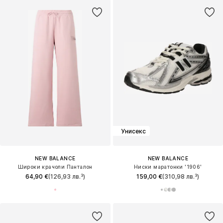
Унисекс
NEW BALANCE
NEW BALANCE
Широки крачоли Панталон
Ниски маратонки '1906'
64,90 €
(126,93 лв.³)
159,00 €
(310,98 лв.³)