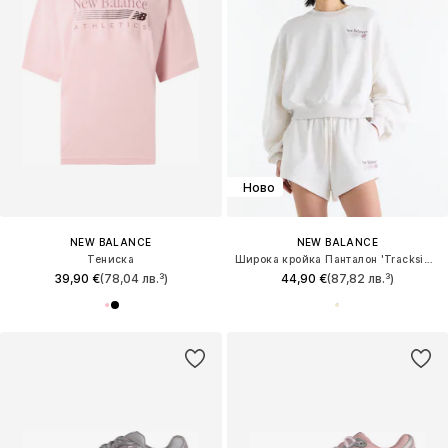
Ново
NEW BALANCE
NEW BALANCE
Тениска
Широка кройка Панталон 'Trackside'
39,90 €
(78,04 лв.³)
44,90 €
(87,82 лв.³)