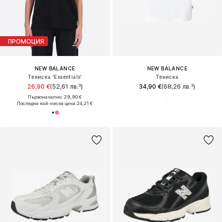
ПРОМОЦИЯ
NEW BALANCE
NEW BALANCE
Тениска 'Essentials'
Тениска
26,90 €
(52,61 лв.³)
34,90 €
(68,26 лв.³)
Първоначално: 29,90 €
Последна най-ниска цена:
24,21 €