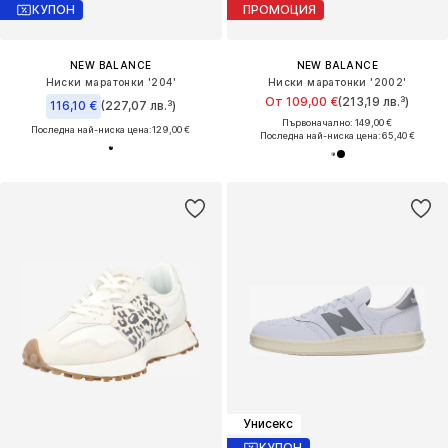
КУПОН
ПРОМОЦИЯ
NEW BALANCE
NEW BALANCE
Ниски маратонки '204'
Ниски маратонки '2002'
От 109,00 €
(213,19 лв.³)
116,10 €
(227,07 лв.³)
Първоначално: 149,00 €
Последна най-ниска цена:
129,00 €
Последна най-ниска цена:
65,40 €
Унисекс
КУПОН