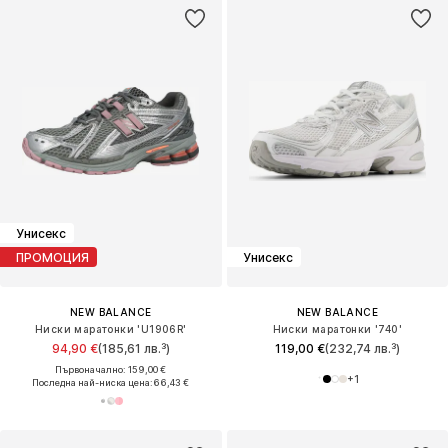
Унисекс
ПРОМОЦИЯ
Унисекс
NEW BALANCE
NEW BALANCE
Ниски маратонки 'U1906R'
Ниски маратонки '740'
94,90 €
(185,61 лв.³)
119,00 €
(232,74 лв.³)
Първоначално: 159,00 €
+
1
Последна най-ниска цена:
66,43 €