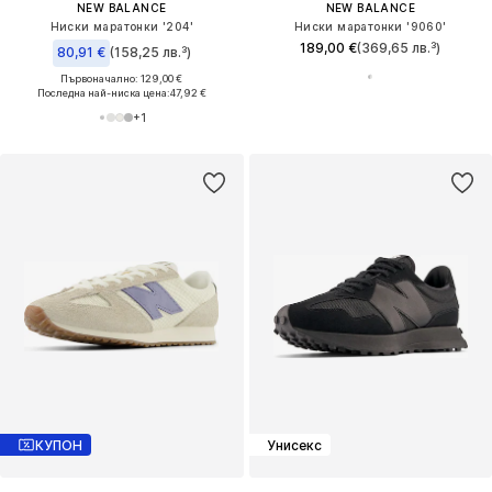
NEW BALANCE
NEW BALANCE
Ниски маратонки '204'
Ниски маратонки '9060'
189,00 €
(369,65 лв.³)
80,91 €
(158,25 лв.³)
Първоначално: 129,00 €
Последна най-ниска цена:
47,92 €
+
1
КУПОН
Унисекс