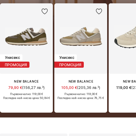
Унисекс
Унисекс
ПРОМОЦИЯ
ПРОМОЦИЯ
NEW BALANCE
NEW BALANCE
NEW B
79,90 €
(156,27 лв.³)
105,00 €
(205,36 лв.³)
119,00 €
(2
Първоначално: 119,00 €
Първоначално: 119,00 €
Последна най-ниска цена:
50,94 €
Последна най-ниска цена:
78,75 €