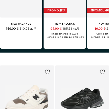
ПРОМОЦИЯ
ПРОМОЦИЯ
NEW BALANCE
NEW BALANCE
NEW B
159,00 €
(310,98 лв.³)
94,90 €
(185,61 лв.³)
119,00 €
(2
Първоначално: 159,00 €
Първоначалн
Последна най-ниска цена:
66,43 €
Последна най-ни