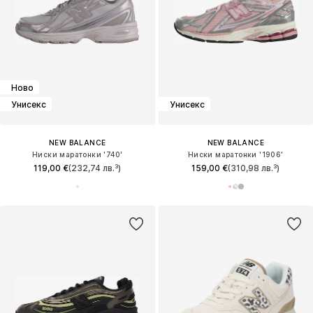
Ново
Унисекс
Унисекс
NEW BALANCE
NEW BALANCE
Ниски маратонки '740'
Ниски маратонки '1906'
119,00 €
(232,74 лв.³)
159,00 €
(310,98 лв.³)