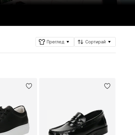
Преглед
Сортирай