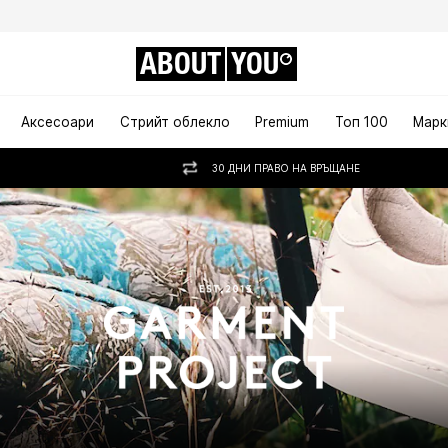
ABOUT
YOU
Аксесоари
Стрийт облекло
Premium
Топ 100
Марк
30 ДНИ ПРАВО НА ВРЪЩАНЕ