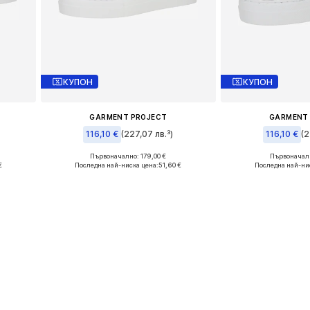
КУПОН
КУПОН
GARMENT PROJECT
GARMENT
116,10 €
(227,07 лв.³)
116,10 €
(2
Първоначално: 179,00 €
Първоначалн
 40
Налични размери: 41
Налични размер
€
Последна най-ниска цена:
51,60 €
Последна най-ни
а
Добави в кошницата
Добави в 