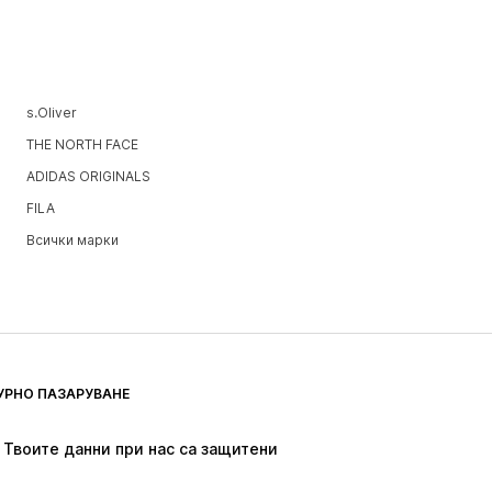
s.Oliver
THE NORTH FACE
ADIDAS ORIGINALS
FILA
Всички марки
УРНО ПАЗАРУВАНЕ
Твоите данни при нас са защитени