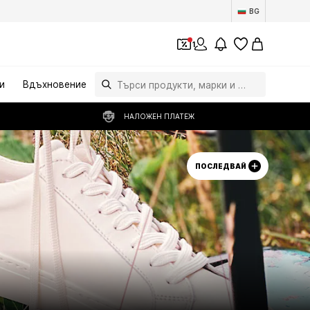
BG
1
и
Вдъхновение
НАЛОЖЕН ПЛАТЕЖ
ПОСЛЕДВАЙ