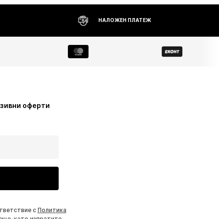
НАЛОЖЕН ПЛАТЕЖ
узивни оферти
ответствие с
Политика
еще, като изпратите