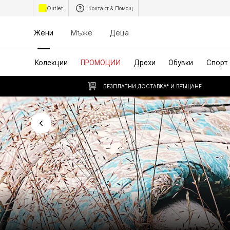
Outlet
Контакт & Помощ
Жени
Мъже
Деца
Колекции
ПРОМОЦИИ
Дрехи
Обувки
Спорт
БЕЗПЛАТНИ ДОСТАВКА* И ВРЪЩАНЕ