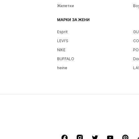
Жилетки
Bo
МАРКИ ЗА ЖЕНИ
Esprit
GU
LEVI'S
CO
NIKE
PO
BUFFALO
Do
heine
LA